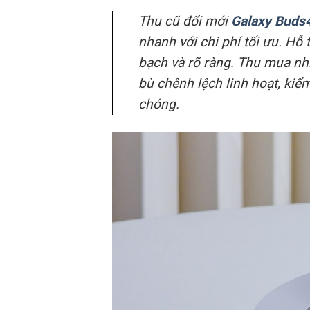
Thu cũ đổi mới
Galaxy Buds
nhanh với chi phí tối ưu. Hỗ
bạch và rõ ràng. Thu mua nh
bù chênh lệch linh hoạt, kiểm
chóng.