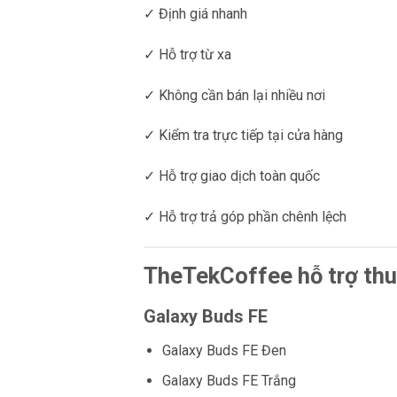
✓ Định giá nhanh
✓ Hỗ trợ từ xa
✓ Không cần bán lại nhiều nơi
✓ Kiểm tra trực tiếp tại cửa hàng
✓ Hỗ trợ giao dịch toàn quốc
✓ Hỗ trợ trả góp phần chênh lệch
TheTekCoffee hỗ trợ thu
Galaxy Buds FE
Galaxy Buds FE Đen
Galaxy Buds FE Trắng