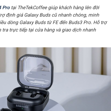
4 Pro
tại TheTekCoffee giúp khách hàng lên đời
 trợ định giá Galaxy Buds cũ nhanh chóng, minh
iều dòng Galaxy Buds từ FE đến Buds3 Pro. Hỗ trợ
 tra trực tiếp tại cửa hàng và giao dịch nhanh