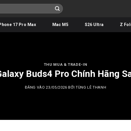
Phone 17 Pro Max
Mac M5
S26 Ultra
Z Fol
THU MUA & TRADE-IN
Galaxy Buds4 Pro Chính Hãng 
ĐĂNG VÀO
23/05/2026
BỞI
TÙNG LÊ THANH