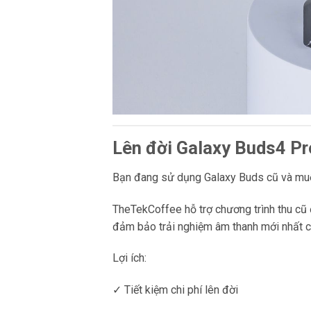
Lên đời Galaxy Buds4 Pr
Bạn đang sử dụng Galaxy Buds cũ và mu
TheTekCoffee hỗ trợ chương trình thu cũ đ
đảm bảo trải nghiệm âm thanh mới nhất 
Lợi ích:
✓ Tiết kiệm chi phí lên đời