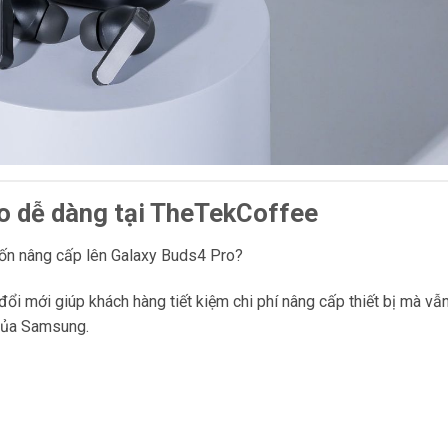
o dễ dàng tại TheTekCoffee
ốn nâng cấp lên Galaxy Buds4 Pro?
ổi mới giúp khách hàng tiết kiệm chi phí nâng cấp thiết bị mà vẫ
của Samsung.