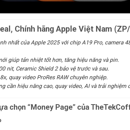
eal, Chính hãng Apple Việt Nam (ZP
ạnh nhất của Apple 2025 với chip A19 Pro, camera 4
i giúp tản nhiệt tốt hơn, tăng hiệu năng và pin.
 nit, Ceramic Shield 2 bảo vệ trước và sau.
8x, quay video ProRes RAW chuyên nghiệp.
 cần hiệu năng cao, quay video, AI và trải nghiệm 
 lựa chọn “Money Page” của TheTekCof
o