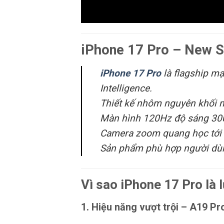
iPhone 17 Pro – New S
iPhone 17 Pro
là flagship m
Intelligence.
Thiết kế nhôm nguyên khối mớ
Màn hình 120Hz độ sáng 3000
Camera zoom quang học tới 
Sản phẩm phù hợp người dùng
Vì sao iPhone 17 Pro là
1. Hiệu năng vượt trội – A19 Pr