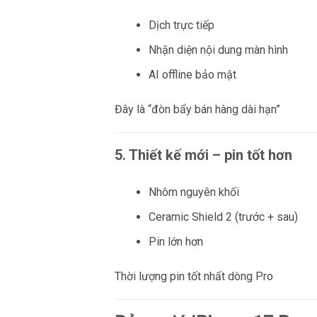
Dịch trực tiếp
Nhận diện nội dung màn hình
AI offline bảo mật
Đây là “đòn bẩy bán hàng dài hạn”
5. Thiết kế mới – pin tốt hơn
Nhôm nguyên khối
Ceramic Shield 2 (trước + sau)
Pin lớn hơn
Thời lượng pin tốt nhất dòng Pro