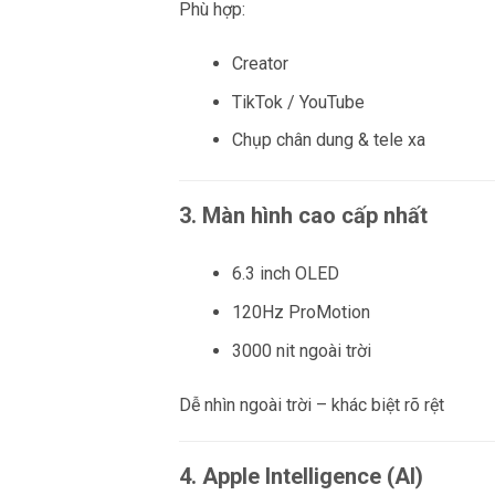
Phù hợp:
Creator
TikTok / YouTube
Chụp chân dung & tele xa
3. Màn hình cao cấp nhất
6.3 inch OLED
120Hz ProMotion
3000 nit ngoài trời
Dễ nhìn ngoài trời – khác biệt rõ rệt
4. Apple Intelligence (AI)