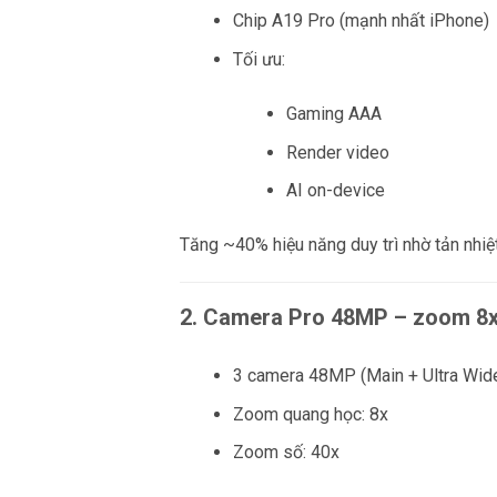
Chip A19 Pro (mạnh nhất iPhone)
Tối ưu:
Gaming AAA
Render video
AI on-device
Tăng ~40% hiệu năng duy trì nhờ tản nhiệ
2. Camera Pro 48MP – zoom 8
3 camera 48MP (Main + Ultra Wide
Zoom quang học: 8x
Zoom số: 40x