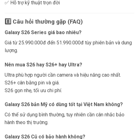
✅ Hỗ trợ kỹ thuật trọn đời
8️⃣ Câu hỏi thường gặp (FAQ)
Galaxy S26 Series giá bao nhiêu?
Giá từ 25.990.000đ đến 51.990.000đ tùy phiên bản và dung
lượng.
Nên mua S26 hay S26+ hay Ultra?
Ultra phù hợp người cần camera và hiệu năng cao nhất.
S26+ cân bằng pin và giá.
S26 gọn nhẹ, tối ưu chi phí.
Galaxy S26 bản Mỹ có dùng tốt tại Việt Nam không?
Có thể sử dụng bình thường, tuy nhiên cần cân nhắc bảo
hành theo thị trường.
Galaxy S26 Cũ có bảo hành không?