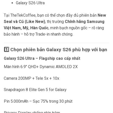
Galaxy S26 Ultra
Tại TheTekCoffee, bạn có thể chọn đầy đủ phiên bản
New
Seal và Cũ (Like New)
, thị trường
Chính hãng Samsung
Việt Nam, Mỹ, Hàn Quốc
, minh bạch nguồn gốc – rõ ràng
bảo hành – hỗ trợ Trade-in nhanh chóng.
1️⃣ Chọn phiên bản Galaxy S26 phù hợp với bạn
Galaxy S26 Ultra – Flagship cao cấp nhất
Màn hình 6.9″ QHD+ Dynamic AMOLED 2X
Camera 200MP + Tele 5x + 10x
Snapdragon 8 Elite Gen 5 for Galaxy
Pin 5.000mAh – Sạc 75% trong 30 phút
Privacy Display chống nhìn trộm