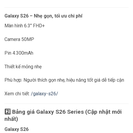
Galaxy S26 – Nhẹ gọn, tối ưu chi phí
Màn hình 6.3″ FHD+
Camera 50MP
Pin 4.300mAh
Thiết kế mỏng nhẹ
Phù hợp: Người thích gọn nhẹ, hiệu năng tốt giá dễ tiếp cận
Xem chi tiết:
/galaxy-s26/
2️⃣ Bảng giá Galaxy S26 Series (Cập nhật mới
nhất)
Galaxy S26