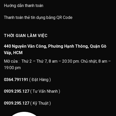
Hướng dẫn thanh toán
Thanh toán thẻ tín dụng bằng QR Code
THỜI GIAN LÀM VIỆC
440 Nguyễn Văn Công, Phường Hạnh Thông, Quận Gò
Vấp, HCM
Mở cửa : Thứ 2 – Thứ 7, 8 am – 20:30 pm. Chủ nhật, 8 am –
19:00 pm
0364.791191
( Đặt Hàng )
0939.295.127
( Tư Vấn Nhanh )
0939.295.127
( Kỹ Thuật )