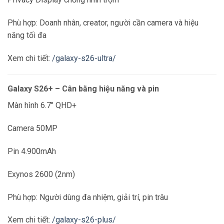
Phù hợp: Doanh nhân, creator, người cần camera và hiệu
năng tối đa
Xem chi tiết:
/galaxy-s26-ultra/
Galaxy S26+ – Cân bằng hiệu năng và pin
Màn hình 6.7″ QHD+
Camera 50MP
Pin 4.900mAh
Exynos 2600 (2nm)
Phù hợp: Người dùng đa nhiệm, giải trí, pin trâu
Xem chi tiết:
/galaxy-s26-plus/