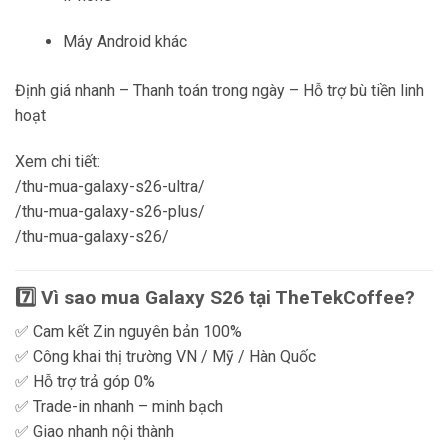
Máy Android khác
Định giá nhanh – Thanh toán trong ngày – Hỗ trợ bù tiền linh
hoạt
Xem chi tiết:
/thu-mua-galaxy-s26-ultra/
/thu-mua-galaxy-s26-plus/
/thu-mua-galaxy-s26/
7️⃣ Vì sao mua Galaxy S26 tại TheTekCoffee?
✅ Cam kết Zin nguyên bản 100%
✅ Công khai thị trường VN / Mỹ / Hàn Quốc
✅ Hỗ trợ trả góp 0%
✅ Trade-in nhanh – minh bạch
✅ Giao nhanh nội thành