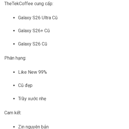
TheTekCoffee cung cấp:
Galaxy S26 Ultra Cũ
Galaxy S26+ Cũ
Galaxy S26 Cũ
Phân hạng:
Like New 99%
Cũ đẹp
Trầy xước nhẹ
Cam kết:
Zin nguyên bản