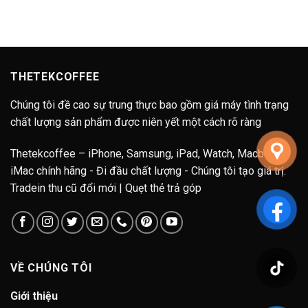
THETEKCOFFEE
Chúng tôi đề cao sự trung thực bao gồm giá máy tình trạng
chất lượng sản phẩm được niên yết một cách rõ ràng
Thetekcoffee – iPhone, Samsung, iPad, Watch, Macbook,
iMac chính hãng - Đi đầu chất lượng - Chúng tôi tạo giá trị.
Tradein thu cũ đổi mới | Quẹt thẻ trả góp
VỀ CHÚNG TÔI
Giới thiệu