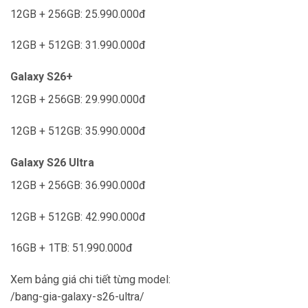
12GB + 256GB: 25.990.000đ
12GB + 512GB: 31.990.000đ
Galaxy S26+
12GB + 256GB: 29.990.000đ
12GB + 512GB: 35.990.000đ
Galaxy S26 Ultra
12GB + 256GB: 36.990.000đ
12GB + 512GB: 42.990.000đ
16GB + 1TB: 51.990.000đ
Xem bảng giá chi tiết từng model:
/bang-gia-galaxy-s26-ultra/