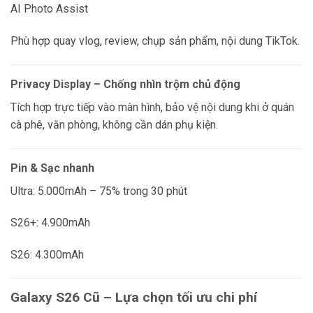
AI Photo Assist
Phù hợp quay vlog, review, chụp sản phẩm, nội dung TikTok.
Privacy Display – Chống nhìn trộm chủ động
Tích hợp trực tiếp vào màn hình, bảo vệ nội dung khi ở quán
cà phê, văn phòng, không cần dán phụ kiện.
Pin & Sạc nhanh
Ultra: 5.000mAh – 75% trong 30 phút
S26+: 4.900mAh
S26: 4.300mAh
Galaxy S26 Cũ – Lựa chọn tối ưu chi phí