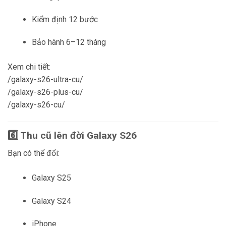
Kiểm định 12 bước
Bảo hành 6–12 tháng
Xem chi tiết:
/galaxy-s26-ultra-cu/
/galaxy-s26-plus-cu/
/galaxy-s26-cu/
6️⃣ Thu cũ lên đời Galaxy S26
Bạn có thể đổi:
Galaxy S25
Galaxy S24
iPhone