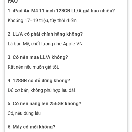
FAQ
1. iPad Air M4 11 inch 128GB LL/A giá bao nhiêu?
Khoảng 17–19 triệu, tùy thời điểm.
2. LL/A có phải chính hãng không?
Là bản Mỹ, chất lượng như Apple VN.
3. Có nên mua LL/A không?
Rất nên nếu muốn giá tốt.
4. 128GB có đủ dùng không?
Đủ cơ bản, không phù hợp lâu dài.
5. Có nên nâng lên 256GB không?
Có, nếu dùng lâu.
6. Máy có mới không?