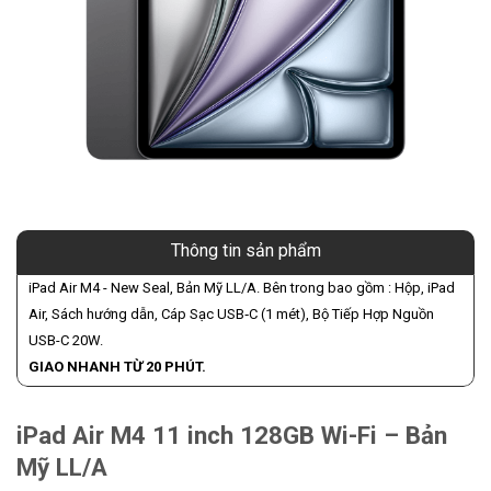
Thông tin sản phẩm
iPad Air M4 - New Seal, Bản Mỹ LL/A. Bên trong bao gồm : Hộp, iPad
Air, Sách hướng dẫn, Cáp Sạc USB‑C (1 mét), Bộ Tiếp Hợp Nguồn
USB-C 20W.
GIAO NHANH TỪ 20 PHÚT.
iPad Air M4 11 inch 128GB Wi-Fi – Bản
Mỹ LL/A