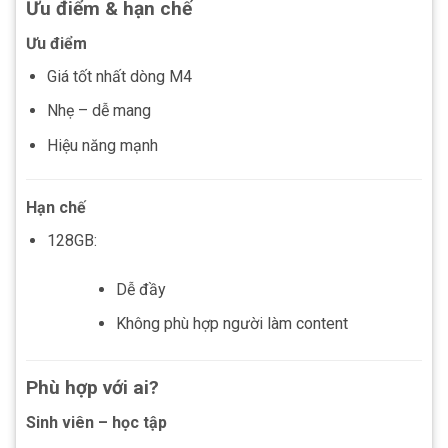
Ưu điểm & hạn chế
Ưu điểm
Giá tốt nhất dòng M4
Nhẹ – dễ mang
Hiệu năng mạnh
Hạn chế
128GB:
Dễ đầy
Không phù hợp người làm content
Phù hợp với ai?
Sinh viên – học tập