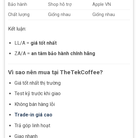
Bảo hành
Shop hỗ trợ
Apple VN
Chất lượng
Giống nhau
Giống nhau
Kết luận:
LL/A =
giá tốt nhất
ZA/A =
an tâm bảo hành chính hãng
Vì sao nên mua tại TheTekCoffee?
Giá tốt nhất thị trường
Test kỹ trước khi giao
Không bán hàng lỗi
Trade-in giá cao
Trả góp linh hoạt
Giao nhanh