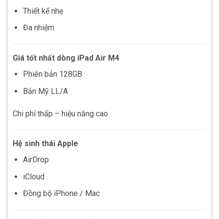
Thiết kế nhẹ
Đa nhiệm
Giá tốt nhất dòng iPad Air M4
Phiên bản 128GB
Bản Mỹ LL/A
Chi phí thấp – hiệu năng cao
Hệ sinh thái Apple
AirDrop
iCloud
Đồng bộ iPhone / Mac