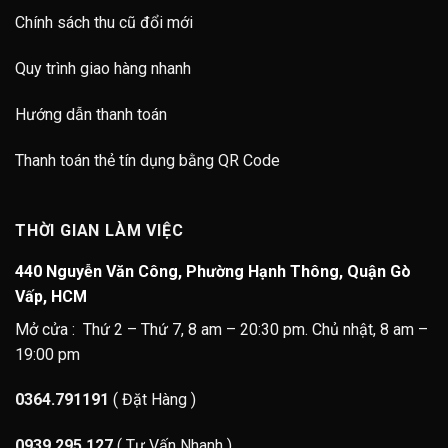
Chính sách thu cũ đổi mới
Quy trình giao hàng nhanh
Hướng dẫn thanh toán
Thanh toán thẻ tín dụng bằng QR Code
THỜI GIAN LÀM VIỆC
440 Nguyễn Văn Công, Phường Hạnh Thông, Quận Gò
Vấp, HCM
Mở cửa : Thứ 2 – Thứ 7, 8 am – 20:30 pm. Chủ nhật, 8 am –
19:00 pm
0364.791191
( Đặt Hàng )
0939.295.127
( Tư Vấn Nhanh )