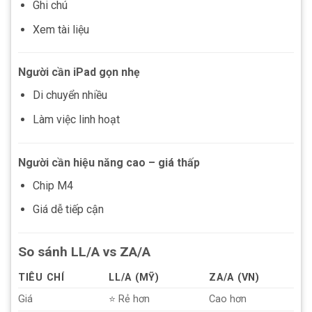
Ghi chú
Xem tài liệu
Người cần iPad gọn nhẹ
Di chuyển nhiều
Làm việc linh hoạt
Người cần hiệu năng cao – giá thấp
Chip M4
Giá dễ tiếp cận
So sánh LL/A vs ZA/A
TIÊU CHÍ
LL/A (MỸ)
ZA/A (VN)
Giá
⭐ Rẻ hơn
Cao hơn