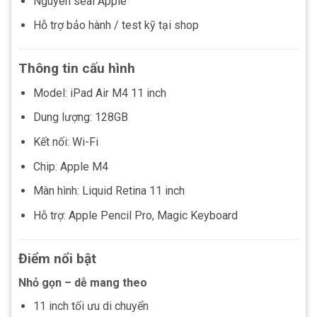
Nguyên seal Apple
Hỗ trợ bảo hành / test kỹ tại shop
Thông tin cấu hình
Model: iPad Air M4 11 inch
Dung lượng: 128GB
Kết nối: Wi-Fi
Chip: Apple M4
Màn hình: Liquid Retina 11 inch
Hỗ trợ: Apple Pencil Pro, Magic Keyboard
Điểm nổi bật
Nhỏ gọn – dễ mang theo
11 inch tối ưu di chuyển