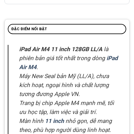
ĐẶC ĐIỂM NỔI BẬT
iPad Air M4 11 inch 128GB LL/A
là
phiên bản giá tốt nhất trong dòng
iPad
Air M4
.
Máy New Seal bản Mỹ (LL/A), chưa
kích hoạt, ngoại hình và chất lượng
tương đương Apple VN.
Trang bị chip Apple M4 mạnh mẽ, tối
ưu học tập, làm việc và giải trí.
Màn hình
11 inch
nhỏ gọn, dễ mang
theo, phù hợp người dùng linh hoạt.