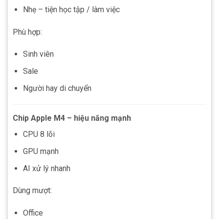
Nhẹ – tiện học tập / làm việc
Phù hợp:
Sinh viên
Sale
Người hay di chuyển
Chip Apple M4 – hiệu năng mạnh
CPU 8 lõi
GPU mạnh
AI xử lý nhanh
Dùng mượt:
Office