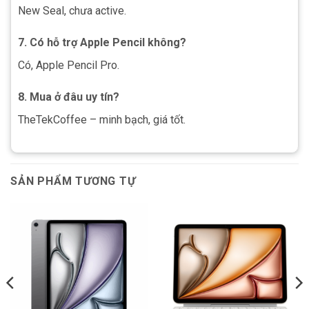
New Seal, chưa active.
7. Có hỗ trợ Apple Pencil không?
Có, Apple Pencil Pro.
8. Mua ở đâu uy tín?
TheTekCoffee – minh bạch, giá tốt.
SẢN PHẨM TƯƠNG TỰ