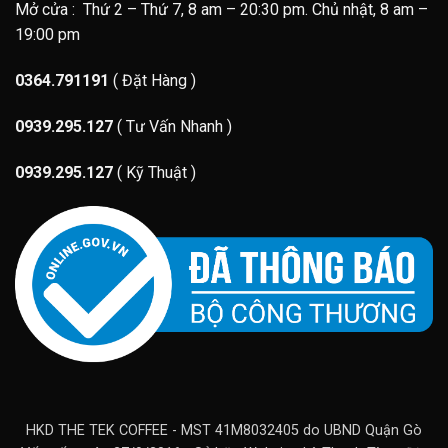
Mở cửa : Thứ 2 – Thứ 7, 8 am – 20:30 pm. Chủ nhật, 8 am –
19:00 pm
0364.791191
( Đặt Hàng )
0939.295.127
( Tư Vấn Nhanh )
0939.295.127
( Kỹ Thuật )
HKD THE TEK COFFEE - MST 41M8032405 do UBND Quận Gò