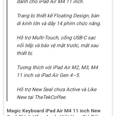
dành cho iPad Air M4 11 inch.
Trang bị thiết kế Floating Design, bàn
di kính lớn và dãy 14 phím chức năng.
Hỗ trợ Multi-Touch, cổng USB-C sạc
nối tiếp và bảo vệ mặt trước, mặt sau
thiết bị.
Tương thích với iPad Air M2, M3, M4
11 inch và iPad Air Gen 4–5.
Hỗ trợ New Seal chưa Active và Like
New tại TheTekCoffee.
Magic Keyboard iPad Air M4 11 inch New