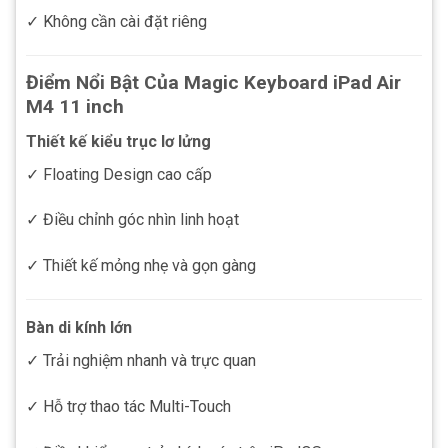
✓ Không cần cài đặt riêng
Điểm Nổi Bật Của Magic Keyboard iPad Air
M4 11 inch
Thiết kế kiểu trục lơ lửng
✓ Floating Design cao cấp
✓ Điều chỉnh góc nhìn linh hoạt
✓ Thiết kế mỏng nhẹ và gọn gàng
Bàn di kính lớn
✓ Trải nghiệm nhanh và trực quan
✓ Hỗ trợ thao tác Multi-Touch