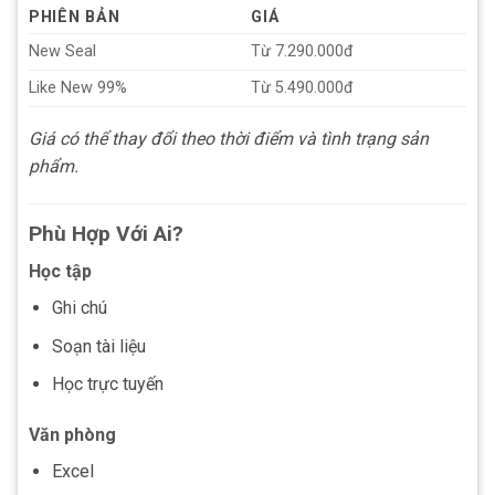
PHIÊN BẢN
GIÁ
New Seal
Từ 7.290.000đ
Like New 99%
Từ 5.490.000đ
Giá có thể thay đổi theo thời điểm và tình trạng sản
phẩm.
Phù Hợp Với Ai?
Học tập
Ghi chú
Soạn tài liệu
Học trực tuyến
Văn phòng
Excel