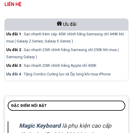
LIÊN HỆ
Ưu đãi
Ưu đãi 1
:
Sạc nhanh kèm cáp 45W chính hãng Samsung chỉ 449K khi
mua ( Galaxy Z Series, Galaxy S Series )
Ưu đãi 2
:
Sạc nhanh 25W chính hãng Samsung chỉ 250K khi mua (
Samsung Galaxy )
Ưu đãi 3
:
Sạc nhanh 20W chính hãng Apple chỉ 450K
Ưu đãi 4
: Tặng Combo Cường lực và Ốp lưng khi mua
iPhone
ĐẶC ĐIỂM NỔI BẬT
Magic Keyboard
là phụ kiện cao cấp