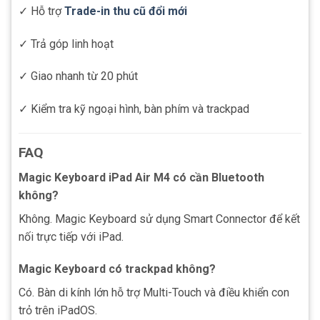
✓ Hỗ trợ
Trade-in thu cũ đổi mới
✓ Trả góp linh hoạt
✓ Giao nhanh từ 20 phút
✓ Kiểm tra kỹ ngoại hình, bàn phím và trackpad
FAQ
Magic Keyboard iPad Air M4 có cần Bluetooth
không?
Không. Magic Keyboard sử dụng Smart Connector để kết
nối trực tiếp với iPad.
Magic Keyboard có trackpad không?
Có. Bàn di kính lớn hỗ trợ Multi-Touch và điều khiển con
trỏ trên iPadOS.