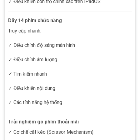
✓ Điều khiển con trỏ chính xác trên iPadOS
Dãy 14 phím chức năng
Truy cập nhanh:
✓ Điều chỉnh độ sáng màn hình
✓ Điều chỉnh âm lượng
✓ Tìm kiếm nhanh
✓ Điều khiển nội dung
✓ Các tính năng hệ thống
Trải nghiệm gõ phím thoải mái
✓ Cơ chế cắt kéo (Scissor Mechanism)