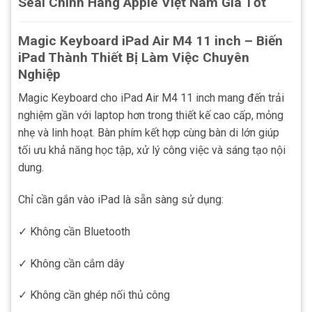
Seal Chính Hãng Apple Việt Nam Giá Tốt
Magic Keyboard iPad Air M4 11 inch – Biến
iPad Thành Thiết Bị Làm Việc Chuyên
Nghiệp
Magic Keyboard cho iPad Air M4 11 inch mang đến trải
nghiệm gần với laptop hơn trong thiết kế cao cấp, mỏng
nhẹ và linh hoạt. Bàn phím kết hợp cùng bàn di lớn giúp
tối ưu khả năng học tập, xử lý công việc và sáng tạo nội
dung.
Chỉ cần gắn vào iPad là sẵn sàng sử dụng:
✓ Không cần Bluetooth
✓ Không cần cắm dây
✓ Không cần ghép nối thủ công