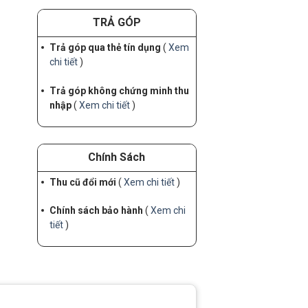
TRẢ GÓP
Trả góp qua thẻ tín dụng
(
Xem
chi tiết
)
Trả góp không chứng minh thu
nhập
(
Xem chi tiết
)
Chính Sách
Thu cũ đổi mới
(
Xem chi tiết
)
Chính sách bảo hành
(
Xem chi
tiết
)