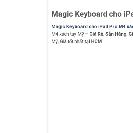
Magic Keyboard cho iPa
Magic Keyboard cho iPad Pro M4 xá
M4 xách tay Mỹ –
Giá Rẻ
,
Sẵn Hàng
,
G
Mỹ, Giá tốt nhất tại
HCM
.