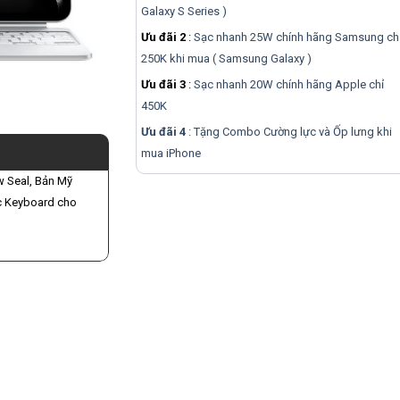
Galaxy S Series )
Ưu đãi 2
:
Sạc nhanh 25W chính hãng Samsung ch
250K khi mua ( Samsung Galaxy )
Ưu đãi 3
:
Sạc nhanh 20W chính hãng Apple chỉ
450K
Ưu đãi 4
: Tặng Combo Cường lực và Ốp lưng khi
mua
iPhone
w Seal, Bản Mỹ
c Keyboard cho