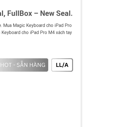
, FullBox – New Seal.
e. Mua Magic Keyboard cho iPad Pro
c Keyboard cho iPad Pro M4 xách tay