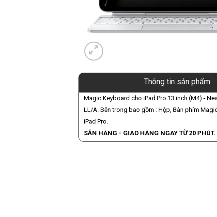
Thông tin sản phẩm
Magic Keyboard cho iPad Pro 13 inch (M4) - Ne
LL/A. Bên trong bao gồm : Hộp, Bàn phím Magi
iPad Pro.
SẴN HÀNG - GIAO HÀNG NGAY TỪ 20 PHÚT.