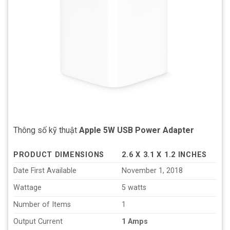
Thông số kỹ thuật
Apple 5W USB Power Adapter
PRODUCT DIMENSIONS
‎2.6 X 3.1 X 1.2 INCHES
Date First Available
‎November 1, 2018
Wattage
‎5 watts
Number of Items
‎1
Output Current
1 Amps