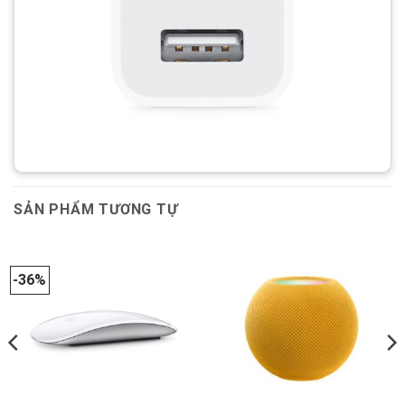
SẢN PHẨM TƯƠNG TỰ
-36%