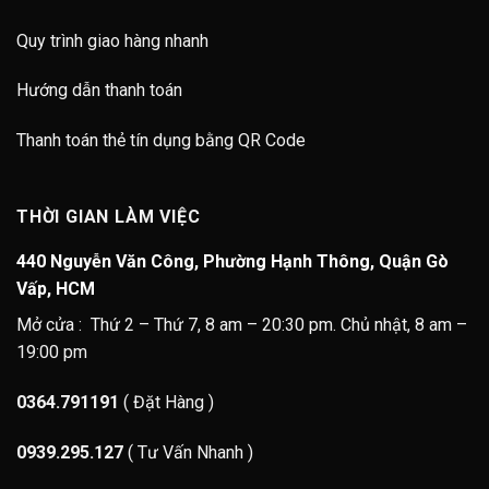
Quy trình giao hàng nhanh
Hướng dẫn thanh toán
Thanh toán thẻ tín dụng bằng QR Code
THỜI GIAN LÀM VIỆC
440 Nguyễn Văn Công, Phường Hạnh Thông, Quận Gò
Vấp, HCM
Mở cửa : Thứ 2 – Thứ 7, 8 am – 20:30 pm. Chủ nhật, 8 am –
19:00 pm
0364.791191
( Đặt Hàng )
0939.295.127
( Tư Vấn Nhanh )