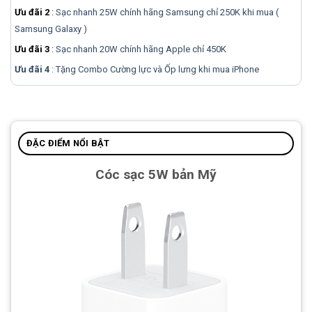
Ưu đãi 2
:
Sạc nhanh 25W chính hãng Samsung chỉ 250K khi mua (
Samsung Galaxy )
Ưu đãi 3
:
Sạc nhanh 20W chính hãng Apple chỉ 450K
Ưu đãi 4
: Tặng Combo Cường lực và Ốp lưng khi mua
iPhone
ĐẶC ĐIỂM NỔI BẬT
Cóc sạc 5W bản Mỹ