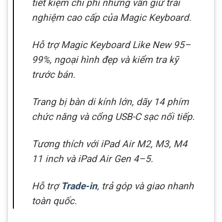
tiết kiệm chi phí nhưng vẫn giữ trải
nghiệm cao cấp của Magic Keyboard.
Hỗ trợ Magic Keyboard Like New 95–
99%, ngoại hình đẹp và kiểm tra kỹ
trước bán.
Trang bị bàn di kính lớn, dãy 14 phím
chức năng và cổng USB-C sạc nối tiếp.
Tương thích với iPad Air M2, M3, M4
11 inch và iPad Air Gen 4–5.
Hỗ trợ
Trade-in
, trả góp và giao nhanh
toàn quốc.