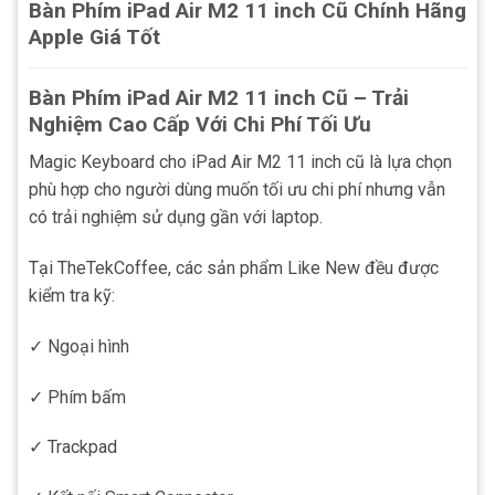
Bàn Phím iPad Air M2 11 inch Cũ Chính Hãng
Apple Giá Tốt
Bàn Phím iPad Air M2 11 inch Cũ – Trải
Nghiệm Cao Cấp Với Chi Phí Tối Ưu
Magic Keyboard cho iPad Air M2 11 inch cũ là lựa chọn
phù hợp cho người dùng muốn tối ưu chi phí nhưng vẫn
có trải nghiệm sử dụng gần với laptop.
Tại TheTekCoffee, các sản phẩm Like New đều được
kiểm tra kỹ:
✓ Ngoại hình
✓ Phím bấm
✓ Trackpad