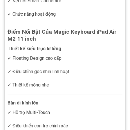
✓ Kết nối Smart Connector
✓ Chức năng hoạt động
Điểm Nổi Bật Của Magic Keyboard iPad Air
M2 11 inch
Thiết kế kiểu trục lơ lửng
✓ Floating Design cao cấp
✓ Điều chỉnh góc nhìn linh hoạt
✓ Thiết kế mỏng nhẹ
Bàn di kính lớn
✓ Hỗ trợ Multi-Touch
✓ Điều khiển con trỏ chính xác