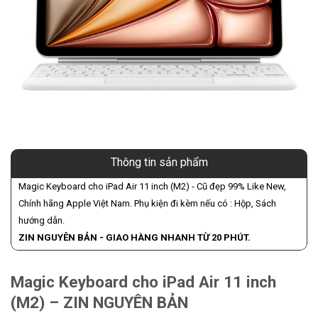
Thông tin sản phẩm
Magic Keyboard cho iPad Air 11 inch (M2) - Cũ đẹp 99% Like New,
Chính hãng Apple Việt Nam. Phụ kiện đi kèm nếu có : Hộp, Sách
hướng dẫn.
ZIN NGUYÊN BẢN - GIAO HÀNG NHANH TỪ 20 PHÚT.
Magic Keyboard cho iPad Air 11 inch
(M2) – ZIN NGUYÊN BẢN