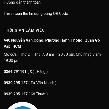
Hướng dẫn thanh toán
Thanh toán thẻ tín dụng bằng QR Code
THỜI GIAN LÀM VIỆC
440 Nguyễn Văn Công, Phường Hạnh Thông, Quận Gò
Vấp, HCM
Mở cửa : Thứ 2 – Thứ 7, 8 am – 20:30 pm. Chủ nhật, 8 am –
19:00 pm
0364.791191
( Đặt Hàng )
0939.295.127
( Tư Vấn Nhanh )
0939.295.127
( Kỹ Thuật )