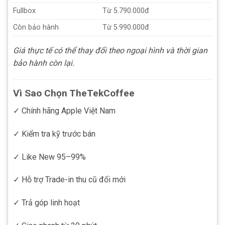
Fullbox
Từ 5.790.000đ
Còn bảo hành
Từ 5.990.000đ
Giá thực tế có thể thay đổi theo ngoại hình và thời gian
bảo hành còn lại.
Vì Sao Chọn TheTekCoffee
✓ Chính hãng Apple Việt Nam
✓ Kiểm tra kỹ trước bán
✓ Like New 95–99%
✓ Hỗ trợ Trade-in thu cũ đổi mới
✓ Trả góp linh hoạt