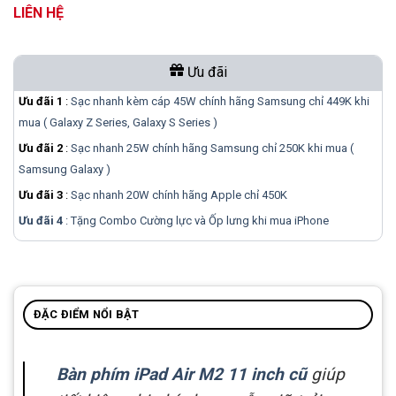
LIÊN HỆ
Ưu đãi
Ưu đãi 1
:
Sạc nhanh kèm cáp 45W chính hãng Samsung chỉ 449K khi
mua ( Galaxy Z Series, Galaxy S Series )
Ưu đãi 2
:
Sạc nhanh 25W chính hãng Samsung chỉ 250K khi mua (
Samsung Galaxy )
Ưu đãi 3
:
Sạc nhanh 20W chính hãng Apple chỉ 450K
Ưu đãi 4
: Tặng Combo Cường lực và Ốp lưng khi mua
iPhone
ĐẶC ĐIỂM NỔI BẬT
Bàn phím iPad Air M2 11 inch cũ
giúp