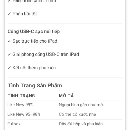
✓ Hành trình phím 1 mm
✓ Phản hồi tốt
Cổng USB-C sạc nối tiếp
✓ Sạc trực tiếp cho iPad
✓ Giải phóng cổng USB-C trên iPad
✓ Kết nối thêm phụ kiện
Tình Trạng Sản Phẩm
TÌNH TRẠNG
MÔ TẢ
Like New 99%
Ngoại hình gần như mới
Like New 95–98%
Có thể có xước nhẹ
Fullbox
Đầy đủ hộp và phụ kiện