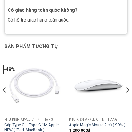
Có giao hàng toàn quốc không?
Có hỗ trợ giao hàng toàn quốc.
SẢN PHẨM TƯƠNG TỰ
-49%
PHỤ KIỆN APPLE CHÍNH HÃNG
PHỤ KIỆN APPLE CHÍNH HÃNG
Cáp Type C – Type C 1M Apple |
Apple Magic Mouse 2 cũ ( 99% )
NEW ( iPad, MacBook )
1.290.000
₫