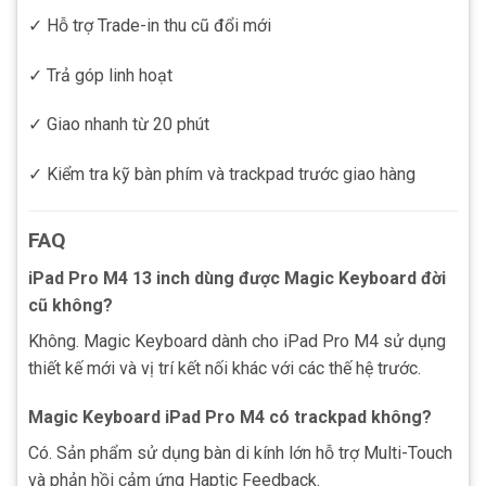
✓ Hỗ trợ Trade-in thu cũ đổi mới
✓ Trả góp linh hoạt
✓ Giao nhanh từ 20 phút
✓ Kiểm tra kỹ bàn phím và trackpad trước giao hàng
FAQ
iPad Pro M4 13 inch dùng được Magic Keyboard đời
cũ không?
Không. Magic Keyboard dành cho iPad Pro M4 sử dụng
thiết kế mới và vị trí kết nối khác với các thế hệ trước.
Magic Keyboard iPad Pro M4 có trackpad không?
Có. Sản phẩm sử dụng bàn di kính lớn hỗ trợ Multi-Touch
và phản hồi cảm ứng Haptic Feedback.