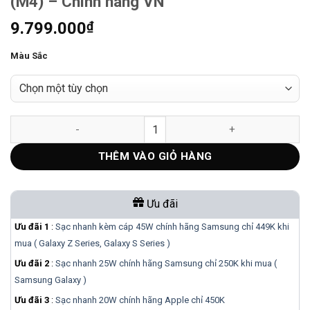
(M4) – Chính hãng VN
9.799.000
₫
Màu Sắc
Magic Keyboard cho iPad Pro 13 inch (M4) – Chính hãng VN số
THÊM VÀO GIỎ HÀNG
Ưu đãi
Ưu đãi 1
:
Sạc nhanh kèm cáp 45W chính hãng Samsung chỉ 449K khi
mua ( Galaxy Z Series, Galaxy S Series )
Ưu đãi 2
:
Sạc nhanh 25W chính hãng Samsung chỉ 250K khi mua (
Samsung Galaxy )
Ưu đãi 3
:
Sạc nhanh 20W chính hãng Apple chỉ 450K