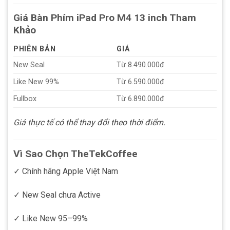
Giá Bàn Phím iPad Pro M4 13 inch Tham
Khảo
PHIÊN BẢN
GIÁ
New Seal
Từ 8.490.000đ
Like New 99%
Từ 6.590.000đ
Fullbox
Từ 6.890.000đ
Giá thực tế có thể thay đổi theo thời điểm.
Vì Sao Chọn TheTekCoffee
✓ Chính hãng Apple Việt Nam
✓ New Seal chưa Active
✓ Like New 95–99%