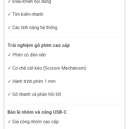
✓ Điều khiển nội dung
✓ Tìm kiếm nhanh
✓ Các tính năng hệ thống
Trải nghiệm gõ phím cao cấp
✓ Phím có đèn nền
✓ Cơ chế cắt kéo (Scissor Mechanism)
✓ Hành trình phím 1 mm
✓ Gõ nhanh và phản hồi tốt
Bản lề nhôm và cổng USB-C
✓ Gia công nhôm cao cấp