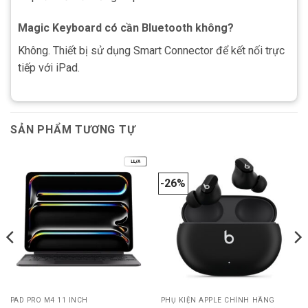
Magic Keyboard có cần Bluetooth không?
Không. Thiết bị sử dụng Smart Connector để kết nối trực
tiếp với iPad.
SẢN PHẨM TƯƠNG TỰ
-26%
PAD PRO M4 11 INCH
PHỤ KIỆN APPLE CHÍNH HÃNG