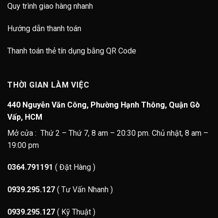
Quy trình giao hàng nhanh
Hướng dẫn thanh toán
Thanh toán thẻ tín dụng bằng QR Code
THỜI GIAN LÀM VIỆC
440 Nguyễn Văn Công, Phường Hạnh Thông, Quận Gò
Vấp, HCM
Mở cửa : Thứ 2 – Thứ 7, 8 am – 20:30 pm. Chủ nhật, 8 am –
19:00 pm
0364.791191
( Đặt Hàng )
0939.295.127
( Tư Vấn Nhanh )
0939.295.127
( Kỹ Thuật )