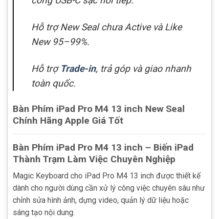
cổng USB-C sạc nối tiếp.
Hỗ trợ New Seal chưa Active và Like
New 95–99%.
Hỗ trợ
Trade-in
, trả góp và giao nhanh
toàn quốc.
Bàn Phím iPad Pro M4 13 inch New Seal
Chính Hãng Apple Giá Tốt
Bàn Phím iPad Pro M4 13 inch – Biến iPad
Thành Trạm Làm Việc Chuyên Nghiệp
Magic Keyboard cho iPad Pro M4 13 inch được thiết kế
dành cho người dùng cần xử lý công việc chuyên sâu như
chỉnh sửa hình ảnh, dựng video, quản lý dữ liệu hoặc
sáng tạo nội dung.