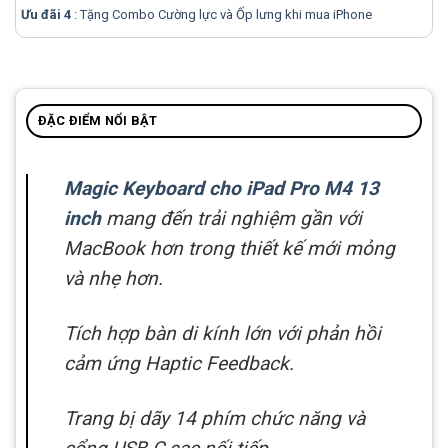
Ưu đãi 4
: Tặng Combo Cường lực và Ốp lưng khi mua
iPhone
ĐẶC ĐIỂM NỔI BẬT
Magic Keyboard cho iPad Pro M4 13
inch
mang đến trải nghiệm gần với
MacBook hơn trong thiết kế mới mỏng
và nhẹ hơn.
Tích hợp bàn di kính lớn với phản hồi
cảm ứng Haptic Feedback.
Trang bị dãy 14 phím chức năng và