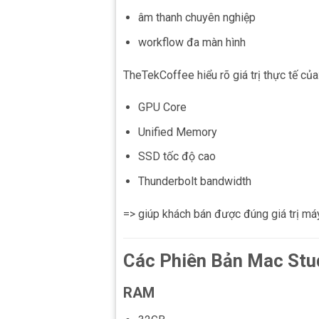
âm thanh chuyên nghiệp
workflow đa màn hình
TheTekCoffee hiểu rõ giá trị thực tế của
GPU Core
Unified Memory
SSD tốc độ cao
Thunderbolt bandwidth
=> giúp khách bán được đúng giá trị máy
Các Phiên Bản Mac St
RAM