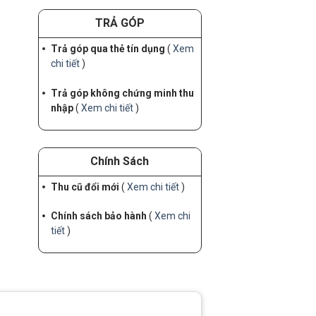
TRẢ GÓP
Trả góp qua thẻ tín dụng
(
Xem
chi tiết
)
Trả góp không chứng minh thu
nhập
(
Xem chi tiết
)
Chính Sách
Thu cũ đổi mới
(
Xem chi tiết
)
Chính sách bảo hành
(
Xem chi
tiết
)