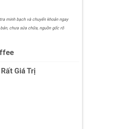
m tra minh bạch và chuyển khoản ngay
bản, chưa sửa chữa, nguồn gốc rõ
ffee
Rất Giá Trị