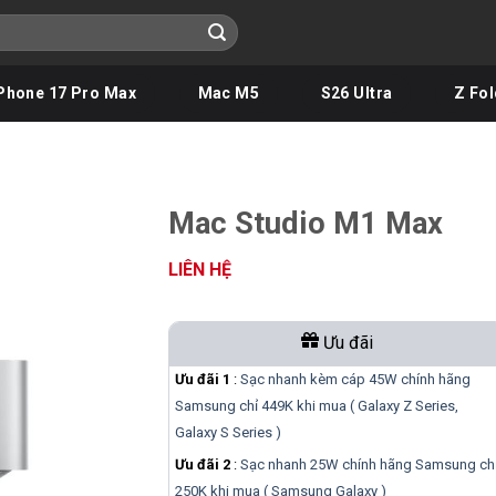
Phone 17 Pro Max
Mac M5
S26 Ultra
Z Fol
Mac Studio M1 Max
LIÊN HỆ
Ưu đãi
Ưu đãi 1
:
Sạc nhanh kèm cáp 45W chính hãng
Samsung chỉ 449K khi mua ( Galaxy Z Series,
Galaxy S Series )
Ưu đãi 2
:
Sạc nhanh 25W chính hãng Samsung ch
250K khi mua ( Samsung Galaxy )