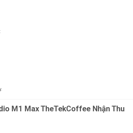
:
.
udio M1 Max TheTekCoffee Nhận Thu