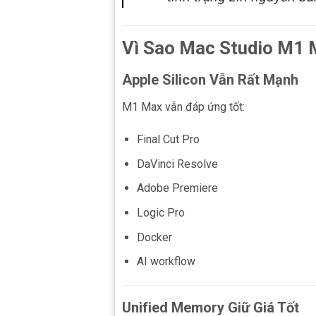
Vì Sao Mac Studio M1 
Apple Silicon Vẫn Rất Mạnh
M1 Max vẫn đáp ứng tốt:
Final Cut Pro
DaVinci Resolve
Adobe Premiere
Logic Pro
Docker
AI workflow
Unified Memory Giữ Giá Tốt