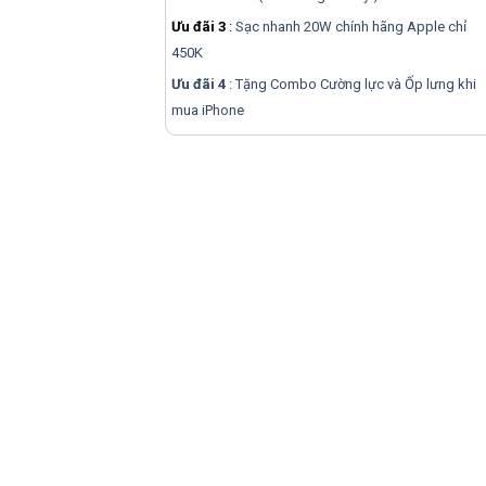
Ưu đãi 3
:
Sạc nhanh 20W chính hãng Apple chỉ
450K
Ưu đãi 4
: Tặng Combo Cường lực và Ốp lưng khi
mua
iPhone