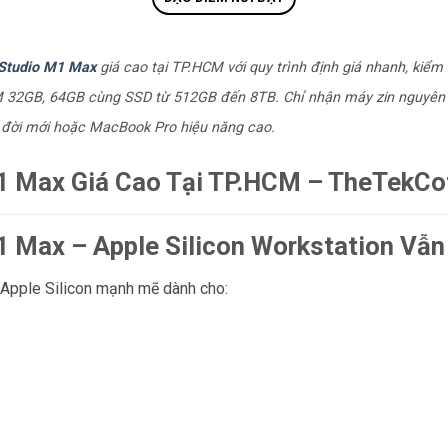
Studio M1 Max
giá cao tại TP.HCM với quy trình định giá nhanh, kiể
M 32GB, 64GB cùng SSD từ 512GB đến 8TB. Chỉ nhận máy zin nguyên 
 đời mới hoặc MacBook Pro hiệu năng cao.
 Max Giá Cao Tại TP.HCM – TheTekCo
Max – Apple Silicon Workstation Vẫn 
Apple Silicon mạnh mẽ dành cho: