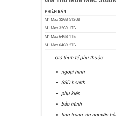
PHIÊN BẢN
M1 Max 32GB 512GB
M1 Max 32GB 1TB
M1 Max 64GB 1TB
M1 Max 64GB 2TB
Giá thực tế phụ thuộc:
ngoại hình
SSD health
phụ kiện
bảo hành
tình trạng zin nguyên bả