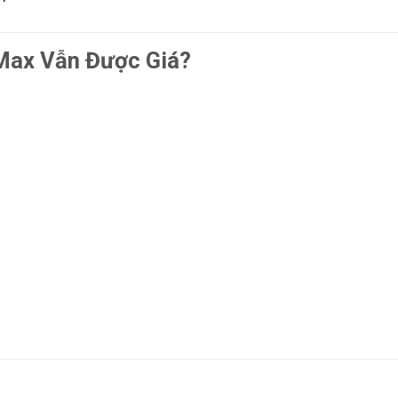
Max Vẫn Được Giá?