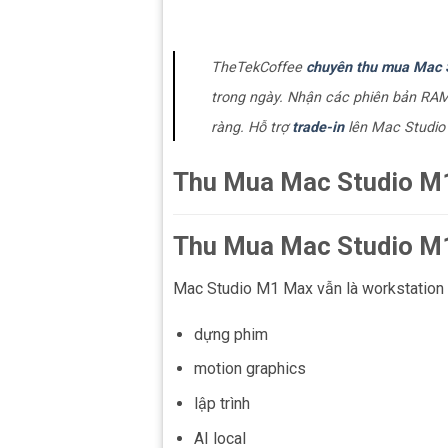
TheTekCoffee
chuyên thu mua Mac 
trong ngày. Nhận các phiên bản RA
ràng. Hỗ trợ
trade-in
lên Mac Studio
Thu Mua Mac Studio M1
Thu Mua Mac Studio M1 
Mac Studio M1 Max vẫn là workstation 
dựng phim
motion graphics
lập trình
AI local