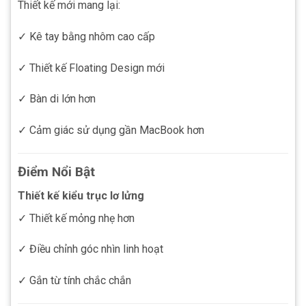
Thiết kế mới mang lại:
✓ Kê tay bằng nhôm cao cấp
✓ Thiết kế Floating Design mới
✓ Bàn di lớn hơn
✓ Cảm giác sử dụng gần MacBook hơn
Điểm Nổi Bật
Thiết kế kiểu trục lơ lửng
✓ Thiết kế mỏng nhẹ hơn
✓ Điều chỉnh góc nhìn linh hoạt
✓ Gắn từ tính chắc chắn