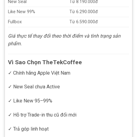
New Seal
Từ 8.190.000đ
Like New 99%
Từ 6.290.000đ
Fullbox
Từ 6.590.000đ
Giá thực tế thay đổi theo thời điểm và tình trạng sản
phẩm.
Vì Sao Chọn TheTekCoffee
✓ Chính hãng Apple Việt Nam
✓ New Seal chưa Active
✓ Like New 95–99%
✓ Hỗ trợ Trade-in thu cũ đổi mới
✓ Trả góp linh hoạt