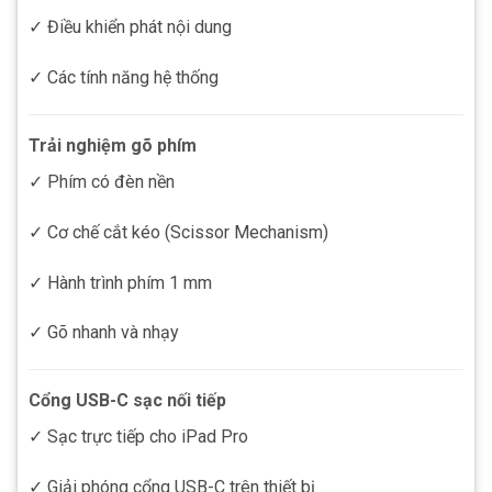
✓ Điều khiển phát nội dung
✓ Các tính năng hệ thống
Trải nghiệm gõ phím
✓ Phím có đèn nền
✓ Cơ chế cắt kéo (Scissor Mechanism)
✓ Hành trình phím 1 mm
✓ Gõ nhanh và nhạy
Cổng USB-C sạc nối tiếp
✓ Sạc trực tiếp cho iPad Pro
✓ Giải phóng cổng USB-C trên thiết bị