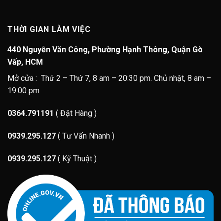
THỜI GIAN LÀM VIỆC
440 Nguyễn Văn Công, Phường Hạnh Thông, Quận Gò
Vấp, HCM
Mở cửa : Thứ 2 – Thứ 7, 8 am – 20:30 pm. Chủ nhật, 8 am –
19:00 pm
0364.791191
( Đặt Hàng )
0939.295.127
( Tư Vấn Nhanh )
0939.295.127
( Kỹ Thuật )