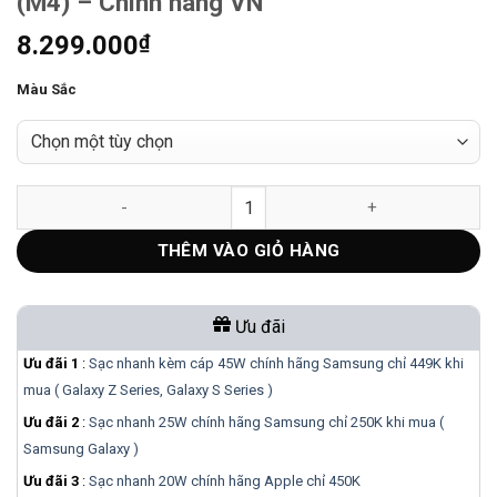
(M4) – Chính hãng VN
8.299.000
₫
Màu Sắc
Magic Keyboard cho iPad Pro 11 inch (M4) - Chính hãng VN số
THÊM VÀO GIỎ HÀNG
Ưu đãi
Ưu đãi 1
:
Sạc nhanh kèm cáp 45W chính hãng Samsung chỉ 449K khi
mua ( Galaxy Z Series, Galaxy S Series )
Ưu đãi 2
:
Sạc nhanh 25W chính hãng Samsung chỉ 250K khi mua (
Samsung Galaxy )
Ưu đãi 3
:
Sạc nhanh 20W chính hãng Apple chỉ 450K