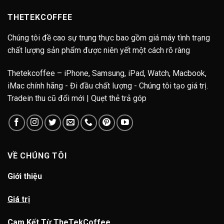
THETEKCOFFEE
Chúng tôi đề cao sự trung thực bao gồm giá máy tình trạng
chất lượng sản phẩm được niên yết một cách rõ ràng
Thetekcoffee – iPhone, Samsung, iPad, Watch, Macbook,
iMac chính hãng - Đi đầu chất lượng - Chúng tôi tạo giá trị.
Tradein thu cũ đổi mới | Quẹt thẻ trả góp
VỀ CHÚNG TÔI
Giới thiệu
Giá trị
Cam Kết Từ TheTekCoffee