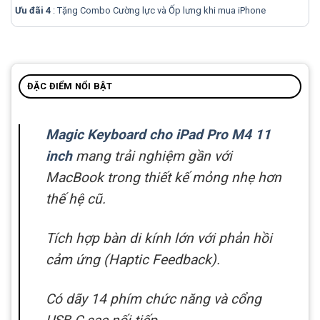
Ưu đãi 4
: Tặng Combo Cường lực và Ốp lưng khi mua
iPhone
ĐẶC ĐIỂM NỔI BẬT
Magic Keyboard cho iPad Pro M4 11
inch
mang trải nghiệm gần với
MacBook trong thiết kế mỏng nhẹ hơn
thế hệ cũ.
Tích hợp bàn di kính lớn với phản hồi
cảm ứng (Haptic Feedback).
Có dãy 14 phím chức năng và cổng