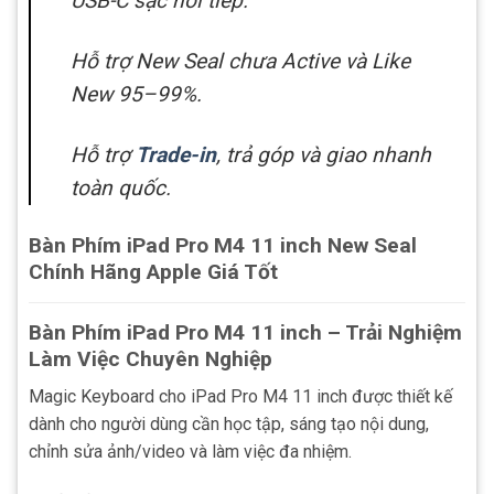
USB-C sạc nối tiếp.
Hỗ trợ New Seal chưa Active và Like
New 95–99%.
Hỗ trợ
Trade-in
, trả góp và giao nhanh
toàn quốc.
Bàn Phím iPad Pro M4 11 inch New Seal
Chính Hãng Apple Giá Tốt
Bàn Phím iPad Pro M4 11 inch – Trải Nghiệm
Làm Việc Chuyên Nghiệp
Magic Keyboard cho iPad Pro M4 11 inch được thiết kế
dành cho người dùng cần học tập, sáng tạo nội dung,
chỉnh sửa ảnh/video và làm việc đa nhiệm.