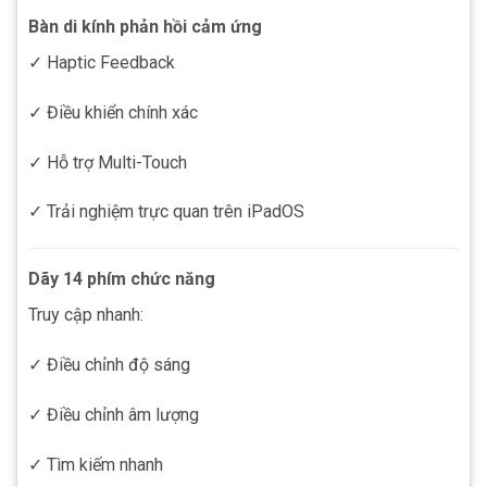
Bàn di kính phản hồi cảm ứng
✓ Haptic Feedback
✓ Điều khiển chính xác
✓ Hỗ trợ Multi-Touch
✓ Trải nghiệm trực quan trên iPadOS
Dãy 14 phím chức năng
Truy cập nhanh:
✓ Điều chỉnh độ sáng
✓ Điều chỉnh âm lượng
✓ Tìm kiếm nhanh