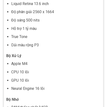
Liquid Retina 13.6 inch
Độ phân giải 2560 x 1664
Độ sáng 500 nits
Hỗ trợ 1 tỷ màu
True Tone
Dải màu rộng P3
Bộ Xử Lý
Apple M4
CPU 10 lõi
GPU 10 lõi
Neural Engine 16 lõi
Bộ Nhớ