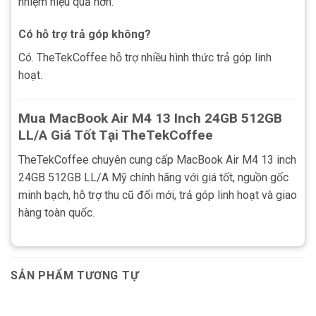
nhiệm hiệu quả hơn.
Có hỗ trợ trả góp không?
Có. TheTekCoffee hỗ trợ nhiều hình thức trả góp linh
hoạt.
Mua MacBook Air M4 13 Inch 24GB 512GB
LL/A Giá Tốt Tại TheTekCoffee
TheTekCoffee chuyên cung cấp MacBook Air M4 13 inch
24GB 512GB LL/A Mỹ chính hãng với giá tốt, nguồn gốc
minh bạch, hỗ trợ thu cũ đổi mới, trả góp linh hoạt và giao
hàng toàn quốc.
SẢN PHẨM TƯƠNG TỰ