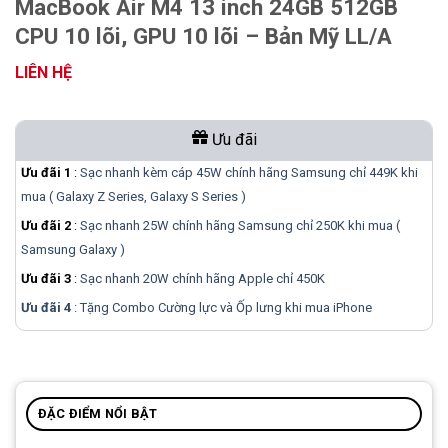
MacBook Air M4 13 inch 24GB 512GB
CPU 10 lõi, GPU 10 lõi – Bản Mỹ LL/A
LIÊN HỆ
Ưu đãi
Ưu đãi 1
:
Sạc nhanh kèm cáp 45W chính hãng Samsung chỉ 449K khi
mua ( Galaxy Z Series, Galaxy S Series )
Ưu đãi 2
:
Sạc nhanh 25W chính hãng Samsung chỉ 250K khi mua (
Samsung Galaxy )
Ưu đãi 3
:
Sạc nhanh 20W chính hãng Apple chỉ 450K
Ưu đãi 4
: Tặng Combo Cường lực và Ốp lưng khi mua
iPhone
ĐẶC ĐIỂM NỔI BẬT