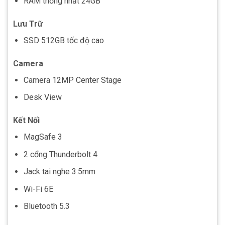
RAM thống nhất 24GB
Lưu Trữ
SSD 512GB tốc độ cao
Camera
Camera 12MP Center Stage
Desk View
Kết Nối
MagSafe 3
2 cổng Thunderbolt 4
Jack tai nghe 3.5mm
Wi-Fi 6E
Bluetooth 5.3