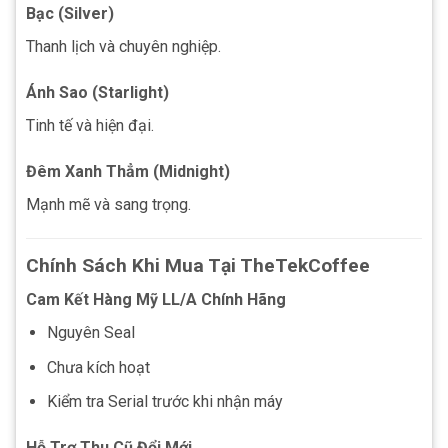
Bạc (Silver)
Thanh lịch và chuyên nghiệp.
Ánh Sao (Starlight)
Tinh tế và hiện đại.
Đêm Xanh Thẳm (Midnight)
Mạnh mẽ và sang trọng.
Chính Sách Khi Mua Tại TheTekCoffee
Cam Kết Hàng Mỹ LL/A Chính Hãng
Nguyên Seal
Chưa kích hoạt
Kiểm tra Serial trước khi nhận máy
Hỗ Trợ Thu Cũ Đổi Mới