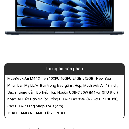
Thông tin sản phẩm
MacBook Air M4 13 inch 10CPU 10GPU 24GB 512GB - New Seal,
Phiên bản Mỹ LL/A. Bên trong bao gồm : Hộp, MacBook Air 13 inch,
Sách hướng dẫn, Bộ Tiếp Hợp Nguồn USB-C 30W (M4 với GPU 8 lõi)
hoặc Bộ Tiếp Hợp Nguồn Cổng USB-C Kép 35W (M4 với GPU 10 lõi),
Cáp USB-C sang MagSafe 3 (2 m).
GIAO HÀNG NHANH TỪ 20 PHÚT.