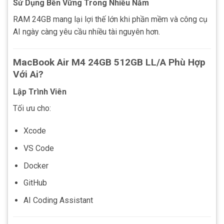
Sử Dụng Bền Vững Trong Nhiều Năm
RAM 24GB mang lại lợi thế lớn khi phần mềm và công cụ
AI ngày càng yêu cầu nhiều tài nguyên hơn.
MacBook Air M4 24GB 512GB LL/A Phù Hợp
Với Ai?
Lập Trình Viên
Tối ưu cho:
Xcode
VS Code
Docker
GitHub
AI Coding Assistant