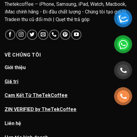
Thetekcoffee – iPhone, Samsung, iPad, Watch, Macbook,
iMac chính hãng - Đi đầu chất lượng - Chúng tôi tạo giá trị.
Tradein thu cũ đổi mới | Quẹt thẻ trả góp
VỀ CHÚNG TÔI
Giới thiệu
Giá trị
Cam Kết Từ TheTekCoffee
ZIN VERIFIED by TheTekCoffee
Liên hệ