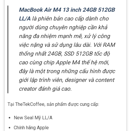
MacBook Air M4 13 inch 24GB 512GB
LL/A
là phiên bản cao cấp dành cho
người dùng chuyên nghiệp cần khả
năng đa nhiệm mạnh mẽ, xử lý công
việc nặng và sử dụng lâu dài. Với RAM
thống nhất 24GB, SSD 512GB tốc độ
cao cùng chip Apple M4 thế hệ mới,
đây là một trong những cấu hình được
giới lập trình viên, designer và content
creator đánh giá cao.
Tại TheTekCoffee, sản phẩm được cung cấp:
New Seal Mỹ LL/A
Chính hãng Apple