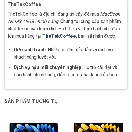
TheTekCoffee
TheTekCoffee là địa chỉ đáng tin cậy để mua
MacBook
Air M3 16GB chính hãng
. Chúng tôi cung cấp sản phẩm
chất lượng cao kèm dịch vụ hỗ trợ và bảo hành chu đáo.
Khi mua hàng tại
TheTekCoffee
, bạn sẽ nhận được:
Giá cạnh tranh
: Nhiều ưu đãi hấp dẫn và dịch vụ
khách hàng tuyệt vời.
Dịch vụ hậu mãi chuyên nghiệp
: Hỗ trợ cài đặt và
bảo hành chính hãng, đảm bảo sự hài lòng của bạn.
SẢN PHẨM TƯƠNG TỰ