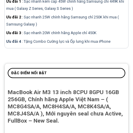
Ưu đãi 1
:
Sạc nhanh kèm cáp 45W chính hãng Samsung chỉ 449K khi
mua ( Galaxy Z Series, Galaxy S Series )
Ưu đãi 2
:
Sạc nhanh 25W chính hãng Samsung chỉ 250K khi mua (
Samsung Galaxy )
Ưu đãi 3
:
Sạc nhanh 20W chính hãng Apple chỉ 450K
Ưu đãi 4
: Tặng Combo Cường lực và Ốp lưng khi mua
iPhone
ĐẶC ĐIỂM NỔI BẬT
MacBook Air M3 13 inch 8CPU 8GPU 16GB
256GB, Chính hãng Apple Việt Nam – (
MC8G4SA/A, MC8H4SA/A, MC8K4SA/A,
MC8J4SA/A ), Mới nguyên seal chưa Active,
FullBox – New Seal.