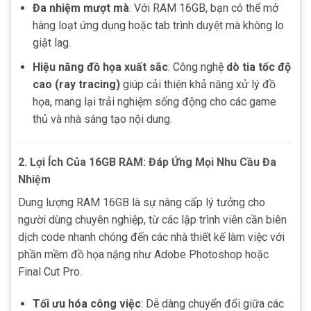
Đa nhiệm mượt mà
: Với RAM 16GB, bạn có thể mở
hàng loạt ứng dụng hoặc tab trình duyệt mà không lo
giật lag.
Hiệu năng đồ họa xuất sắc
: Công nghệ
dò tia tốc độ
cao (ray tracing)
giúp cải thiện khả năng xử lý đồ
họa, mang lại trải nghiệm sống động cho các game
thủ và nhà sáng tạo nội dung.
2. Lợi Ích Của 16GB RAM: Đáp Ứng Mọi Nhu Cầu Đa
Nhiệm
Dung lượng RAM 16GB là sự nâng cấp lý tưởng cho
người dùng chuyên nghiệp, từ các lập trình viên cần biên
dịch code nhanh chóng đến các nhà thiết kế làm việc với
phần mềm đồ họa nặng như Adobe Photoshop hoặc
Final Cut Pro.
Tối ưu hóa công việc
: Dễ dàng chuyển đổi giữa các