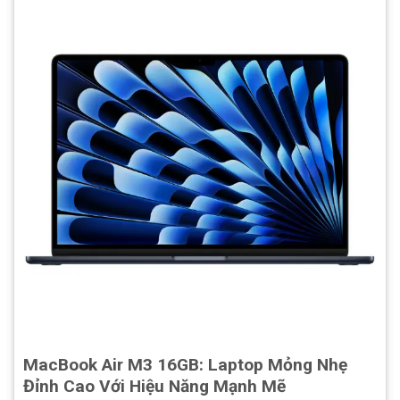
MacBook Air M3 16GB: Laptop Mỏng Nhẹ
Đỉnh Cao Với Hiệu Năng Mạnh Mẽ