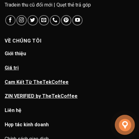
Tradein thu cũ đổi mới | Quẹt thẻ trả góp
VỀ CHÚNG TÔI
Giới thiệu
Giá trị
Cam Kết Từ TheTekCoffee
ZIN VERIFIED by TheTekCoffee
Liên hệ
Hợp tác kinh doanh
Chính sách giao dịch