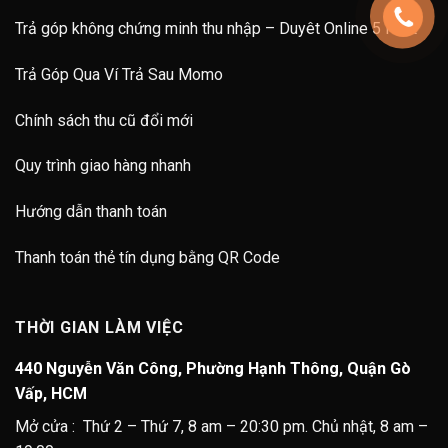
Trả góp không chứng minh thu nhập – Duyêt Online 5 Phút
Trả Góp Qua Ví Trả Sau Momo
Chính sách thu cũ đổi mới
Quy trình giao hàng nhanh
Hướng dẫn thanh toán
Thanh toán thẻ tín dụng bằng QR Code
THỜI GIAN LÀM VIỆC
440 Nguyễn Văn Công, Phường Hạnh Thông, Quận Gò
Vấp, HCM
Mở cửa : Thứ 2 – Thứ 7, 8 am – 20:30 pm. Chủ nhật, 8 am –