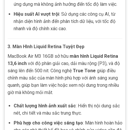
ứng dụng mà không ảnh hưởng đến tốc độ làm việc.
Hiệu suất AI vượt trội
: Sử dụng các công cụ AI, từ
nhận diện hình ảnh đến phân tích dữ liệu, với tốc độ
nhanh và độ chính xác cao.
3. Màn Hình Liquid Retina Tuyệt Đẹp
MacBook Air M3 16GB sở hữu
màn hình Liquid Retina
13,6 inch
với độ phân giải cao, dải màu rộng (P3), và độ
sáng lên đến 500 nit. Công nghệ
True Tone
giúp điều
chỉnh màu sắc của màn hình phù hợp với ánh sáng xung
quanh, giúp bạn làm việc hoặc xem nội dung trong nhiều
giờ mà không mỏi mắt.
Chất lượng hình ảnh xuất sắc
: Hiển thị nội dung sắc
nét, chi tiết và màu sắc trung thực.
Phù hợp cho công việc sáng tạo
: Màn hình hoàn hảo