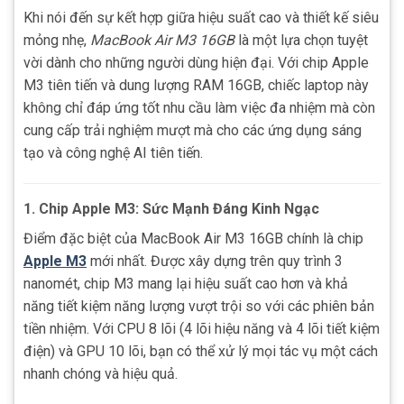
Khi nói đến sự kết hợp giữa hiệu suất cao và thiết kế siêu
mỏng nhẹ,
MacBook Air M3 16GB
là một lựa chọn tuyệt
vời dành cho những người dùng hiện đại. Với chip Apple
M3 tiên tiến và dung lượng RAM 16GB, chiếc laptop này
không chỉ đáp ứng tốt nhu cầu làm việc đa nhiệm mà còn
cung cấp trải nghiệm mượt mà cho các ứng dụng sáng
tạo và công nghệ AI tiên tiến.
1. Chip Apple M3: Sức Mạnh Đáng Kinh Ngạc
Điểm đặc biệt của MacBook Air M3 16GB chính là chip
Apple M3
mới nhất. Được xây dựng trên quy trình 3
nanomét, chip M3 mang lại hiệu suất cao hơn và khả
năng tiết kiệm năng lượng vượt trội so với các phiên bản
tiền nhiệm. Với CPU 8 lõi (4 lõi hiệu năng và 4 lõi tiết kiệm
điện) và GPU 10 lõi, bạn có thể xử lý mọi tác vụ một cách
nhanh chóng và hiệu quả.