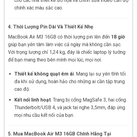
cho các nhà thiết kế đồ họa và chỉnh sửa video cần độ
chính xác màu sắc cao.
4. Thời Lượng Pin Dài Và Thiết Kế Nhẹ
MacBook Air M3 16GB có thời lượng pin lên đến
18 giờ
giúp bạn yên tâm làm việc cả ngày mà không cần sạc.
Với trọng lượng chỉ 1,24 kg, đây là chiếc laptop lý tưởng
để bạn mang theo bên mình mọi lúc, mọi nơi.
Thiết kế không quạt êm ái
: Mang lại sự yên tĩnh tối
đa khi sử dụng, hoàn hảo cho những ai cần tập trung
cao độ.
Kết nối linh hoạt
: Trang bị cổng MagSafe 3, hai cổng
Thunderbolt/USB 4, và jack tai nghe 3,5mm, đáp ứng
mọi nhu cầu kết nối của bạn.
5. Mua MacBook Air M3 16GB Chính Hãng Tại