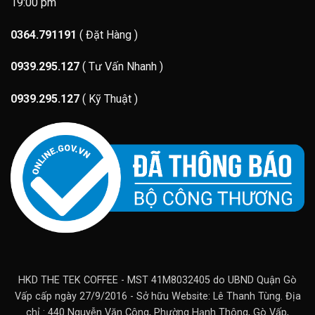
19:00 pm
0364.791191
( Đặt Hàng )
0939.295.127
( Tư Vấn Nhanh )
0939.295.127
( Kỹ Thuật )
HKD THE TEK COFFEE - MST 41M8032405 do UBND Quận Gò
Vấp cấp ngày 27/9/2016 - Sở hữu Website: Lê Thanh Tùng. Địa
chỉ : 440 Nguyễn Văn Công, Phường Hạnh Thông, Gò Vấp,