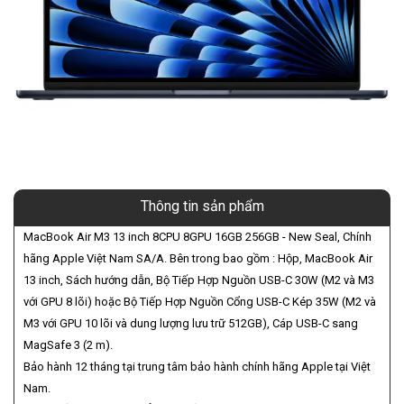
Thông tin sản phẩm
MacBook Air M3 13 inch 8CPU 8GPU 16GB 256GB - New Seal, Chính
hãng Apple Việt Nam SA/A. Bên trong bao gồm : Hộp, MacBook Air
13 inch, Sách hướng dẫn, Bộ Tiếp Hợp Nguồn USB-C 30W (M2 và M3
với GPU 8 lõi) hoặc Bộ Tiếp Hợp Nguồn Cổng USB-C Kép 35W (M2 và
M3 với GPU 10 lõi và dung lượng lưu trữ 512GB), Cáp USB-C sang
MagSafe 3 (2 m).
Bảo hành 12 tháng tại trung tâm bảo hành chính hãng Apple tại Việt
Nam.