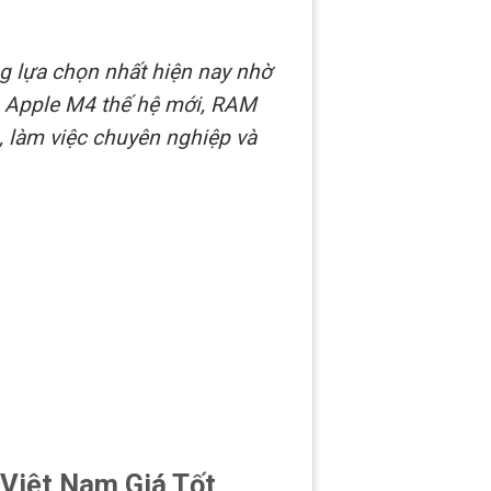
g lựa chọn nhất hiện nay nhờ
ip Apple M4 thế hệ mới, RAM
, làm việc chuyên nghiệp và
Việt Nam Giá Tốt