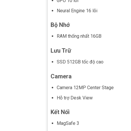
GPU 10 lõi
Neural Engine 16 lõi
Bộ Nhớ
RAM thống nhất 16GB
Lưu Trữ
SSD 512GB tốc độ cao
Camera
Camera 12MP Center Stage
Hỗ trợ Desk View
Kết Nối
MagSafe 3