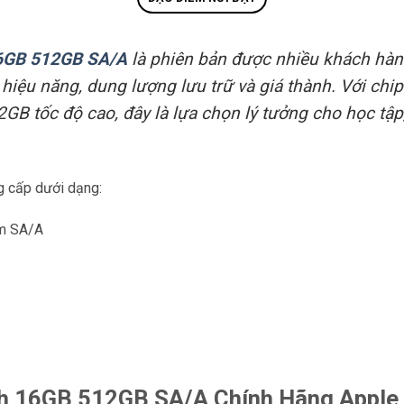
16GB 512GB SA/A
là phiên bản được nhiều khách hàn
hiệu năng, dung lượng lưu trữ và giá thành. Với ch
GB tốc độ cao, đây là lựa chọn lý tưởng cho học tập
 cấp dưới dạng:
am SA/A
h 16GB 512GB SA/A Chính Hãng Apple 