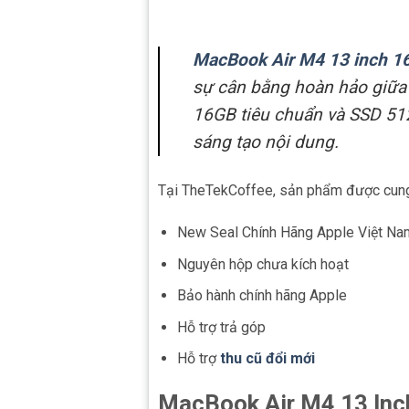
MacBook Air M4 13 inch 
sự cân bằng hoàn hảo giữa 
16GB tiêu chuẩn và SSD 512
sáng tạo nội dung.
Tại TheTekCoffee, sản phẩm được cung
New Seal Chính Hãng Apple Việt N
Nguyên hộp chưa kích hoạt
Bảo hành chính hãng Apple
Hỗ trợ trả góp
Hỗ trợ
thu cũ đổi mới
MacBook Air M4 13 Inc