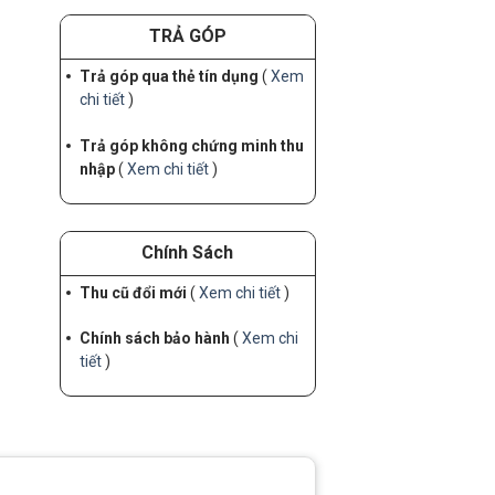
TRẢ GÓP
Trả góp qua thẻ tín dụng
(
Xem
chi tiết
)
Trả góp không chứng minh thu
nhập
(
Xem chi tiết
)
Chính Sách
Thu cũ đổi mới
(
Xem chi tiết
)
Chính sách bảo hành
(
Xem chi
tiết
)