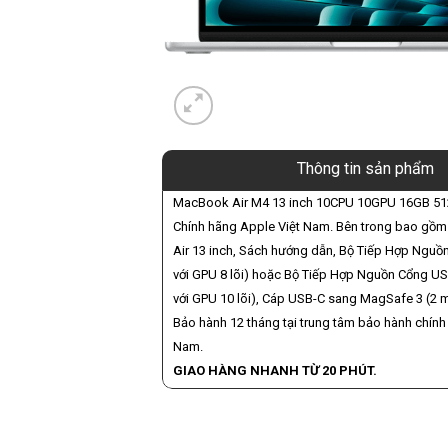
Thông tin sản phẩm
MacBook Air M4 13 inch 10CPU 10GPU 16GB 51
Chính hãng Apple Việt Nam. Bên trong bao gồ
Air 13 inch, Sách hướng dẫn, Bộ Tiếp Hợp Ngu
với GPU 8 lõi) hoặc Bộ Tiếp Hợp Nguồn Cổng U
với GPU 10 lõi), Cáp USB-C sang MagSafe 3 (2 m
Bảo hành 12 tháng tại trung tâm bảo hành chính 
Nam.
GIAO HÀNG NHANH TỪ 20 PHÚT.