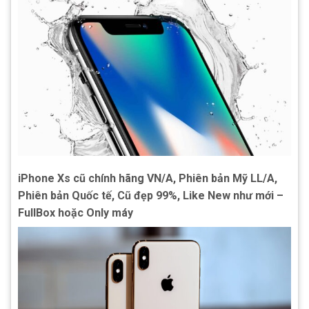
iPhone Xs cũ chính hãng VN/A, Phiên bản Mỹ LL/A,
Phiên bản Quốc tế, Cũ đẹp 99%, Like New như mới –
FullBox hoặc Only máy