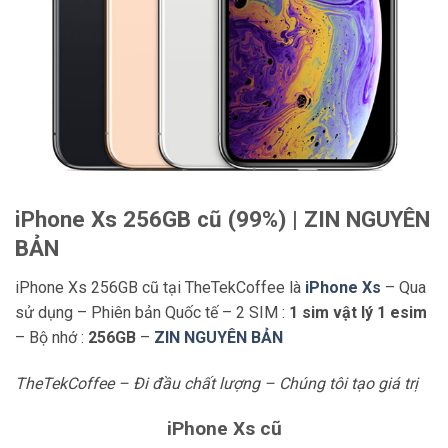
iPhone Xs 256GB cũ (99%) | ZIN NGUYÊN
BẢN
iPhone Xs 256GB cũ tại TheTekCoffee là
iPhone Xs
– Qua
sử dụng – Phiên bản Quốc tế – 2 SIM :
1 sim vật lý 1 esim
– Bộ nhớ :
256GB
–
ZIN NGUYÊN BẢN
TheTekCoffee – Đi đầu chất lượng – Chúng tôi tạo giá trị
iPhone Xs cũ