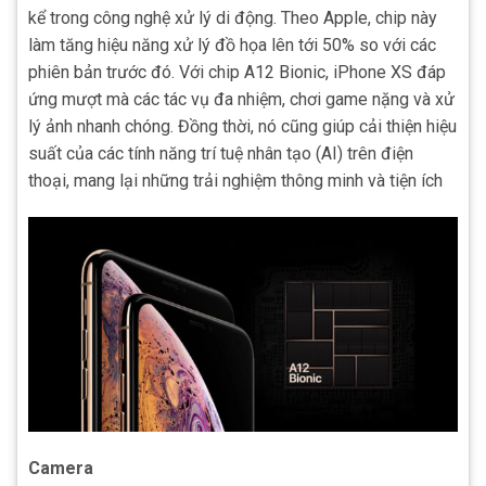
kể trong công nghệ xử lý di động. Theo Apple, chip này
làm tăng hiệu năng xử lý đồ họa lên tới 50% so với các
phiên bản trước đó. Với chip A12 Bionic, iPhone XS đáp
ứng mượt mà các tác vụ đa nhiệm, chơi game nặng và xử
lý ảnh nhanh chóng. Đồng thời, nó cũng giúp cải thiện hiệu
suất của các tính năng trí tuệ nhân tạo (AI) trên điện
thoại, mang lại những trải nghiệm thông minh và tiện ích
Camera