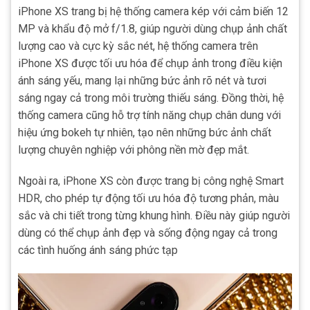
iPhone XS trang bị hệ thống camera kép với cảm biến 12
MP và khẩu độ mở f/1.8, giúp người dùng chụp ảnh chất
lượng cao và cực kỳ sắc nét, hệ thống camera trên
iPhone XS được tối ưu hóa để chụp ảnh trong điều kiện
ánh sáng yếu, mang lại những bức ảnh rõ nét và tươi
sáng ngay cả trong môi trường thiếu sáng. Đồng thời, hệ
thống camera cũng hỗ trợ tính năng chụp chân dung với
hiệu ứng bokeh tự nhiên, tạo nên những bức ảnh chất
lượng chuyên nghiệp với phông nền mờ đẹp mắt.
Ngoài ra, iPhone XS còn được trang bị công nghệ Smart
HDR, cho phép tự động tối ưu hóa độ tương phản, màu
sắc và chi tiết trong từng khung hình. Điều này giúp người
dùng có thể chụp ảnh đẹp và sống động ngay cả trong
các tình huống ánh sáng phức tạp