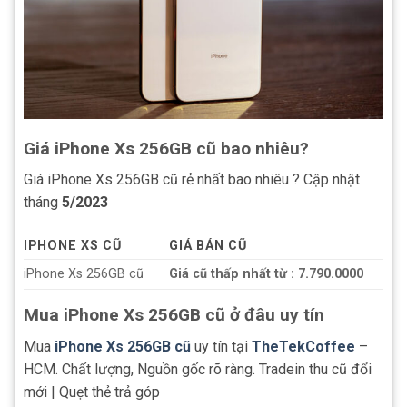
Giá iPhone Xs 256GB cũ bao nhiêu?
Giá iPhone Xs 256GB cũ rẻ nhất bao nhiêu ? Cập nhật
tháng
5/2023
IPHONE XS CŨ
GIÁ BÁN CŨ
iPhone Xs 256GB cũ
Giá cũ thấp nhất từ : 7.790.0000
Mua iPhone Xs 256GB cũ ở đâu uy tín
Mua
iPhone Xs 256GB cũ
uy tín tại
TheTekCoffee
–
HCM. Chất lượng, Nguồn gốc rõ ràng. Tradein thu cũ đổi
mới | Quẹt thẻ trả góp