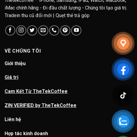
Thetekcoffee – iPhone, Samsung, iPad, Watch, Macbook,
iMac chính hãng - Đi đầu chất lượng - Chúng tôi tạo giá trị.
Tradein thu cũ đổi mới | Quẹt thẻ trả góp
VỀ CHÚNG TÔI
Giới thiệu
Giá trị
Cam Kết Từ TheTekCoffee
ZIN VERIFIED by TheTekCoffee
Liên hệ
Hợp tác kinh doanh