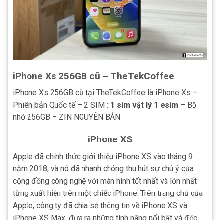
iPhone Xs 256GB cũ – TheTekCoffee
iPhone Xs 256GB cũ tại TheTekCoffee là iPhone Xs –
Phiên bản Quốc tế – 2 SIM
: 1 sim vật lý 1 esim
– Bộ
nhớ 256GB – ZIN NGUYÊN BẢN
iPhone XS
Apple đã chính thức giới thiệu iPhone XS vào tháng 9
năm 2018, và nó đã nhanh chóng thu hút sự chú ý của
cộng đồng công nghệ với màn hình tốt nhất và lớn nhất
từng xuất hiện trên một chiếc iPhone. Trên trang chủ của
Apple, công ty đã chia sẻ thông tin về iPhone XS và
iPhone XS Max, đưa ra những tính năng nổi bật và độc