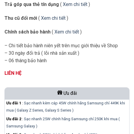
Trả góp qua thẻ tín dụng
(
Xem chi tiết
)
Thu cũ đổi mới
(
Xem chi tiết
)
Chính sách bảo hành
(
Xem chi tiết
)
– Chi tiết bảo hành niên yết trên mục giới thiệu về Shop
– 30 ngày đổi trả ( lỗi nhà sản xuất )
– 06 tháng bảo hành
LIÊN HỆ
Ưu đãi
Ưu đãi 1
:
Sạc nhanh kèm cáp 45W chính hãng Samsung chỉ 449K khi
mua ( Galaxy Z Series, Galaxy S Series )
Ưu đãi 2
:
Sạc nhanh 25W chính hãng Samsung chỉ 250K khi mua (
Samsung Galaxy )