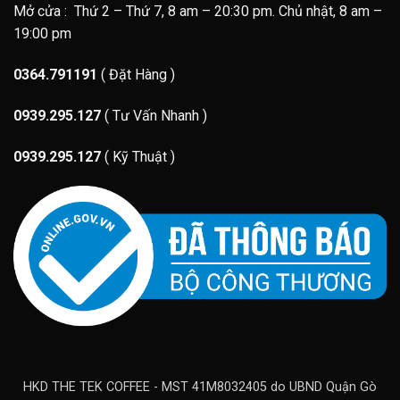
Mở cửa : Thứ 2 – Thứ 7, 8 am – 20:30 pm. Chủ nhật, 8 am –
19:00 pm
0364.791191
( Đặt Hàng )
0939.295.127
( Tư Vấn Nhanh )
0939.295.127
( Kỹ Thuật )
HKD THE TEK COFFEE - MST 41M8032405 do UBND Quận Gò