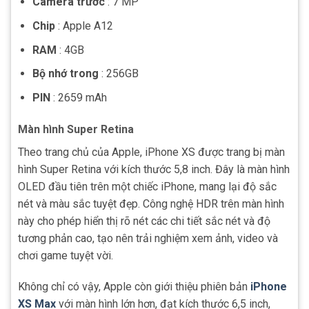
Camera trước
: 7 MP
Chip
: Apple A12
RAM
: 4GB
Bộ nhớ trong
: 256GB
PIN
: 2659 mAh
Màn hình Super Retina
Theo trang chủ của Apple, iPhone XS được trang bị màn
hình Super Retina với kích thước 5,8 inch. Đây là màn hình
OLED đầu tiên trên một chiếc iPhone, mang lại độ sắc
nét và màu sắc tuyệt đẹp. Công nghệ HDR trên màn hình
này cho phép hiển thị rõ nét các chi tiết sắc nét và độ
tương phản cao, tạo nên trải nghiệm xem ảnh, video và
chơi game tuyệt vời.
Không chỉ có vậy, Apple còn giới thiệu phiên bản
iPhone
XS Max
với màn hình lớn hơn, đạt kích thước 6,5 inch,