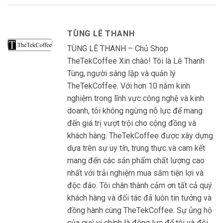
TÙNG LÊ THANH
TÙNG LÊ THANH – Chủ Shop
TheTekCoffee Xin chào! Tôi là Lê Thanh
Tùng, người sáng lập và quản lý
TheTekCoffee. Với hơn 10 năm kinh
nghiệm trong lĩnh vực công nghệ và kinh
doanh, tôi không ngừng nỗ lực để mang
đến giá trị vượt trội cho cộng đồng và
khách hàng. TheTekCoffee được xây dựng
dựa trên sự uy tín, trung thực và cam kết
mang đến các sản phẩm chất lượng cao
nhất với trải nghiệm mua sắm tiện lợi và
độc đáo. Tôi chân thành cảm ơn tất cả quý
khách hàng và đối tác đã luôn tin tưởng và
đồng hành cùng TheTekCoffee. Sự ủng hộ
của quý vị chính là động lực để tôi và đội