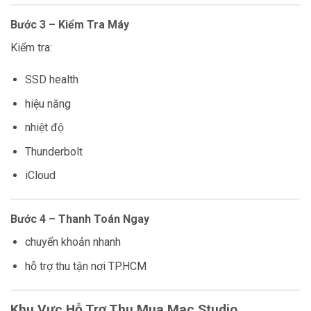
Bước 3 – Kiểm Tra Máy
Kiểm tra:
SSD health
hiệu năng
nhiệt độ
Thunderbolt
iCloud
Bước 4 – Thanh Toán Ngay
chuyển khoản nhanh
hỗ trợ thu tận nơi TP.HCM
Khu Vực Hỗ Trợ Thu Mua Mac Studio