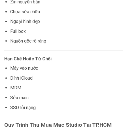
Zin nguyên bản
Chưa sửa chữa
Ngoại hình đẹp
Full box
Nguồn gốc rõ ràng
Hạn Chế Hoặc Từ Chối
Máy vào nước
Dính iCloud
MDM
Sửa main
SSD lỗi nặng
Quy Trình Thu Mua Mac Studio Tại TP.HCM