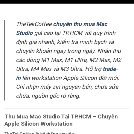
TheTekCoffee
chuyên thu mua Mac
Studio
giá cao tại TP.HCM với quy trình
định giá nhanh, kiểm tra minh bạch và
chuyển khoản ngay trong ngày. Nhận thu
các dòng M1 Max, M1 Ultra, M2 Max, M2
Ultra, M4 Max và M3 Ultra. Hỗ trợ
trade-
in
lên workstation Apple Silicon đời mới.
Chỉ nhận máy zin nguyên bản, chưa sửa
chữa, nguồn gốc rõ ràng.
Thu Mua Mac Studio Tại TP.HCM – Chuyên
Apple Silicon Workstation