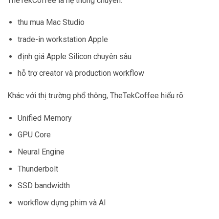
TheTekCoffee là hệ thống chuyên:
thu mua Mac Studio
trade-in workstation Apple
định giá Apple Silicon chuyên sâu
hỗ trợ creator và production workflow
Khác với thị trường phổ thông, TheTekCoffee hiểu rõ:
Unified Memory
GPU Core
Neural Engine
Thunderbolt
SSD bandwidth
workflow dựng phim và AI