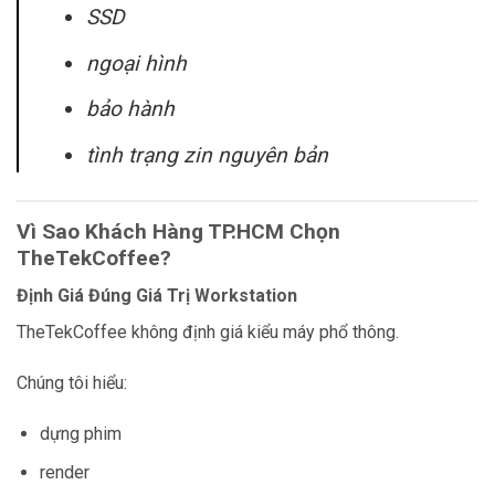
SSD
ngoại hình
bảo hành
tình trạng zin nguyên bản
Vì Sao Khách Hàng TP.HCM Chọn
TheTekCoffee?
Định Giá Đúng Giá Trị Workstation
TheTekCoffee không định giá kiểu máy phổ thông.
Chúng tôi hiểu:
dựng phim
render