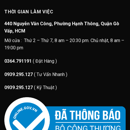
THỜI GIAN LÀM VIỆC
440 Nguyễn Văn Công, Phường Hạnh Thông, Quận Gò
Vấp, HCM
Mở cửa : Thứ 2 – Thứ 7, 8 am – 20:30 pm. Chủ nhật, 8 am –
19:00 pm
0364.791191
( Đặt Hàng )
0939.295.127
( Tư Vấn Nhanh )
0939.295.127
( Kỹ Thuật )