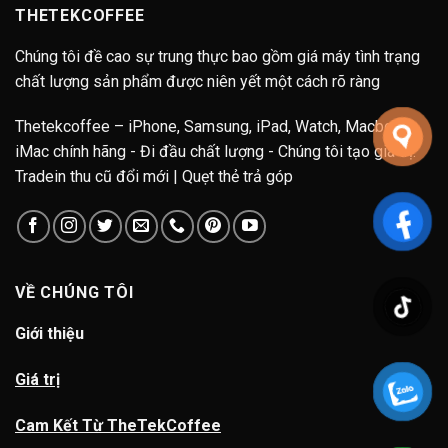
THETEKCOFFEE
Chúng tôi đề cao sự trung thực bao gồm giá máy tình trạng
chất lượng sản phẩm được niên yết một cách rõ ràng
Thetekcoffee – iPhone, Samsung, iPad, Watch, Macbook,
iMac chính hãng - Đi đầu chất lượng - Chúng tôi tạo giá trị.
Tradein thu cũ đổi mới | Quẹt thẻ trả góp
VỀ CHÚNG TÔI
Giới thiệu
Giá trị
Cam Kết Từ TheTekCoffee