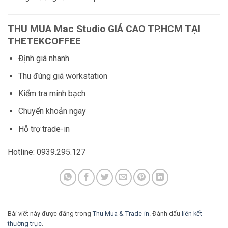
THU MUA Mac Studio GIÁ CAO TP.HCM TẠI
THETEKCOFFEE
Định giá nhanh
Thu đúng giá workstation
Kiểm tra minh bạch
Chuyển khoản ngay
Hỗ trợ trade-in
Hotline: 0939.295.127
Bài viết này được đăng trong
Thu Mua & Trade-in
. Đánh dấu
liên kết
thường trực
.