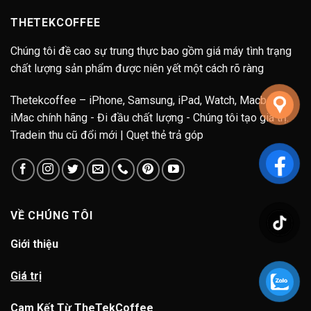
THETEKCOFFEE
Chúng tôi đề cao sự trung thực bao gồm giá máy tình trạng
chất lượng sản phẩm được niên yết một cách rõ ràng
Thetekcoffee – iPhone, Samsung, iPad, Watch, Macbook,
iMac chính hãng - Đi đầu chất lượng - Chúng tôi tạo giá trị.
Tradein thu cũ đổi mới | Quẹt thẻ trả góp
VỀ CHÚNG TÔI
Giới thiệu
Giá trị
Cam Kết Từ TheTekCoffee