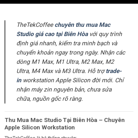
TheTekCoffee
chuyên thu mua Mac
Studio giá cao tại Biên Hòa
với quy trình
định giá nhanh, kiểm tra minh bạch và
chuyển khoản ngay trong ngày. Nhận các
dòng M1 Max, M1 Ultra, M2 Max, M2
Ultra, M4 Max và M3 Ultra. Hỗ trợ
trade-
in
workstation Apple Silicon đời mới. Chỉ
nhận máy zin nguyên bản, chưa sửa
chữa, nguồn gốc rõ ràng.
Thu Mua Mac Studio Tại Biên Hòa – Chuyên
Apple Silicon Workstation