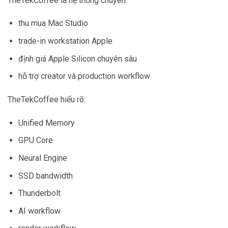
TheTekCoffee là hệ thống chuyên:
thu mua Mac Studio
trade-in workstation Apple
định giá Apple Silicon chuyên sâu
hỗ trợ creator và production workflow
TheTekCoffee hiểu rõ:
Unified Memory
GPU Core
Neural Engine
SSD bandwidth
Thunderbolt
AI workflow