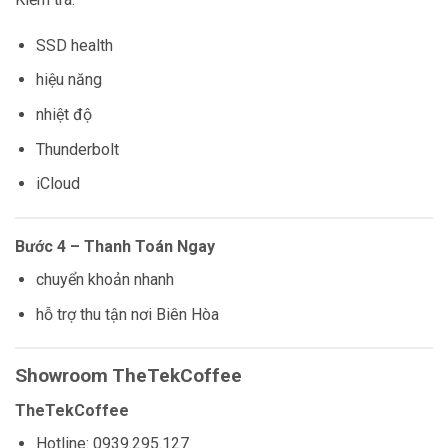
SSD health
hiệu năng
nhiệt độ
Thunderbolt
iCloud
Bước 4 – Thanh Toán Ngay
chuyển khoản nhanh
hỗ trợ thu tận nơi Biên Hòa
Showroom TheTekCoffee
TheTekCoffee
Hotline: 0939.295.127