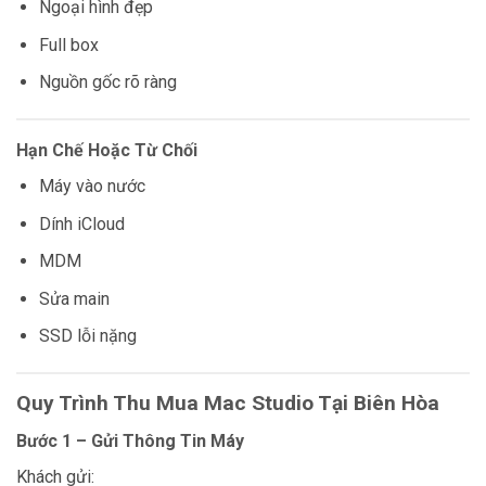
Ngoại hình đẹp
Full box
Nguồn gốc rõ ràng
Hạn Chế Hoặc Từ Chối
Máy vào nước
Dính iCloud
MDM
Sửa main
SSD lỗi nặng
Quy Trình Thu Mua Mac Studio Tại Biên Hòa
Bước 1 – Gửi Thông Tin Máy
Khách gửi: