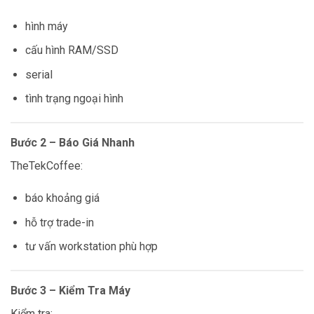
hình máy
cấu hình RAM/SSD
serial
tình trạng ngoại hình
Bước 2 – Báo Giá Nhanh
TheTekCoffee:
báo khoảng giá
hỗ trợ trade-in
tư vấn workstation phù hợp
Bước 3 – Kiểm Tra Máy
Kiểm tra: