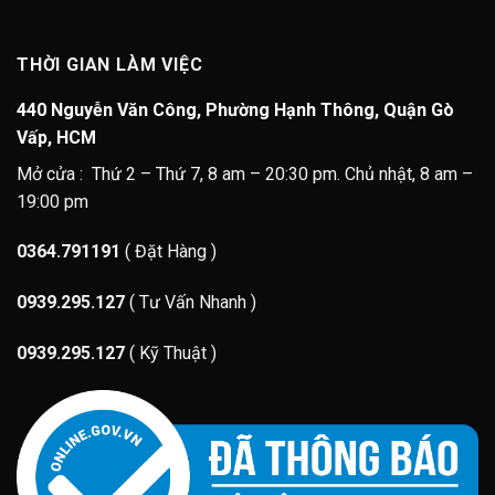
THỜI GIAN LÀM VIỆC
440 Nguyễn Văn Công, Phường Hạnh Thông, Quận Gò
Vấp, HCM
Mở cửa : Thứ 2 – Thứ 7, 8 am – 20:30 pm. Chủ nhật, 8 am –
19:00 pm
0364.791191
( Đặt Hàng )
0939.295.127
( Tư Vấn Nhanh )
0939.295.127
( Kỹ Thuật )