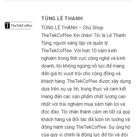
TÙNG LÊ THANH
TÙNG LÊ THANH – Chủ Shop
TheTekCoffee Xin chào! Tôi là Lê Thanh
Tùng, người sáng lập và quản lý
TheTekCoffee. Với hơn 10 năm kinh
nghiệm trong lĩnh vực công nghệ và kinh
doanh, tôi không ngừng nỗ lực để mang
đến giá trị vượt trội cho cộng đồng và
khách hàng. TheTekCoffee được xây dựng
dựa trên sự uy tín, trung thực và cam kết
mang đến các sản phẩm chất lượng cao
nhất với trải nghiệm mua sắm tiện lợi và
độc đáo. Tôi chân thành cảm ơn tất cả quý
khách hàng và đối tác đã luôn tin tưởng và
đồng hành cùng TheTekCoffee. Sự ủng hộ
của quý vị chính là động lực để tôi và đội