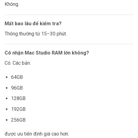
Không.
Mất bao lâu để kiểm tra?
Thông thường từ 15–30 phút.
Có nhận Mac Studio RAM lớn không?
Có. Các bản:
64GB
96GB
128GB
192GB
256GB
được ưu tiên định giá cao hơn.