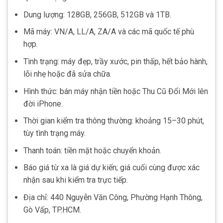
Dung lượng: 128GB, 256GB, 512GB và 1TB.
Mã máy: VN/A, LL/A, ZA/A và các mã quốc tế phù
hợp.
Tình trạng: máy đẹp, trầy xước, pin thấp, hết bảo hành,
lỗi nhẹ hoặc đã sửa chữa.
Hình thức: bán máy nhận tiền hoặc Thu Cũ Đổi Mới lên
đời iPhone.
Thời gian kiểm tra thông thường: khoảng 15–30 phút,
tùy tình trạng máy.
Thanh toán: tiền mặt hoặc chuyển khoản.
Báo giá từ xa là giá dự kiến; giá cuối cùng được xác
nhận sau khi kiểm tra trực tiếp.
Địa chỉ: 440 Nguyễn Văn Công, Phường Hạnh Thông,
Gò Vấp, TP.HCM.