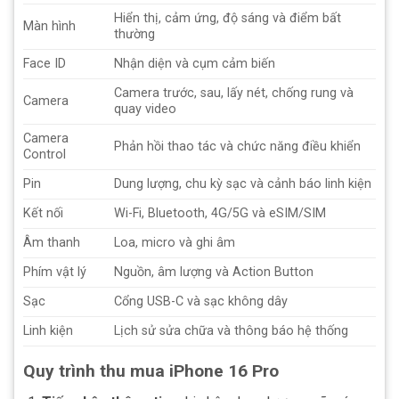
Hiển thị, cảm ứng, độ sáng và điểm bất
Màn hình
thường
Face ID
Nhận diện và cụm cảm biến
Camera trước, sau, lấy nét, chống rung và
Camera
quay video
Camera
Phản hồi thao tác và chức năng điều khiển
Control
Pin
Dung lượng, chu kỳ sạc và cảnh báo linh kiện
Kết nối
Wi-Fi, Bluetooth, 4G/5G và eSIM/SIM
Âm thanh
Loa, micro và ghi âm
Phím vật lý
Nguồn, âm lượng và Action Button
Sạc
Cổng USB-C và sạc không dây
Linh kiện
Lịch sử sửa chữa và thông báo hệ thống
Quy trình thu mua iPhone 16 Pro