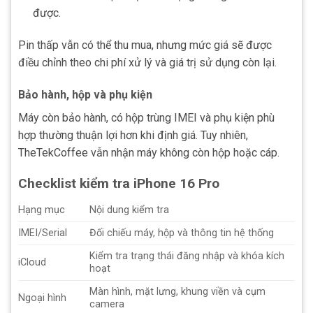
được.
Pin thấp vẫn có thể thu mua, nhưng mức giá sẽ được
điều chỉnh theo chi phí xử lý và giá trị sử dụng còn lại.
Bảo hành, hộp và phụ kiện
Máy còn bảo hành, có hộp trùng IMEI và phụ kiện phù
hợp thường thuận lợi hơn khi định giá. Tuy nhiên,
TheTekCoffee vẫn nhận máy không còn hộp hoặc cáp.
Checklist kiểm tra iPhone 16 Pro
Hạng mục
Nội dung kiểm tra
IMEI/Serial
Đối chiếu máy, hộp và thông tin hệ thống
Kiểm tra trạng thái đăng nhập và khóa kích
iCloud
hoạt
Màn hình, mặt lưng, khung viền và cụm
Ngoại hình
camera