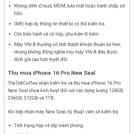
Không dính iCloud, MDM, báo mất hoặc tranh chấp sở
hữu.
IMEI hợp lệ, thông tin thiết bị có thể kiểm tra.
Còn bảo hành và có hộp, phụ kiện đi kèm.
Máy VN/A thường có tính thanh khoản thuận lợi hơn,
nhưng không đồng nghĩa mọi máy VN/A đều được
định giá cao hơn tuyệt đối.
Thu mua iPhone 16 Pro New Seal
TheTekCoffee nhận kiểm tra và thu mua iPhone 16 Pro
New Seal chưa kích hoạt đối với các dung lượng 128GB,
256GB, 512GB và 1TB.
Khi tiếp nhận máy New Seal, kỹ thuật viên sẽ kiểm tra:
Tình trạng hộp và lớp niêm phong.