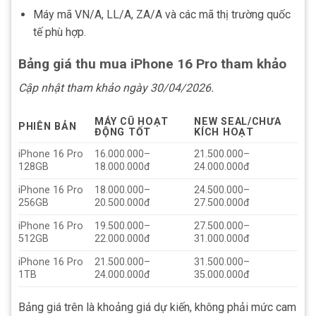
Máy mã VN/A, LL/A, ZA/A và các mã thị trường quốc
tế phù hợp.
Bảng giá thu mua iPhone 16 Pro tham khảo
Cập nhật tham khảo ngày 30/04/2026.
MÁY CŨ HOẠT
NEW SEAL/CHƯA
PHIÊN BẢN
ĐỘNG TỐT
KÍCH HOẠT
iPhone 16 Pro
16.000.000–
21.500.000–
128GB
18.000.000đ
24.000.000đ
iPhone 16 Pro
18.000.000–
24.500.000–
256GB
20.500.000đ
27.500.000đ
iPhone 16 Pro
19.500.000–
27.500.000–
512GB
22.000.000đ
31.000.000đ
iPhone 16 Pro
21.500.000–
31.500.000–
1TB
24.000.000đ
35.000.000đ
Bảng giá trên là khoảng giá dự kiến, không phải mức cam