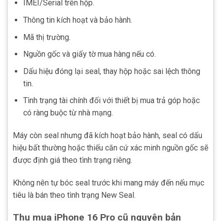
IMEI/Serial trên hộp.
Thông tin kích hoạt và bảo hành.
Mã thị trường.
Nguồn gốc và giấy tờ mua hàng nếu có.
Dấu hiệu đóng lại seal, thay hộp hoặc sai lệch thông
tin.
Tình trạng tài chính đối với thiết bị mua trả góp hoặc
có ràng buộc từ nhà mạng.
Máy còn seal nhưng đã kích hoạt bảo hành, seal có dấu
hiệu bất thường hoặc thiếu căn cứ xác minh nguồn gốc sẽ
được định giá theo tình trạng riêng.
Không nên tự bóc seal trước khi mang máy đến nếu mục
tiêu là bán theo tình trạng New Seal.
Thu mua iPhone 16 Pro cũ nguyên bản