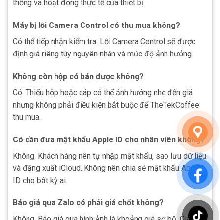
thống và hoạt động thực tế của thiết bị.
Máy bị lỗi Camera Control có thu mua không?
Có thể tiếp nhận kiểm tra. Lỗi Camera Control sẽ được
định giá riêng tùy nguyên nhân và mức độ ảnh hưởng.
Không còn hộp có bán được không?
Có. Thiếu hộp hoặc cáp có thể ảnh hưởng nhẹ đến giá
nhưng không phải điều kiện bắt buộc để TheTekCoffee
thu mua.
Có cần đưa mật khẩu Apple ID cho nhân viên không?
Không. Khách hàng nên tự nhập mật khẩu, sao lưu dữ liệu
và đăng xuất iCloud. Không nên chia sẻ mật khẩu Apple
ID cho bất kỳ ai.
Báo giá qua Zalo có phải giá chốt không?
Không. Báo giá qua hình ảnh là khoảng giá sơ bộ. Giá cuối