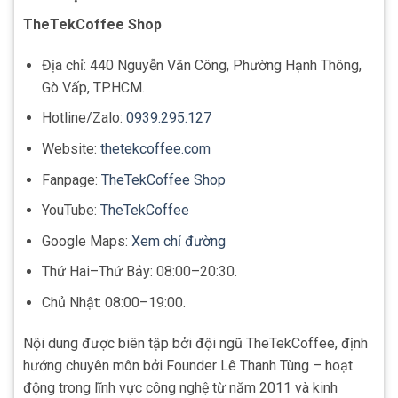
TheTekCoffee Shop
Địa chỉ: 440 Nguyễn Văn Công, Phường Hạnh Thông,
Gò Vấp, TP.HCM.
Hotline/Zalo:
0939.295.127
Website:
thetekcoffee.com
Fanpage:
TheTekCoffee Shop
YouTube:
TheTekCoffee
Google Maps:
Xem chỉ đường
Thứ Hai–Thứ Bảy: 08:00–20:30.
Chủ Nhật: 08:00–19:00.
Nội dung được biên tập bởi đội ngũ TheTekCoffee, định
hướng chuyên môn bởi Founder Lê Thanh Tùng – hoạt
động trong lĩnh vực công nghệ từ năm 2011 và kinh