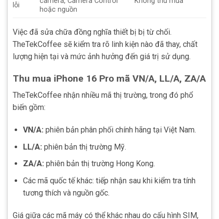
camera, Camera Control
Không thu mua
lỗi
hoặc nguồn
Việc đã sửa chữa đồng nghĩa thiết bị bị từ chối.
TheTekCoffee sẽ kiểm tra rõ linh kiện nào đã thay, chất
lượng hiện tại và mức ảnh hưởng đến giá trị sử dụng.
Thu mua iPhone 16 Pro mã VN/A, LL/A, ZA/A
TheTekCoffee nhận nhiều mã thị trường, trong đó phổ
biến gồm:
VN/A:
phiên bản phân phối chính hãng tại Việt Nam.
LL/A:
phiên bản thị trường Mỹ.
ZA/A:
phiên bản thị trường Hong Kong.
Các mã quốc tế khác: tiếp nhận sau khi kiểm tra tính
tương thích và nguồn gốc.
Giá giữa các mã máy có thể khác nhau do cấu hình SIM,