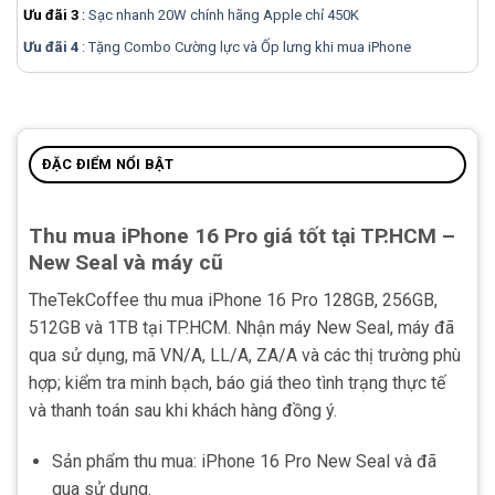
Ưu đãi 3
:
Sạc nhanh 20W chính hãng Apple chỉ 450K
Ưu đãi 4
: Tặng Combo Cường lực và Ốp lưng khi mua
iPhone
ĐẶC ĐIỂM NỔI BẬT
Thu mua iPhone 16 Pro giá tốt tại TP.HCM –
New Seal và máy cũ
TheTekCoffee thu mua iPhone 16 Pro 128GB, 256GB,
512GB và 1TB tại TP.HCM. Nhận máy New Seal, máy đã
qua sử dụng, mã VN/A, LL/A, ZA/A và các thị trường phù
hợp; kiểm tra minh bạch, báo giá theo tình trạng thực tế
và thanh toán sau khi khách hàng đồng ý.
Sản phẩm thu mua: iPhone 16 Pro New Seal và đã
qua sử dụng.