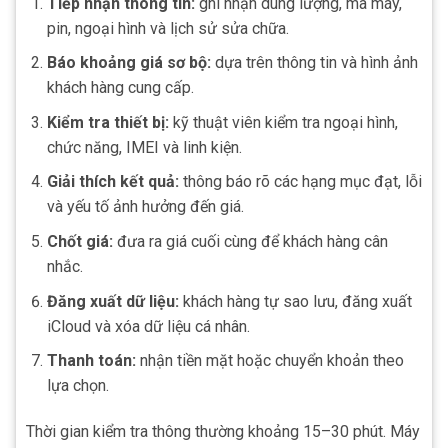
Tiếp nhận thông tin:
ghi nhận dung lượng, mã máy,
pin, ngoại hình và lịch sử sửa chữa.
Báo khoảng giá sơ bộ:
dựa trên thông tin và hình ảnh
khách hàng cung cấp.
Kiểm tra thiết bị:
kỹ thuật viên kiểm tra ngoại hình,
chức năng, IMEI và linh kiện.
Giải thích kết quả:
thông báo rõ các hạng mục đạt, lỗi
và yếu tố ảnh hưởng đến giá.
Chốt giá:
đưa ra giá cuối cùng để khách hàng cân
nhắc.
Đăng xuất dữ liệu:
khách hàng tự sao lưu, đăng xuất
iCloud và xóa dữ liệu cá nhân.
Thanh toán:
nhận tiền mặt hoặc chuyển khoản theo
lựa chọn.
Thời gian kiểm tra thông thường khoảng 15–30 phút. Máy