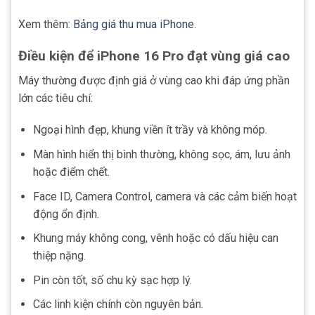
Xem thêm:
Bảng giá thu mua iPhone
.
Điều kiện để iPhone 16 Pro đạt vùng giá cao
Máy thường được định giá ở vùng cao khi đáp ứng phần
lớn các tiêu chí:
Ngoại hình đẹp, khung viền ít trầy và không móp.
Màn hình hiển thị bình thường, không sọc, ám, lưu ảnh
hoặc điểm chết.
Face ID, Camera Control, camera và các cảm biến hoạt
động ổn định.
Khung máy không cong, vênh hoặc có dấu hiệu can
thiệp nặng.
Pin còn tốt, số chu kỳ sạc hợp lý.
Các linh kiện chính còn nguyên bản.