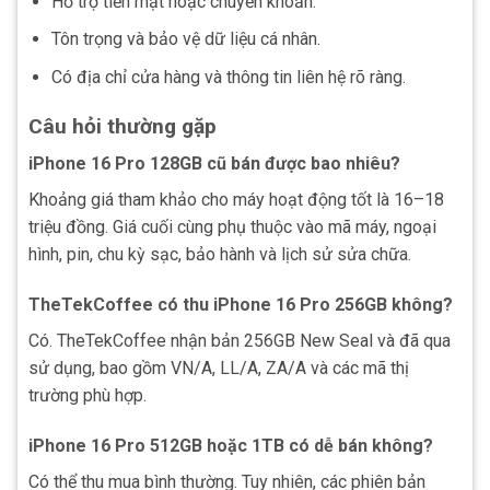
Hỗ trợ tiền mặt hoặc chuyển khoản.
Tôn trọng và bảo vệ dữ liệu cá nhân.
Có địa chỉ cửa hàng và thông tin liên hệ rõ ràng.
Câu hỏi thường gặp
iPhone 16 Pro 128GB cũ bán được bao nhiêu?
Khoảng giá tham khảo cho máy hoạt động tốt là 16–18
triệu đồng. Giá cuối cùng phụ thuộc vào mã máy, ngoại
hình, pin, chu kỳ sạc, bảo hành và lịch sử sửa chữa.
TheTekCoffee có thu iPhone 16 Pro 256GB không?
Có. TheTekCoffee nhận bản 256GB New Seal và đã qua
sử dụng, bao gồm VN/A, LL/A, ZA/A và các mã thị
trường phù hợp.
iPhone 16 Pro 512GB hoặc 1TB có dễ bán không?
Có thể thu mua bình thường. Tuy nhiên, các phiên bản