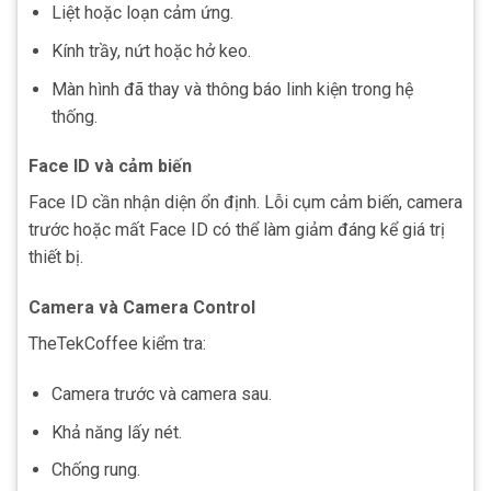
Liệt hoặc loạn cảm ứng.
Kính trầy, nứt hoặc hở keo.
Màn hình đã thay và thông báo linh kiện trong hệ
thống.
Face ID và cảm biến
Face ID cần nhận diện ổn định. Lỗi cụm cảm biến, camera
trước hoặc mất Face ID có thể làm giảm đáng kể giá trị
thiết bị.
Camera và Camera Control
TheTekCoffee kiểm tra:
Camera trước và camera sau.
Khả năng lấy nét.
Chống rung.