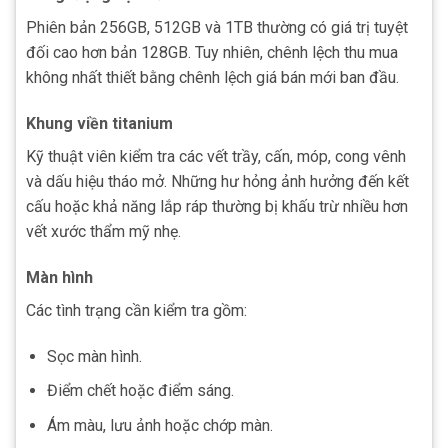
Phiên bản 256GB, 512GB và 1TB thường có giá trị tuyệt
đối cao hơn bản 128GB. Tuy nhiên, chênh lệch thu mua
không nhất thiết bằng chênh lệch giá bán mới ban đầu.
Khung viền titanium
Kỹ thuật viên kiểm tra các vết trầy, cấn, móp, cong vênh
và dấu hiệu tháo mở. Những hư hỏng ảnh hưởng đến kết
cấu hoặc khả năng lắp ráp thường bị khấu trừ nhiều hơn
vết xước thẩm mỹ nhẹ.
Màn hình
Các tình trạng cần kiểm tra gồm:
Sọc màn hình.
Điểm chết hoặc điểm sáng.
Ám màu, lưu ảnh hoặc chớp màn.