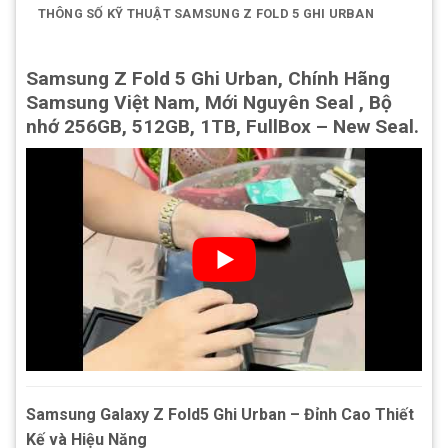
THÔNG SỐ KỸ THUẬT SAMSUNG Z FOLD 5 GHI URBAN
Samsung Z Fold 5 Ghi Urban, Chính Hãng
Samsung Việt Nam, Mới Nguyên Seal , Bộ
nhớ 256GB, 512GB, 1TB, FullBox – New Seal.
Samsung Galaxy Z Fold5 Ghi Urban – Đỉnh Cao Thiết
Kế và Hiệu Năng