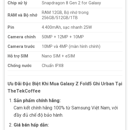
Chip xử lý
Snapdragon 8 Gen 2 for Galaxy
RAM 12GB, Bộ nhớ trong
RAM và Bộ nhớ
256GB/512GB/1TB
Pin
4.400mAh, sạc nhanh 25W
Camera chính
50MP + 12MP + 10MP
Camera trước
10MP và 4MP (màn hình chính)
Hỗ trợ SIM
Nano SIM + eSIM
Chống nước
Chuẩn IPX8
Ưu Đãi Đặc Biệt Khi Mua Galaxy Z Fold5 Ghi Urban Tại
TheTekCoffee
Sản phẩm chính hãng:
Cam kết chính hãng 100% từ Samsung Việt Nam, với
đầy đủ chế độ bảo hành.
Giá bán hấp dẫn: