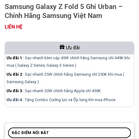
Samsung Galaxy Z Fold 5 Ghi Urban –
Chính Hãng Samsung Việt Nam
LIÊN HỆ
Ưu đãi
Ưu đãi 1
:
Sạc nhanh kèm cáp 45W chính hãng Samsung chỉ 449K khi
mua ( Galaxy Z Series, Galaxy S Series )
Ưu đãi 2
:
Sạc nhanh 25W chính hãng Samsung chỉ 250K khi mua (
Samsung Galaxy )
Ưu đãi 3
:
Sạc nhanh 20W chính hãng Apple chỉ 450K
Ưu đãi 4
: Tặng Combo Cường lực và Ốp lưng khi mua
iPhone
ĐẶC ĐIỂM NỔI BẬT