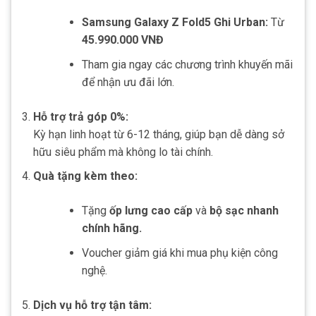
Samsung Galaxy Z Fold5 Ghi Urban:
Từ
45.990.000 VNĐ
Tham gia ngay các chương trình khuyến mãi
để nhận ưu đãi lớn.
Hỗ trợ trả góp 0%:
Kỳ hạn linh hoạt từ 6-12 tháng, giúp bạn dễ dàng sở
hữu siêu phẩm mà không lo tài chính.
Quà tặng kèm theo:
Tặng
ốp lưng cao cấp
và
bộ sạc nhanh
chính hãng.
Voucher giảm giá khi mua phụ kiện công
nghệ.
Dịch vụ hỗ trợ tận tâm: