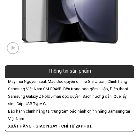
Thông tin sản phẩm
Máy mới Nguyên seal, Màu độc quyền online Ghi Urban, Chính hãng
Samsung Việt Nam SM-F946B. Bên trong bao gồm : Hộp, Điện thoại
Samsung Galaxy Z Fold5 màu độc quyền, Sách hướng dẫn, Que lấy
sim, Cáp USB Type-C.
Bảo hành chính hãng tại trung tâm bảo hành chính hãng Samsung tại
Việt Nam.
XUẤT HÃNG - GIAO NGAY - CHỈ TỪ 20 PHÚT.