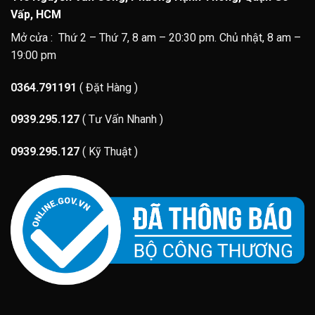
Vấp, HCM
Mở cửa : Thứ 2 – Thứ 7, 8 am – 20:30 pm. Chủ nhật, 8 am –
19:00 pm
0364.791191
( Đặt Hàng )
0939.295.127
( Tư Vấn Nhanh )
0939.295.127
( Kỹ Thuật )