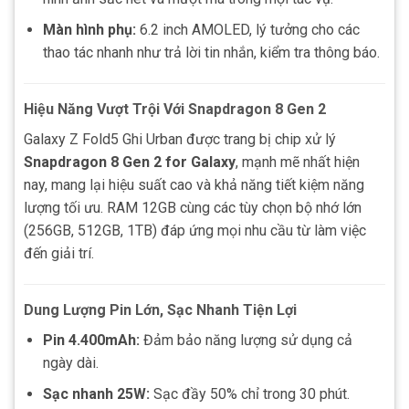
Màn hình phụ:
6.2 inch AMOLED, lý tưởng cho các
thao tác nhanh như trả lời tin nhắn, kiểm tra thông báo.
Hiệu Năng Vượt Trội Với Snapdragon 8 Gen 2
Galaxy Z Fold5 Ghi Urban được trang bị chip xử lý
Snapdragon 8 Gen 2 for Galaxy
, mạnh mẽ nhất hiện
nay, mang lại hiệu suất cao và khả năng tiết kiệm năng
lượng tối ưu. RAM 12GB cùng các tùy chọn bộ nhớ lớn
(256GB, 512GB, 1TB) đáp ứng mọi nhu cầu từ làm việc
đến giải trí.
Dung Lượng Pin Lớn, Sạc Nhanh Tiện Lợi
Pin 4.400mAh:
Đảm bảo năng lượng sử dụng cả
ngày dài.
Sạc nhanh 25W:
Sạc đầy 50% chỉ trong 30 phút.