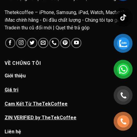
Thetekcoffee – iPhone, Samsung, iPad, Watch, Macbook,
iMac chính hãng - Đi đầu chất lượng - Chúng tôi tạo giá trị.
Tradein thu cũ đổi mới | Quẹt thẻ trả góp
VỀ CHÚNG TÔI
Giới thiệu
Giá trị
Cam Kết Từ TheTekCoffee
ZIN VERIFIED by TheTekCoffee
Liên hệ