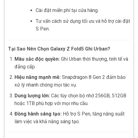
Cài đặt miễn phí tại cửa hàng.
Tư vấn cách sử dụng tối ưu và hỗ trợ cài đặt
S Pen.
Tại Sao Nên Chọn Galaxy Z Fold5 Ghi Urban?
Màu sắc độc quyền:
Ghi Urban thời thượng, tinh tế và
đẳng cấp.
Hiệu năng mạnh mẽ:
Snapdragon 8 Gen 2 đảm bảo
xử lý nhanh chóng mọi tác vụ.
Dung lượng lớn:
Các tùy chọn bộ nhớ 256GB, 512GB
hoặc 1TB phù hợp với mọi nhu cầu.
Đồng hành sáng tạo:
Hỗ trợ S Pen, tăng năng suất
làm việc và khả năng sáng tạo.