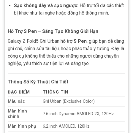
Sạc không dây và sạc ngược:
Hỗ trợ tối đa các thiết
bị khác như tai nghe hoặc đồng hồ thông minh.
Hỗ Trợ S Pen – Sáng Tạo Không Giới Hạn
Galaxy Z Fold5 Ghi Urban hỗ trợ
S Pen
, giúp bạn dễ dàng
ghi chú, chỉnh sửa tài liệu, hoặc phác thảo ý tưởng. Đây là
công cụ không thể thiếu cho những người dùng chuyên
nghiệp, yêu thích sự tiện lợi và sáng tạo.
Thông Số Kỹ Thuật Chi Tiết
ĐẶC ĐIỂM
THÔNG TIN
Màu sắc
Ghi Urban (Exclusive Color)
Màn hình
7.6 inch Dynamic AMOLED 2X, 120Hz
chính
Màn hình phụ
6.2 inch AMOLED, 120Hz