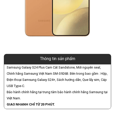
Thông tin sản phẩm
Samsung Galaxy S24 Plus Cam Cát Sandstone, Mới nguyên seal,
Chính hãng Samsung Việt Nam SM-S926B. Bên trong bao gồm : Hộp,
Điện thoại Samsung Galaxy S24+, Sách hướng dẫn, Que lấy sim, Cáp
USB Type-C.
Bảo hành chính hãng tại trung tâm bảo hành chính hãng Samsung tại
Việt Nam.
GIAO NHANH CHỈ TỪ 20 PHÚT.