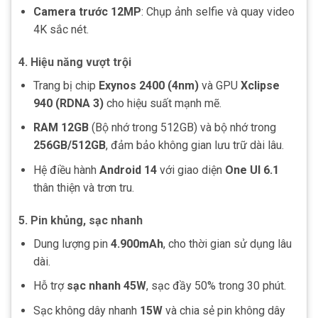
Camera trước 12MP
: Chụp ảnh selfie và quay video
4K sắc nét.
4. Hiệu năng vượt trội
Trang bị chip
Exynos 2400 (4nm)
và GPU
Xclipse
940 (RDNA 3)
cho hiệu suất mạnh mẽ.
RAM 12GB
(Bộ nhớ trong 512GB) và bộ nhớ trong
256GB/512GB
, đảm bảo không gian lưu trữ dài lâu.
Hệ điều hành
Android 14
với giao diện
One UI 6.1
thân thiện và trơn tru.
5. Pin khủng, sạc nhanh
Dung lượng pin
4.900mAh
, cho thời gian sử dụng lâu
dài.
Hỗ trợ
sạc nhanh 45W
, sạc đầy 50% trong 30 phút.
Sạc không dây nhanh
15W
và chia sẻ pin không dây