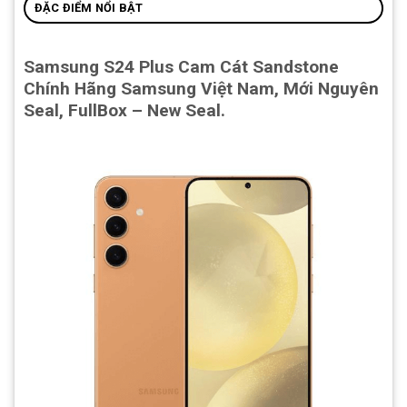
ĐẶC ĐIỂM NỔI BẬT
Samsung S24 Plus Cam Cát Sandstone
Chính Hãng Samsung Việt Nam, Mới Nguyên
Seal, FullBox – New Seal.