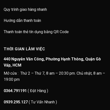
Quy trình giao hàng nhanh
Hướng dẫn thanh toán
Thanh toán thẻ tín dụng bằng QR Code
THỜI GIAN LÀM VIỆC
440 Nguyễn Văn Công, Phường Hạnh Thông, Quận Gò
Vấp, HCM
Mở cửa : Thứ 2 – Thứ 7, 8 am – 20:30 pm. Chủ nhật, 8 am –
19:00 pm
0364.791191
( Đặt Hàng )
0939.295.127
( Tư Vấn Nhanh )