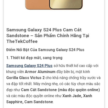
Samsung Galaxy S24 Plus Cam Cát
Sandstone – Sản Phẩm Chính Hãng Tại
TheTekCoffee
Điểm Nổi Bật Của Samsung Galaxy S24 Plus
1. Thiết kế đẹp mắt, sang trọng
Samsung Galaxy S24 Plus
sở hữu thiết kế cao cấp với
khung viền
Armor Aluminum
đầy bền bị, mặt kính
Gorilla Glass Victus 2
cho khả năng chống trầy xước và
va đập tốt nhất. Máy mỏng nhẹ, có các tùy chọn màu sắc
đẹp như
Cam Cát Sandstone (màu độc quyền online)
và các màu độc quyền online như
Xanh Jade, Xanh
Sapphire, Cam Sandstone
.