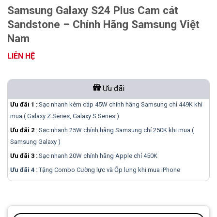
Samsung Galaxy S24 Plus Cam cát
Sandstone – Chính Hãng Samsung Việt
Nam
LIÊN HỆ
Ưu đãi
Ưu đãi 1
:
Sạc nhanh kèm cáp 45W chính hãng Samsung chỉ 449K khi
mua ( Galaxy Z Series, Galaxy S Series )
Ưu đãi 2
:
Sạc nhanh 25W chính hãng Samsung chỉ 250K khi mua (
Samsung Galaxy )
Ưu đãi 3
:
Sạc nhanh 20W chính hãng Apple chỉ 450K
Ưu đãi 4
: Tặng Combo Cường lực và Ốp lưng khi mua
iPhone