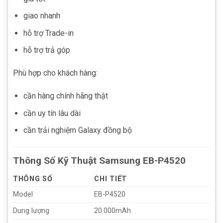
giao nhanh
hỗ trợ Trade-in
hỗ trợ trả góp
Phù hợp cho khách hàng:
cần hàng chính hãng thật
cần uy tín lâu dài
cần trải nghiệm Galaxy đồng bộ
Thông Số Kỹ Thuật Samsung EB-P4520
THÔNG SỐ
CHI TIẾT
Model
EB-P4520
Dung lượng
20.000mAh