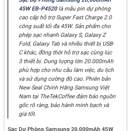
45W EB-P4520
là mẫu pin dự phòng
cao cấp hỗ trợ Super Fast Charge 2.0
công suất tối đa 45W. Sản phẩm cho
phép sạc nhanh Galaxy S, Galaxy Z
Fold, Galaxy Tab và nhiều thiết bị USB-
C khác, đồng thời hỗ trợ sạc cùng lúc
3 thiết bị. Dung lượng lớn 20.000mAh
phù hợp cho nhu cầu làm việc, du lịch
và sử dụng cường độ cao. Phiên bản
New Seal Chính Hãng Samsung Việt
Nam tại TheTekCoffee đảm bảo nguồn
gốc rõ ràng, bảo hành minh bạch và
giá tốt.
Sạc Dự Phòng Samsung 20,000mAh 45W