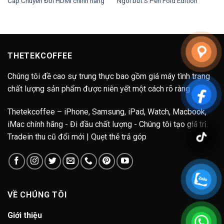
Cáp Chuyển Đổi HDMI chính hãng
Ngòi bút S Pen Fold Edition
THETEKCOFFEE
Chúng tôi đề cao sự trung thực bao gồm giá máy tình trạng
chất lượng sản phẩm được niên yết một cách rõ ràng
Thetekcoffee – iPhone, Samsung, iPad, Watch, Macbook,
iMac chính hãng - Đi đầu chất lượng - Chúng tôi tạo giá trị.
Tradein thu cũ đổi mới | Quẹt thẻ trả góp
VỀ CHÚNG TÔI
Giới thiệu