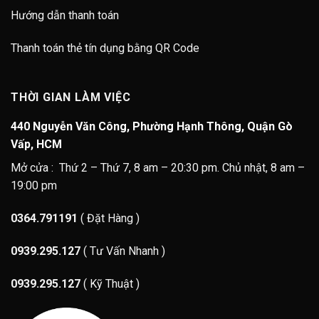
Hướng dẫn thanh toán
Thanh toán thẻ tín dụng bằng QR Code
THỜI GIAN LÀM VIỆC
440 Nguyễn Văn Công, Phường Hạnh Thông, Quận Gò
Vấp, HCM
Mở cửa : Thứ 2 – Thứ 7, 8 am – 20:30 pm. Chủ nhật, 8 am –
19:00 pm
0364.791191
( Đặt Hàng )
0939.295.127
( Tư Vấn Nhanh )
0939.295.127
( Kỹ Thuật )