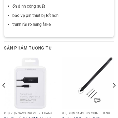
ổn định công suất
bảo vệ pin thiết bị tốt hơn
tránh rủi ro hàng fake
SẢN PHẨM TƯƠNG TỰ
PHỤ KIỆN SAMSUNG CHÍNH HÃNG
PHỤ KIỆN SAMSUNG CHÍNH HÃNG