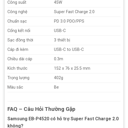
Công suất
45W
Công nghệ
Super Fast Charge 2.0
Chuẩn sạc
PD 3.0 PDO/PPS
Cổng kết nối
USB-C
Sạc đồng thời
3 thiết bị
Cáp đi kèm
USB-C to USB-C
Chiều dài cáp
0.3m
Kích thước
152 x 76 x 25.5 mm
Trọng lượng
402g
Màu sắc
Be
FAQ – Câu Hỏi Thường Gặp
Samsung EB-P4520 có hỗ trợ Super Fast Charge 2.0
không?