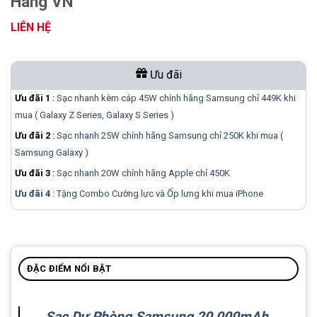
Hãng VN
LIÊN HỆ
Ưu đãi
Ưu đãi 1
:
Sạc nhanh kèm cáp 45W chính hãng Samsung chỉ 449K khi
mua ( Galaxy Z Series, Galaxy S Series )
Ưu đãi 2
:
Sạc nhanh 25W chính hãng Samsung chỉ 250K khi mua (
Samsung Galaxy )
Ưu đãi 3
:
Sạc nhanh 20W chính hãng Apple chỉ 450K
Ưu đãi 4
: Tặng Combo Cường lực và Ốp lưng khi mua
iPhone
ĐẶC ĐIỂM NỔI BẬT
Sạc Dự Phòng Samsung 20,000mAh