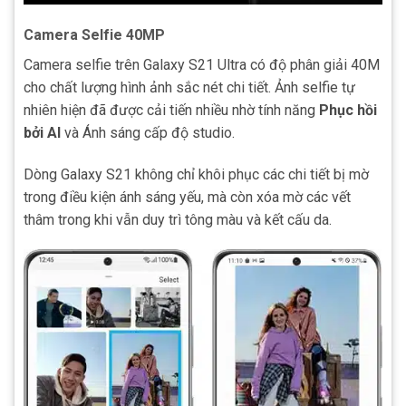
Camera Selfie 40MP
Camera selfie trên Galaxy S21 Ultra có độ phân giải 40M
cho chất lượng hình ảnh sắc nét chi tiết. Ảnh selfie tự
nhiên hiện đã được cải tiến nhiều nhờ tính năng
Phục hồi
bởi AI
và Ánh sáng cấp độ studio.
Dòng Galaxy S21 không chỉ khôi phục các chi tiết bị mờ
trong điều kiện ánh sáng yếu, mà còn xóa mờ các vết
thâm trong khi vẫn duy trì tông màu và kết cấu da.