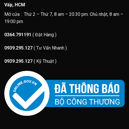
Vấp, HCM
Mở cửa : Thứ 2 – Thứ 7, 8 am – 20:30 pm. Chủ nhật, 8 am –
19:00 pm
0364.791191
( Đặt Hàng )
0939.295.127
( Tư Vấn Nhanh )
0939.295.127
( Kỹ Thuật )