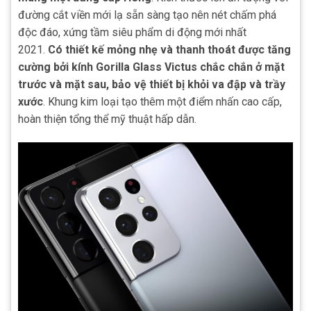
đường cắt viền mới lạ sẵn sàng tạo nên nét chấm phá
độc đáo, xứng tầm siêu phẩm di động mới nhất
2021.
Có thiết kế mỏng nhẹ và thanh thoát được tăng
cường bởi kính Gorilla Glass Victus chắc chắn ở mặt
trước và mặt sau, bảo vệ thiết bị khỏi va đập và trầy
xước
. Khung kim loại tạo thêm một điểm nhấn cao cấp,
hoàn thiện tổng thể mỹ thuật hấp dẫn.