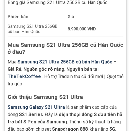
Bảng giá Samsung S21 Ultra 256GB cũ Hàn Quốc.
Phiên bản
Giá
Samsung S21 Ultra 256GB
8.990.000 VND
cũ bản Hàn Quốc
Mua Samsung S21 Ultra 256GB cũ Hàn Quốc
ở đâu?
Mua
Samsung S21 Ultra 256GB cũ bản Hàn Quốc
–
Giá Rẻ
,
Nguồn gốc rõ ràng
,
Nguyên bản
tại
TheTekCoffee
. Hỗ trợ Tradein thu cũ đổi mới | Quẹt thẻ
trả góp
Giới thiệu Samsung S21 Ultra
Samsung Galaxy S21 Ultra
là sản phẩm cao cấp của
dòng
S21 Series
. Đây là
điện thoại dòng S đầu tiên hỗ
trợ bút S Pen của Samsung
. Thông số kỹ thuật là hàng
đầu bao gồm chipset
Snapdragon 888
, khả năng
5G
,