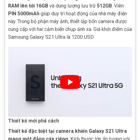
RAM lên tới 16GB
và dung lượng lưu trữ
512GB
. Viên
PIN
5000mAh
giúp duy trì hoạt động của nhà máy điện
này. Trong bộ phận máy ảnh, thiết lập bốn camera được
cung cấp với hai cảm biến chụp ảnh xa. Giá khởi điểm của
Samsung Galaxy S21 Ultra là 1200 USD
Thiết kế mới phá cách
Thiết kế đặc biệt tại camera khiến Galaxy S21 Ultra
mang một đẳng cấp riêng
. Kích thước lớn ấn tượng với