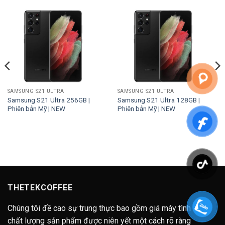
SAMSUNG S21 ULTRA
SAMSUNG S21 ULTRA
Samsung S21 Ultra 256GB |
Samsung S21 Ultra 128GB |
Phiên bản Mỹ | NEW
Phiên bản Mỹ | NEW
THETEKCOFFEE
Chúng tôi đề cao sự trung thực bao gồm giá máy tình trạng
chất lượng sản phẩm được niên yết một cách rõ ràng