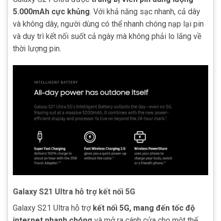
5.000mAh cực khủng
. Với khả năng sạc nhanh, cả dây
và không dây, người dùng có thể nhanh chóng nạp lại pin
và duy trì kết nối suốt cả ngày mà không phải lo lắng về
thời lượng pin.
Galaxy S21 Ultra hỗ trợ kết nối 5G
Galaxy S21 Ultra hỗ trợ
kết nối 5G, mang đến tốc độ
internet nhanh chóng
và mở ra cánh cửa cho một thế