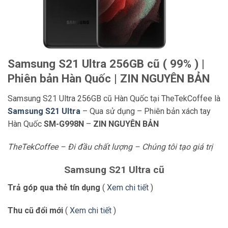
Samsung S21 Ultra 256GB cũ ( 99% ) |
Phiên bản Hàn Quốc | ZIN NGUYÊN BẢN
Samsung S21 Ultra 256GB cũ Hàn Quốc tại TheTekCoffee là
Samsung S21 Ultra
– Qua sử dụng – Phiên bản xách tay
Hàn Quốc
SM-G998N
–
ZIN NGUYÊN BẢN
TheTekCoffee – Đi đầu chất lượng – Chúng tôi tạo giá trị
Samsung S21 Ultra cũ
Trả góp qua thẻ tín dụng
(
Xem chi tiết
)
Thu cũ đổi mới
(
Xem chi tiết
)