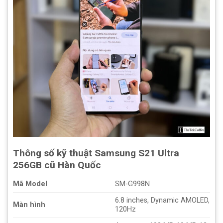
Thông số kỹ thuật Samsung S21 Ultra
256GB cũ Hàn Quốc
Mã Model
SM-G998N
6.8 inches, Dynamic AMOLED,
Màn hình
120Hz