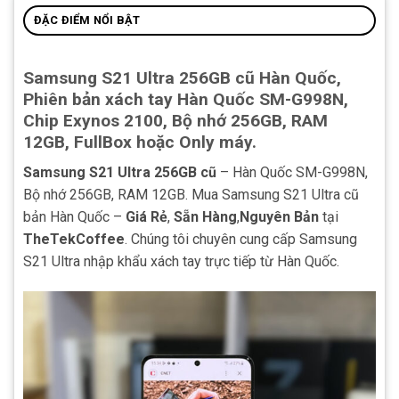
ĐẶC ĐIỂM NỔI BẬT
Samsung S21 Ultra 256GB cũ Hàn Quốc,
Phiên bản xách tay Hàn Quốc SM-G998N,
Chip Exynos 2100, Bộ nhớ 256GB, RAM
12GB, FullBox hoặc Only máy.
Samsung S21 Ultra 256GB cũ
– Hàn Quốc SM-G998N,
Bộ nhớ 256GB, RAM 12GB. Mua Samsung S21 Ultra cũ
bản Hàn Quốc –
Giá Rẻ
,
Sẵn Hàng
,
Nguyên Bản
tại
TheTekCoffee
. Chúng tôi chuyên cung cấp Samsung
S21 Ultra nhập khẩu xách tay trực tiếp từ Hàn Quốc.