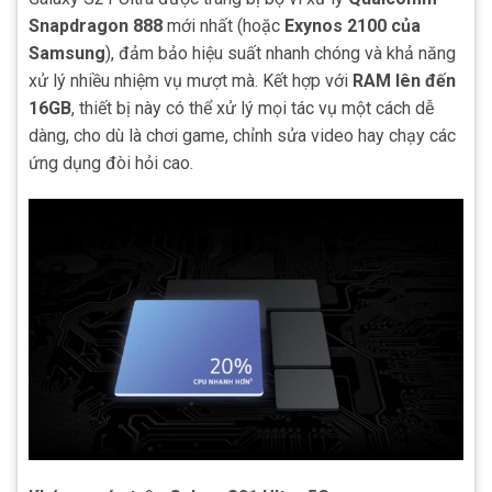
Snapdragon 888
mới nhất (hoặc
Exynos 2100 của
Samsung
), đảm bảo hiệu suất nhanh chóng và khả năng
xử lý nhiều nhiệm vụ mượt mà. Kết hợp với
RAM lên đến
16GB
, thiết bị này có thể xử lý mọi tác vụ một cách dễ
dàng, cho dù là chơi game, chỉnh sửa video hay chạy các
ứng dụng đòi hỏi cao.