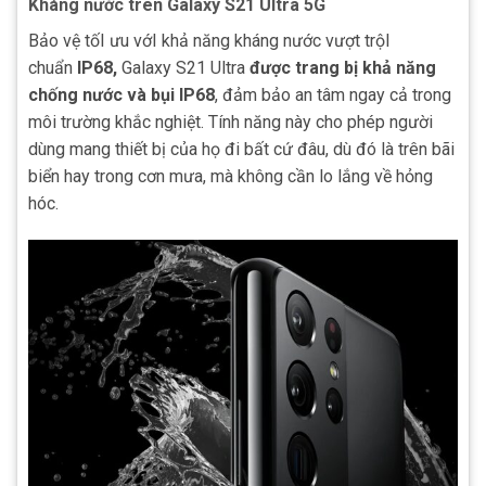
Kháng nước trên Galaxy S21 Ultra 5G
Bảo vệ tốI ưu vớI khả năng kháng nước vượt trộI
chuẩn
IP68,
Galaxy S21 Ultra
được trang bị khả năng
chống nước và bụi IP68
, đảm bảo an tâm ngay cả trong
môi trường khắc nghiệt. Tính năng này cho phép người
dùng mang thiết bị của họ đi bất cứ đâu, dù đó là trên bãi
biển hay trong cơn mưa, mà không cần lo lắng về hỏng
hóc.