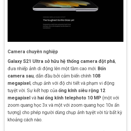
Camera chuyên nghiệp
Galaxy S21 Ultra sở hữu hệ thống camera đột phá
,
đưa nhiếp ảnh di động lên một tầm cao mới.
Bốn
camera sau
, dẫn đầu bởi cảm biến chính
108
megapixel
, chụp ảnh với độ chi tiết và phạm vi động
tuyệt vời. Sự kết hợp của
ống kính siêu rộng 12
megapixel
và
hai ống kính telephoto
10 MP
(một với
zoom quang học 3x và một với zoom quang học 10x ấn
tượng) cho phép người dùng chụp ảnh tuyệt vời từ bất kỳ
khoảng cách nào.