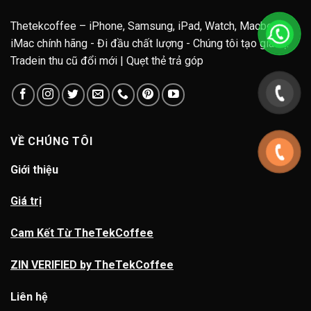
Thetekcoffee – iPhone, Samsung, iPad, Watch, Macbook,
iMac chính hãng - Đi đầu chất lượng - Chúng tôi tạo giá trị.
Tradein thu cũ đổi mới | Quẹt thẻ trả góp
VỀ CHÚNG TÔI
Giới thiệu
Giá trị
Cam Kết Từ TheTekCoffee
ZIN VERIFIED by TheTekCoffee
Liên hệ