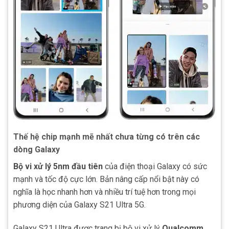
Thế hệ chip mạnh mẽ nhất chưa từng có trên các
dòng Galaxy
Bộ vi xử lý 5nm đầu tiên
của điện thoại Galaxy có sức
mạnh và tốc độ cực lớn. Bản nâng cấp nổi bật này có
nghĩa là học nhanh hơn và nhiều trí tuệ hơn trong mọi
phương diện của Galaxy S21 Ultra 5G.
Galaxy S21 Ultra được trang bị bộ vi xử lý
Qualcomm