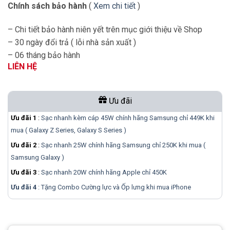
Chính sách bảo hành
(
Xem chi tiết
)
– Chi tiết bảo hành niên yết trên mục giới thiệu về Shop
– 30 ngày đổi trả ( lỗi nhà sản xuất )
– 06 tháng bảo hành
LIÊN HỆ
Ưu đãi
Ưu đãi 1
:
Sạc nhanh kèm cáp 45W chính hãng Samsung chỉ 449K khi
mua ( Galaxy Z Series, Galaxy S Series )
Ưu đãi 2
:
Sạc nhanh 25W chính hãng Samsung chỉ 250K khi mua (
Samsung Galaxy )
Ưu đãi 3
:
Sạc nhanh 20W chính hãng Apple chỉ 450K
Ưu đãi 4
: Tặng Combo Cường lực và Ốp lưng khi mua
iPhone