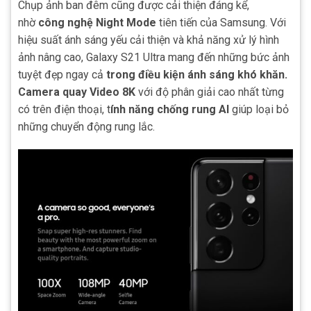
Chụp ảnh ban đêm cũng được cải thiện đáng kể,
nhờ
công nghệ Night Mode
tiên tiến của Samsung. Với
hiệu suất ánh sáng yếu cải thiện và khả năng xử lý hình
ảnh nâng cao, Galaxy S21 Ultra mang đến những bức ảnh
tuyệt đẹp ngay cả
trong điều kiện ánh sáng khó khăn.
Camera quay Video 8K
với độ phân giải cao nhất từng
có trên điện thoại, t
ính năng chống rung AI
giúp loại bỏ
những chuyển động rung lắc.