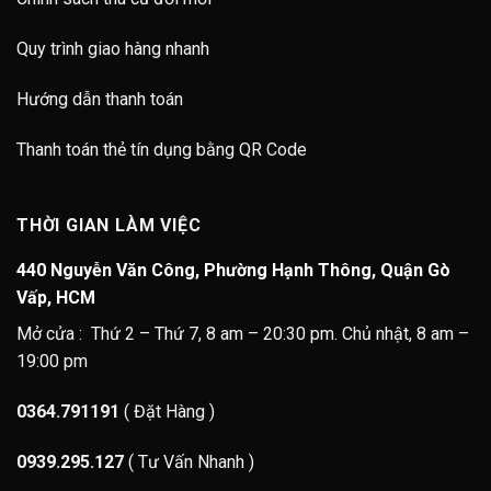
Quy trình giao hàng nhanh
Hướng dẫn thanh toán
Thanh toán thẻ tín dụng bằng QR Code
THỜI GIAN LÀM VIỆC
440 Nguyễn Văn Công, Phường Hạnh Thông, Quận Gò
Vấp, HCM
Mở cửa : Thứ 2 – Thứ 7, 8 am – 20:30 pm. Chủ nhật, 8 am –
19:00 pm
0364.791191
( Đặt Hàng )
0939.295.127
( Tư Vấn Nhanh )