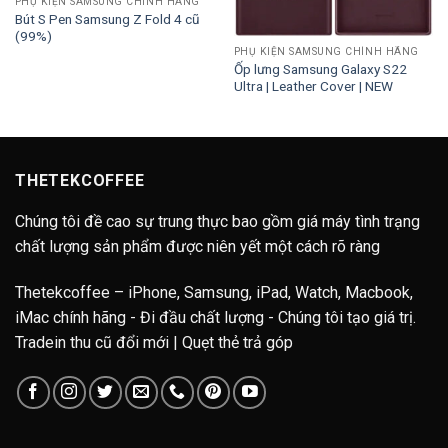
PHỤ KIỆN SAMSUNG CHÍNH HÃNG
Bút S Pen Samsung Z Fold 4 cũ
(99%)
PHỤ KIỆN SAMSUNG CHÍNH HÃNG
Ốp lưng Samsung Galaxy S22
Ultra | Leather Cover | NEW
THETEKCOFFEE
Chúng tôi đề cao sự trung thực bao gồm giá máy tình trạng
chất lượng sản phẩm được niên yết một cách rõ ràng
Thetekcoffee – iPhone, Samsung, iPad, Watch, Macbook,
iMac chính hãng - Đi đầu chất lượng - Chúng tôi tạo giá trị.
Tradein thu cũ đổi mới | Quẹt thẻ trả góp