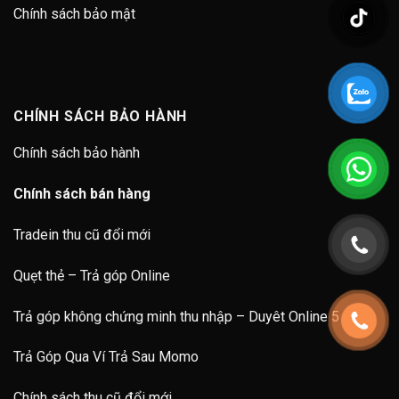
Chính sách bảo mật
CHÍNH SÁCH BẢO HÀNH
Chính sách bảo hành
Chính sách bán hàng
Tradein thu cũ đổi mới
Quẹt thẻ – Trả góp Online
Trả góp không chứng minh thu nhập – Duyêt Online 5 Phút
Trả Góp Qua Ví Trả Sau Momo
Chính sách thu cũ đổi mới