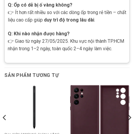
Q: Ốp có dễ bị ố vàng không?
👉 Ít hơn rất nhiều so với các dòng ốp trong rẻ tiền – chất
liệu cao cấp giúp
duy trì độ trong lâu dài
.
Q: Khi nào nhận được hàng?
👉 Giao từ ngày 27/05/2025. Khu vực nội thành TP.HCM
nhận trong 1–2 ngày, toàn quốc 2–4 ngày làm việc.
SẢN PHẨM TƯƠNG TỰ