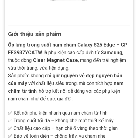
Giới thiệu sản phẩm
Ốp lưng trong suốt nam châm Galaxy S25 Edge – GP-
FFS937YCATW
là phụ kiện cao cấp đến từ
Samsung
,
thuộc dòng
Clear Magnet Case
, mang đến trải nghiệm
vừa thời trang, vừa tiện dụng.
Sản phẩm không chỉ
giữ nguyên vẻ đẹp nguyên bản
của máy
với chất liệu siêu trong, mà còn tích hợp
nam
châm từ tính
, hỗ trợ kết nối dễ dàng với các phụ kiện
nam châm như đế sạc, giá đỡ…
✅ Kết nối phụ kiện nhanh qua nam châm từ tính
✅ Trong suốt tối đa – không che mất thiết kế máy
✅ Chất liệu cao cấp – hạn chế ố vàng theo thời gian
✅ Bảo vệ toàn diện – chống trầy, va chạm nhẹ