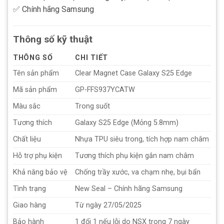
✅ Chính hãng Samsung
Thông số kỹ thuật
THÔNG SỐ
CHI TIẾT
Tên sản phẩm
Clear Magnet Case Galaxy S25 Edge
Mã sản phẩm
GP-FFS937YCATW
Màu sắc
Trong suốt
Tương thích
Galaxy S25 Edge (Mỏng 5.8mm)
Chất liệu
Nhựa TPU siêu trong, tích hợp nam châm
Hỗ trợ phụ kiện
Tương thích phụ kiện gắn nam châm
Khả năng bảo vệ
Chống trầy xước, va chạm nhẹ, bụi bẩn
Tình trạng
New Seal – Chính hãng Samsung
Giao hàng
Từ ngày 27/05/2025
Bảo hành
1 đổi 1 nếu lỗi do NSX trong 7 ngày