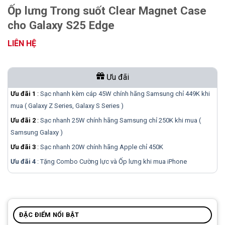
Ốp lưng Trong suốt Clear Magnet Case
cho Galaxy S25 Edge
LIÊN HỆ
Ưu đãi
Ưu đãi 1
:
Sạc nhanh kèm cáp 45W chính hãng Samsung chỉ 449K khi
mua ( Galaxy Z Series, Galaxy S Series )
Ưu đãi 2
:
Sạc nhanh 25W chính hãng Samsung chỉ 250K khi mua (
Samsung Galaxy )
Ưu đãi 3
:
Sạc nhanh 20W chính hãng Apple chỉ 450K
Ưu đãi 4
: Tặng Combo Cường lực và Ốp lưng khi mua
iPhone
ĐẶC ĐIỂM NỔI BẬT