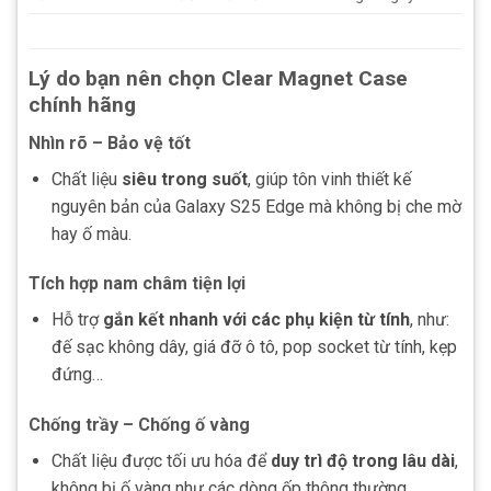
Lý do bạn nên chọn Clear Magnet Case
chính hãng
Nhìn rõ – Bảo vệ tốt
Chất liệu
siêu trong suốt
, giúp tôn vinh thiết kế
nguyên bản của Galaxy S25 Edge mà không bị che mờ
hay ố màu.
Tích hợp nam châm tiện lợi
Hỗ trợ
gắn kết nhanh với các phụ kiện từ tính
, như:
đế sạc không dây, giá đỡ ô tô, pop socket từ tính, kẹp
đứng…
Chống trầy – Chống ố vàng
Chất liệu được tối ưu hóa để
duy trì độ trong lâu dài
,
không bị ố vàng như các dòng ốp thông thường.