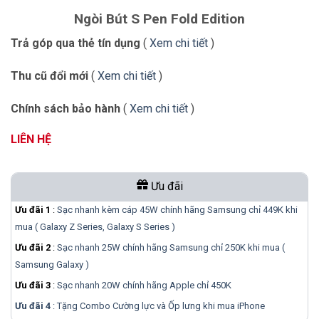
Ngòi Bút S Pen Fold Edition
Trả góp qua thẻ tín dụng
(
Xem chi tiết
)
Thu cũ đổi mới
(
Xem chi tiết
)
Chính sách bảo hành
(
Xem chi tiết
)
LIÊN HỆ
Ưu đãi
Ưu đãi 1
:
Sạc nhanh kèm cáp 45W chính hãng Samsung chỉ 449K khi
mua ( Galaxy Z Series, Galaxy S Series )
Ưu đãi 2
:
Sạc nhanh 25W chính hãng Samsung chỉ 250K khi mua (
Samsung Galaxy )
Ưu đãi 3
:
Sạc nhanh 20W chính hãng Apple chỉ 450K
Ưu đãi 4
: Tặng Combo Cường lực và Ốp lưng khi mua
iPhone