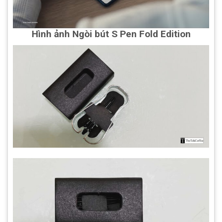
Hình ảnh Ngòi bút S Pen Fold Edition