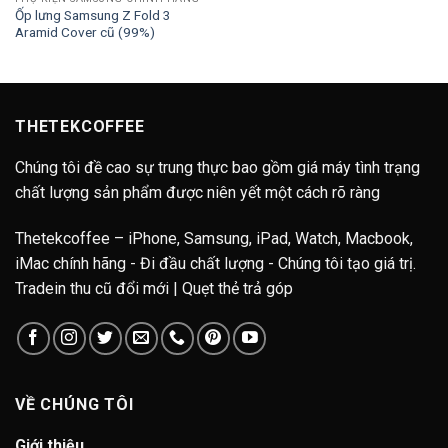
Ốp lưng Samsung Z Fold 3
Aramid Cover cũ (99%)
THETEKCOFFEE
Chúng tôi đề cao sự trung thực bao gồm giá máy tình trạng
chất lượng sản phẩm được niên yết một cách rõ ràng
Thetekcoffee – iPhone, Samsung, iPad, Watch, Macbook,
iMac chính hãng - Đi đầu chất lượng - Chúng tôi tạo giá trị.
Tradein thu cũ đổi mới | Quẹt thẻ trả góp
VỀ CHÚNG TÔI
Giới thiệu