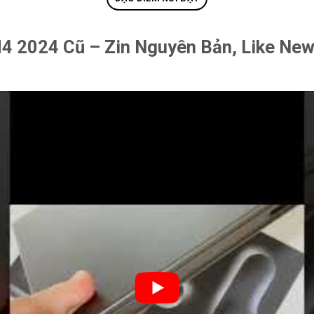
 2024 Cũ – Zin Nguyên Bản, Like New 9