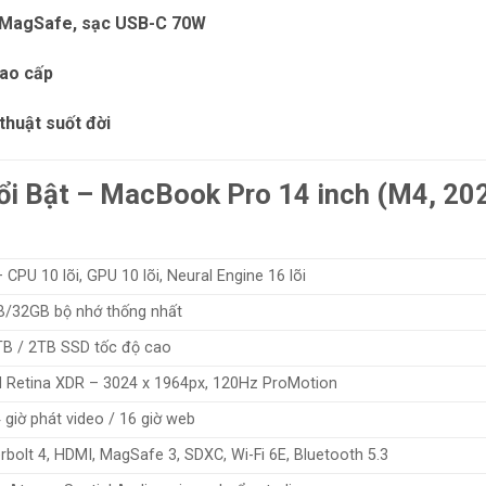
áp MagSafe, sạc USB-C 70W
cao cấp
thuật suốt đời
ổi Bật – MacBook Pro 14 inch (M4, 20
CPU 10 lõi, GPU 10 lõi, Neural Engine 16 lõi
/32GB bộ nhớ thống nhất
TB / 2TB SSD tốc độ cao
id Retina XDR – 3024 x 1964px, 120Hz ProMotion
 giờ phát video / 16 giờ web
rbolt 4, HDMI, MagSafe 3, SDXC, Wi-Fi 6E, Bluetooth 5.3