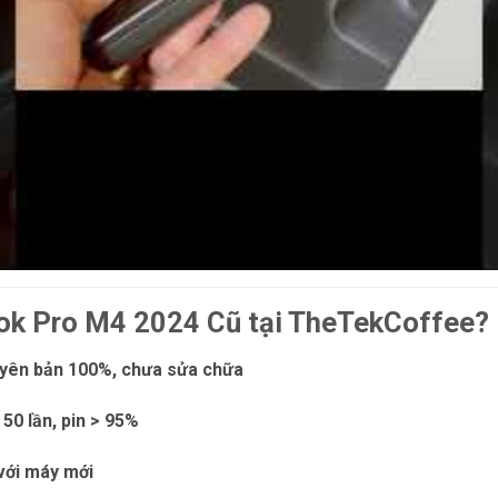
k Pro M4 2024 Cũ tại TheTekCoffee?
uyên bản 100%, chưa sửa chữa
50 lần, pin > 95%
 với máy mới