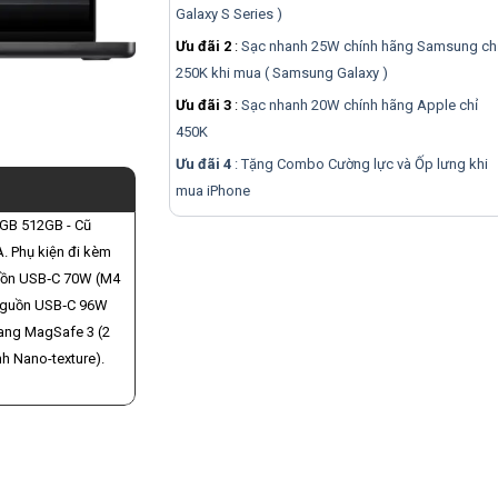
Galaxy S Series )
Ưu đãi 2
:
Sạc nhanh 25W chính hãng Samsung ch
250K khi mua ( Samsung Galaxy )
Ưu đãi 3
:
Sạc nhanh 20W chính hãng Apple chỉ
450K
Ưu đãi 4
: Tặng Combo Cường lực và Ốp lưng khi
mua
iPhone
GB 512GB - Cũ
. Phụ kiện đi kèm
guồn USB‑C 70W (M4
 Nguồn USB‑C 96W
sang MagSafe 3 (2
nh Nano-texture).