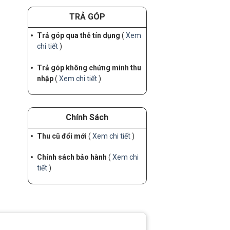
TRẢ GÓP
Trả góp qua thẻ tín dụng
(
Xem
chi tiết
)
Trả góp không chứng minh thu
nhập
(
Xem chi tiết
)
Chính Sách
Thu cũ đổi mới
(
Xem chi tiết
)
Chính sách bảo hành
(
Xem chi
tiết
)