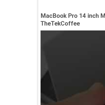
MacBook Pro 14 inch M4
TheTekCoffee