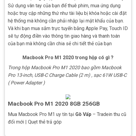
Sử dụng vân tay của bạn để thuê phim, mua ứng dụng
hoặc truy cập những thứ như tài liệu bị khóa hoặc cài đặt
hệ thống mà không cần phải nhập lại mật khẩu của bạn.
Và khi bạn mua sắm trực tuyến bằng Apple Pay, Touch ID
sẽ tự động điền vào thông tin giao hàng và thanh toán
của bạn mà không cần chia sẻ chi tiết thẻ của bạn
Macbook Pro M1 2020 trong hộp có gì ?
Trong hộp Macbook Pro M1 2020 bao gồm Macbook
Pro 13-inch, USB-C Charge Cable (2 m) , sạc 61W USB-C
( Power Adapter )
Macbook Pro M1 2020 8GB 256GB
Mua Macbook Pro M1 uy tín tại
Gò Vấp
– Tradein thu cũ
đổi mới | Quẹt thẻ trả góp