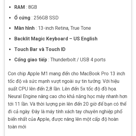
RAM
: 8GB
Ổ cứng
: 256GB SSD
Màn hình
: 13-inch Retina, True Tone
Backlit Magic Keyboard – US English
Touch Bar và Touch ID
Cổng giao tiếp
: Thunderbolt / USB 4 ports
Con chip Apple M1 mang đến cho MacBook Pro 13 inch
tốc độ và sức mạnh vượt ngoài sự tin tưởng. Với hiệu
suất CPU lên đến 2,8 lần. Lên đến 5x tốc độ đồ họa.
Neural Engine nâng cao cho khả năng học máy nhanh hơn
tới 11 lần. Và thời lượng pin lên đến 20 giờ để bạn có thể
đi cả ngày. Đây là máy tính xách tay chuyên nghiệp phổ
biến nhất của Apple, được nâng lên một cấp độ hoàn
toàn mới