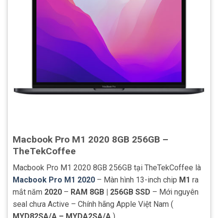
Macbook Pro M1 2020 8GB 256GB –
TheTekCoffee
Macbook Pro M1 2020 8GB 256GB tại TheTekCoffee là
Macbook Pro M1 2020
– Màn hình 13-inch chip
M1
ra
mắt năm
2020
–
RAM 8GB | 256GB SSD
– Mới nguyên
seal chưa Active – Chính hãng Apple Việt Nam (
MYD82SA/A – MYDA2SA/A
)