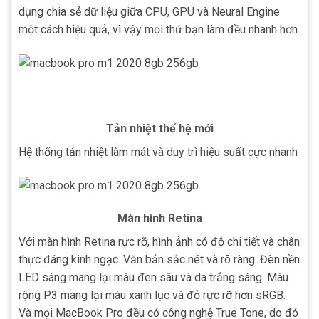
dụng chia sẻ dữ liệu giữa CPU, GPU và Neural Engine
một cách hiệu quả, vì vậy mọi thứ bạn làm đều nhanh hơn
Tản nhiệt thế hệ mới
Hệ thống tản nhiệt làm mát và duy trì hiệu suất cực nhanh
Màn hình Retina
Với màn hình Retina rực rỡ, hình ảnh có độ chi tiết và chân
thực đáng kinh ngạc. Văn bản sắc nét và rõ ràng. Đèn nền
LED sáng mang lại màu đen sâu và da trắng sáng. Màu
rộng P3 mang lại màu xanh lục và đỏ rực rỡ hơn sRGB.
Và mọi MacBook Pro đều có công nghệ True Tone, do đó