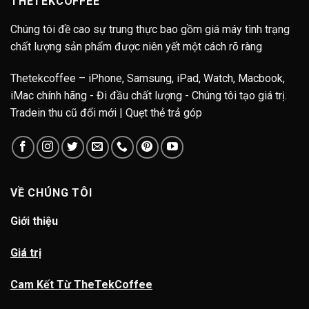
THETEKCOFFEE
Chúng tôi đề cao sự trung thực bao gồm giá máy tình trạng
chất lượng sản phẩm được niên yết một cách rõ ràng
Thetekcoffee – iPhone, Samsung, iPad, Watch, Macbook,
iMac chính hãng - Đi đầu chất lượng - Chúng tôi tạo giá trị.
Tradein thu cũ đổi mới | Quẹt thẻ trả góp
VỀ CHÚNG TÔI
Giới thiệu
Giá trị
Cam Kết Từ TheTekCoffee