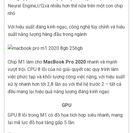
Neural Engine,I/O,và nhiều hơn thế nữa trên một con chip
nhỏ
Với hiệu suất đáng kinh ngạc, công nghệ tùy chỉnh và hiệu
suất năng lượng hàng đầu trong ngành
Chip M1 làm cho
MacBook Pro 2020
nhanh và mạnh
vượt trội. CPU 8 lõi của nó giải quyết các quy trình làm
việc phức tạp và khối lượng công việc nặng, với hiệu suất
xử lý nhanh hơn tới 2,8 lần so với thế hệ trước 2 – tất cả
đều mang lại hiệu quả năng lượng đáng kinh ngạc
GPU
GPU 8 lõi trong M1 có đồ họa tích hợp siêu nhanh, mang
lại mã lực đồ họa tăng gấp 5 lần.