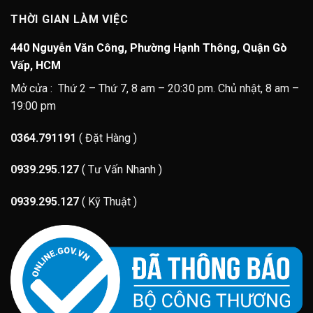
THỜI GIAN LÀM VIỆC
440 Nguyễn Văn Công, Phường Hạnh Thông, Quận Gò
Vấp, HCM
Mở cửa : Thứ 2 – Thứ 7, 8 am – 20:30 pm. Chủ nhật, 8 am –
19:00 pm
0364.791191
( Đặt Hàng )
0939.295.127
( Tư Vấn Nhanh )
0939.295.127
( Kỹ Thuật )