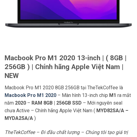
Macbook Pro M1 2020 13-inch | ( 8GB |
256GB ) | Chính hãng Apple Việt Nam |
NEW
Macbook Pro M1 2020 8GB 256GB tại TheTekCoffee là
Macbook Pro M1 2020
– Màn hình 13-inch chip
M1
ra mắt
năm
2020
–
RAM 8GB | 256GB SSD
– Mới nguyên seal
chưa Active – Chính hãng Apple Việt Nam (
MYD82SA/A –
MYDA2SA/A
)
TheTekCoffee – Đi đầu chất lượng – Chúng tôi tạo giá trị