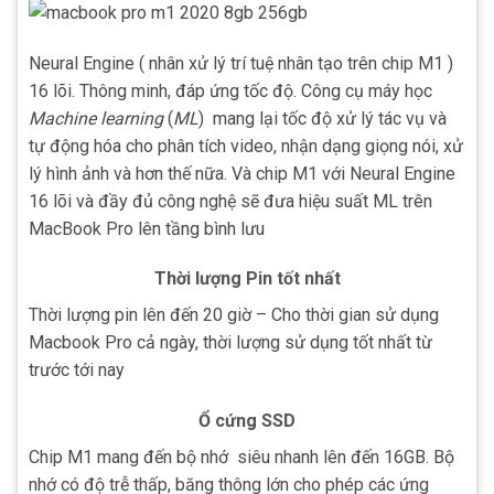
Neural Engine ( nhân xử lý trí tuệ nhân tạo trên chip M1 )
16 lõi. Thông minh, đáp ứng tốc độ. Công cụ máy học
Machine learning
(
ML
) mang lại tốc độ xử lý tác vụ và
tự động hóa cho phân tích video, nhận dạng giọng nói, xử
lý hình ảnh và hơn thế nữa. Và chip M1 với Neural Engine
16 lõi và đầy đủ công nghệ sẽ đưa hiệu suất ML trên
MacBook Pro lên tầng bình lưu
Thời lượng Pin tốt nhất
Thời lượng pin lên đến 20 giờ – Cho thời gian sử dụng
Macbook Pro cả ngày, thời lượng sử dụng tốt nhất từ
trước tới nay
Ổ cứng SSD
Chip M1 mang đến bộ nhớ siêu nhanh lên đến 16GB. Bộ
nhớ có độ trễ thấp, băng thông lớn cho phép các ứng