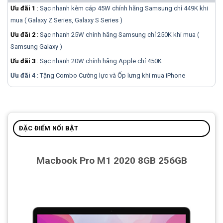
Ưu đãi 1
:
Sạc nhanh kèm cáp 45W chính hãng Samsung chỉ 449K khi
mua ( Galaxy Z Series, Galaxy S Series )
Ưu đãi 2
:
Sạc nhanh 25W chính hãng Samsung chỉ 250K khi mua (
Samsung Galaxy )
Ưu đãi 3
:
Sạc nhanh 20W chính hãng Apple chỉ 450K
Ưu đãi 4
: Tặng Combo Cường lực và Ốp lưng khi mua
iPhone
ĐẶC ĐIỂM NỔI BẬT
Macbook Pro M1 2020 8GB 256GB