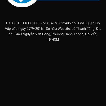
HKD THE TEK COFFEE - MST 41M8032405 do UBND Quận Gò
Vấp cấp ngày 27/9/2016 - Sở hữu Website: Lê Thanh Tùng. Địa
chỉ : 440 Nguyễn Văn Công, Phường Hạnh Thông, Gò Vấp,
TP.HCM