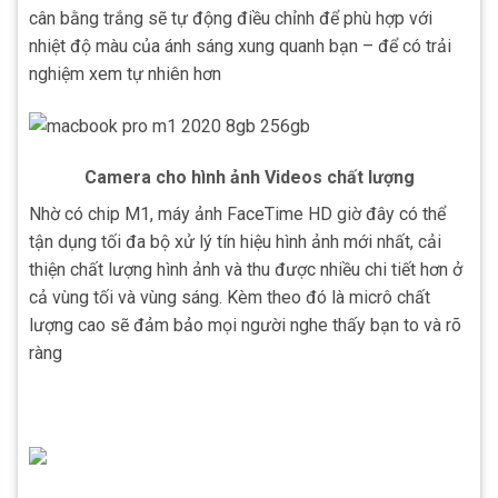
cân bằng trắng sẽ tự động điều chỉnh để phù hợp với
nhiệt độ màu của ánh sáng xung quanh bạn – để có trải
nghiệm xem tự nhiên hơn
Camera cho hình ảnh Videos chất lượng
Nhờ có chip M1, máy ảnh FaceTime HD giờ đây có thể
tận dụng tối đa bộ xử lý tín hiệu hình ảnh mới nhất, cải
thiện chất lượng hình ảnh và thu được nhiều chi tiết hơn ở
cả vùng tối và vùng sáng. Kèm theo đó là micrô chất
lượng cao sẽ đảm bảo mọi người nghe thấy bạn to và rõ
ràng