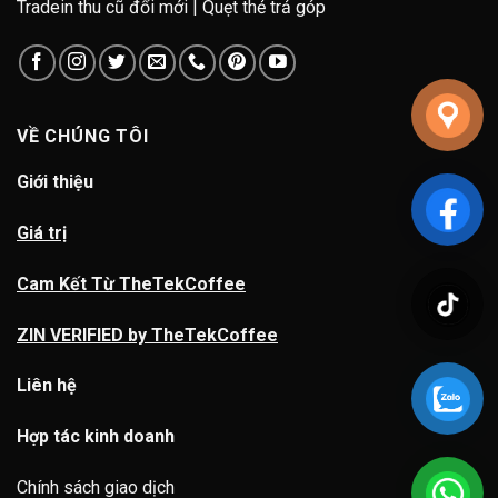
Tradein thu cũ đổi mới | Quẹt thẻ trả góp
VỀ CHÚNG TÔI
Giới thiệu
Giá trị
Cam Kết Từ TheTekCoffee
ZIN VERIFIED by TheTekCoffee
Liên hệ
Hợp tác kinh doanh
Chính sách giao dịch