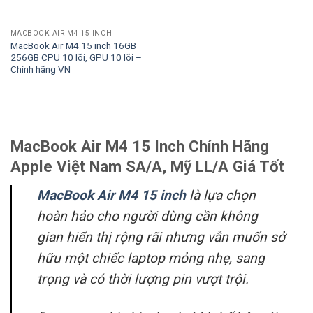
MACBOOK AIR M4 15 INCH
MacBook Air M4 15 inch 16GB
256GB CPU 10 lõi, GPU 10 lõi –
Chính hãng VN
MacBook Air M4 15 Inch Chính Hãng
Apple Việt Nam SA/A, Mỹ LL/A Giá Tốt
MacBook Air M4 15 inch
là lựa chọn
hoàn hảo cho người dùng cần không
gian hiển thị rộng rãi nhưng vẫn muốn sở
hữu một chiếc laptop mỏng nhẹ, sang
trọng và có thời lượng pin vượt trội.