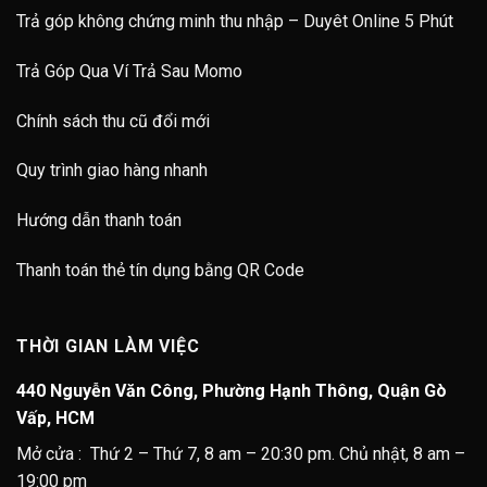
Trả góp không chứng minh thu nhập – Duyêt Online 5 Phút
Trả Góp Qua Ví Trả Sau Momo
Chính sách thu cũ đổi mới
Quy trình giao hàng nhanh
Hướng dẫn thanh toán
Thanh toán thẻ tín dụng bằng QR Code
THỜI GIAN LÀM VIỆC
440 Nguyễn Văn Công, Phường Hạnh Thông, Quận Gò
Vấp, HCM
Mở cửa : Thứ 2 – Thứ 7, 8 am – 20:30 pm. Chủ nhật, 8 am –
19:00 pm