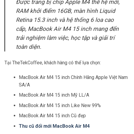
Được trang bị chip Apple M4 thế hệ mới,
RAM khởi điểm 16GB, màn hình Liquid
Retina 15.3 inch và hệ thống 6 loa cao
cấp, MacBook Air M4 15 inch mang đến
trải nghiệm làm việc, học tập và giải trí
toàn diện.
Tại TheTekCoffee, khách hàng có thể lựa chọn:
MacBook Air M4 15 inch Chính Hãng Apple Việt Nam
SA/A
MacBook Air M4 15 inch Mỹ LL/A
MacBook Air M4 15 inch Like New 99%
MacBook Air M4 15 inch Cũ đẹp
Thu cũ đổi mới MacBook Air M4