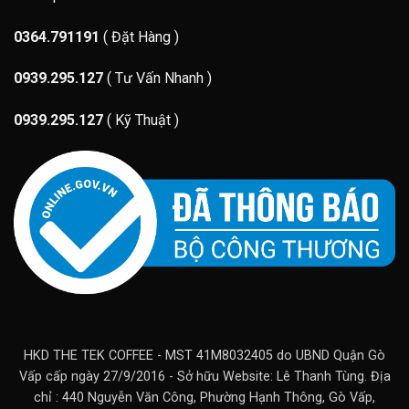
0364.791191
( Đặt Hàng )
0939.295.127
( Tư Vấn Nhanh )
0939.295.127
( Kỹ Thuật )
HKD THE TEK COFFEE - MST 41M8032405 do UBND Quận Gò
Vấp cấp ngày 27/9/2016 - Sở hữu Website: Lê Thanh Tùng. Địa
chỉ : 440 Nguyễn Văn Công, Phường Hạnh Thông, Gò Vấp,