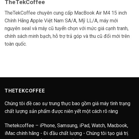
TheTekCoffee
TheTekCoffee chuyên cung cấp MacBook Air M4 15 inch
Chính Hãng Apple Việt Nam SA/A, Mỹ LL/A, máy mới
nguyên seal và máy cũ tuyển chọn với mức giá cạnh tranh,
chính sách minh bạch, hỗ trợ trả góp và thu cũ đổi mới trên
toàn quốc.
THETEKCOFFEE
Chúng tôi đề cao sự trung thực bao gồm giá máy tình trạng
chất lượng sản phẩm được niên yết một cách rõ ràng
Thetekcoffee – iPhone, Samsung, iPad, Watch, Macbook,
iMac chính hãng - Đi đầu chất lượng - Chúng tôi tạo giá trị.