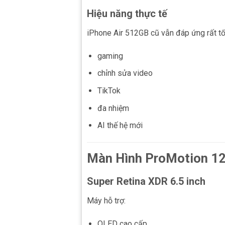
Hiệu năng thực tế
iPhone Air 512GB cũ vẫn đáp ứng rất tố
gaming
chỉnh sửa video
TikTok
đa nhiệm
AI thế hệ mới
Màn Hình ProMotion 1
Super Retina XDR 6.5 inch
Máy hỗ trợ:
OLED cao cấp