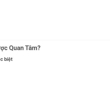
Được Quan Tâm?
c biệt