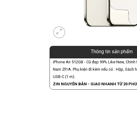
Thông tin sản phẩm
iPhone Air 512GB - Cũ đẹp 99% Like New, Chính
Nam ZP/A. Phụ kiện đi kèm nếu có : Hộp, Sách 
USB-C (1 m).
ZIN NGUYÊN BẢN - GIAO NHANH TỪ 20 PHÚ