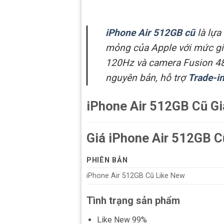
iPhone Air 512GB cũ
là lựa
mỏng của Apple với mức gi
120Hz và camera Fusion 48
nguyên bản, hỗ trợ
Trade-i
iPhone Air 512GB Cũ Gi
Giá iPhone Air 512GB C
PHIÊN BẢN
iPhone Air 512GB Cũ Like New
Tình trạng sản phẩm
Like New 99%