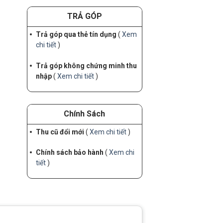
TRẢ GÓP
Trả góp qua thẻ tín dụng
(
Xem
chi tiết
)
Trả góp không chứng minh thu
nhập
(
Xem chi tiết
)
Chính Sách
Thu cũ đổi mới
(
Xem chi tiết
)
Chính sách bảo hành
(
Xem chi
tiết
)