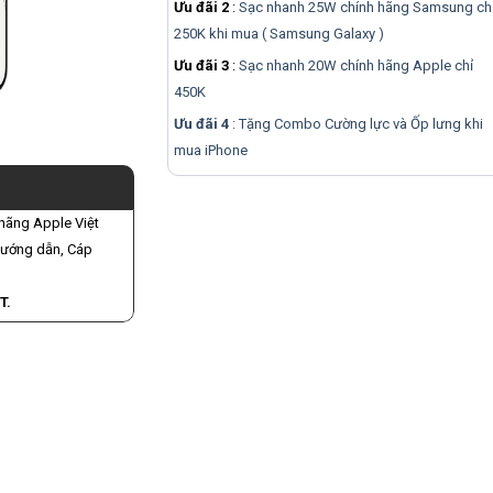
Ưu đãi 2
:
Sạc nhanh 25W chính hãng Samsung ch
250K khi mua ( Samsung Galaxy )
Ưu đãi 3
:
Sạc nhanh 20W chính hãng Apple chỉ
450K
Ưu đãi 4
: Tặng Combo Cường lực và Ốp lưng khi
mua
iPhone
 hãng Apple Việt
hướng dẫn, Cáp
T.