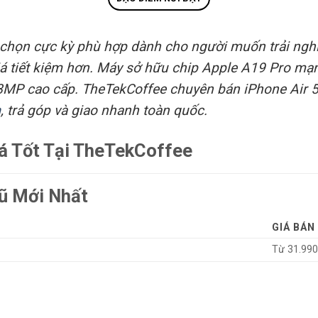
 chọn cực kỳ phù hợp dành cho người muốn trải nghi
á tiết kiệm hơn. Máy sở hữu chip Apple A19 Pro m
MP cao cấp. TheTekCoffee chuyên bán iPhone Air 
n
, trả góp và giao nhanh toàn quốc.
á Tốt Tại TheTekCoffee
ũ Mới Nhất
GIÁ BÁN
Từ 31.99