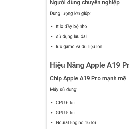
Người dùng chuyên nghiệp
Dung lượng lớn giúp:
ít lo đầy bộ nhớ
sử dụng lâu dài
lưu game và dữ liệu lớn
Hiệu Năng Apple A19 P
Chip Apple A19 Pro mạnh mẽ
Máy sử dụng:
CPU 6 lõi
GPU 5 lõi
Neural Engine 16 lõi