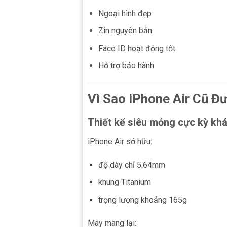
Ngoại hình đẹp
Zin nguyên bản
Face ID hoạt động tốt
Hỗ trợ bảo hành
Vì Sao iPhone Air Cũ 
Thiết kế siêu mỏng cực kỳ khá
iPhone Air sở hữu:
độ dày chỉ 5.64mm
khung Titanium
trọng lượng khoảng 165g
Máy mang lại: