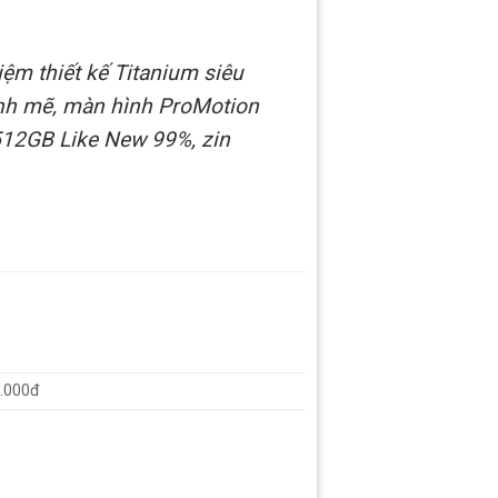
ệm thiết kế Titanium siêu
ạnh mẽ, màn hình ProMotion
512GB Like New 99%, zin
0.000đ