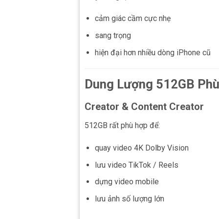
cảm giác cầm cực nhẹ
sang trọng
hiện đại hơn nhiều dòng iPhone cũ
Dung Lượng 512GB Phù 
Creator & Content Creator
512GB rất phù hợp để:
quay video 4K Dolby Vision
lưu video TikTok / Reels
dựng video mobile
lưu ảnh số lượng lớn