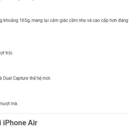
ng khoảng 165g, mang lại cảm giác cầm nhẹ và cao cấp hơn đáng
t trội.
 Dual Capture thế hệ mới.
 mượt mà.
 iPhone Air