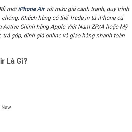
đổi mới
iPhone Air
với mức giá cạnh tranh, quy trình
 chóng. Khách hàng có thể Trade-in từ iPhone cũ
ưa Active Chính hãng Apple Việt Nam ZP/A hoặc Mỹ
t, trả góp, định giá online và giao hàng nhanh toàn
r Là Gì?
e New