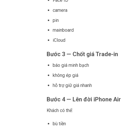
Face ID
camera
pin
mainboard
iCloud
Bước 3 — Chốt giá Trade-in
báo giá minh bạch
không ép giá
hỗ trợ giữ giá nhanh
Bước 4 — Lên đời iPhone Air
Khách có thể:
bù tiền