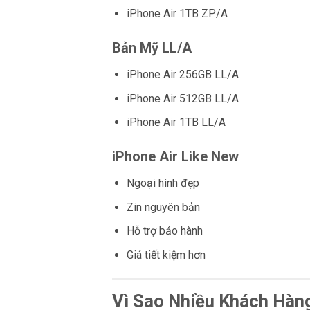
iPhone Air 1TB ZP/A
Bản Mỹ LL/A
iPhone Air 256GB LL/A
iPhone Air 512GB LL/A
iPhone Air 1TB LL/A
iPhone Air Like New
Ngoại hình đẹp
Zin nguyên bản
Hỗ trợ bảo hành
Giá tiết kiệm hơn
Vì Sao Nhiều Khách Hàn