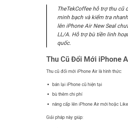
TheTekCoffee hỗ trợ thu cũ 
minh bạch và kiểm tra nhanh
lên iPhone Air New Seal ch
LL/A. Hỗ trợ bù tiền linh hoạ
quốc.
Thu Cũ Đổi Mới iPhone Ai
Thu cũ đổi mới iPhone Air là hình thức:
bán lại iPhone cũ hiện tại
bù thêm chi phí
nâng cấp lên iPhone Air mới hoặc Lik
Giải pháp này giúp: