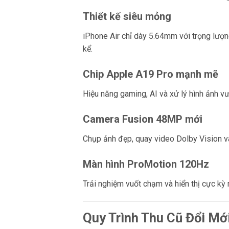
Thiết kế siêu mỏng
iPhone Air chỉ dày 5.64mm với trọng lượ
kể.
Chip Apple A19 Pro mạnh mẽ
Hiệu năng gaming, AI và xử lý hình ảnh vượ
Camera Fusion 48MP mới
Chụp ảnh đẹp, quay video Dolby Vision và
Màn hình ProMotion 120Hz
Trải nghiệm vuốt chạm và hiển thị cực kỳ
Quy Trình Thu Cũ Đổi Mới