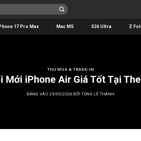
Phone 17 Pro Max
Mac M5
S26 Ultra
Z Fol
THU MUA & TRADE-IN
i Mới iPhone Air Giá Tốt Tại Th
ĐĂNG VÀO
29/05/2026
BỞI
TÙNG LÊ THANH