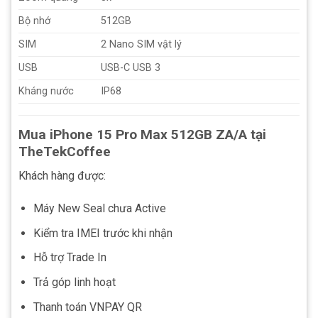
Bộ nhớ
512GB
SIM
2 Nano SIM vật lý
USB
USB-C USB 3
Kháng nước
IP68
Mua iPhone 15 Pro Max 512GB ZA/A tại
TheTekCoffee
Khách hàng được:
Máy New Seal chưa Active
Kiểm tra IMEI trước khi nhận
Hỗ trợ Trade In
Trả góp linh hoạt
Thanh toán VNPAY QR