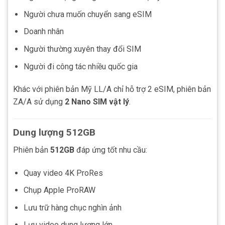
Người chưa muốn chuyển sang eSIM
Doanh nhân
Người thường xuyên thay đổi SIM
Người đi công tác nhiều quốc gia
Khác với phiên bản Mỹ LL/A chỉ hỗ trợ 2 eSIM, phiên bản
ZA/A sử dụng
2 Nano SIM vật lý
.
Dung lượng 512GB
Phiên bản
512GB
đáp ứng tốt nhu cầu:
Quay video 4K ProRes
Chụp Apple ProRAW
Lưu trữ hàng chục nghìn ảnh
Lưu video dung lượng lớn