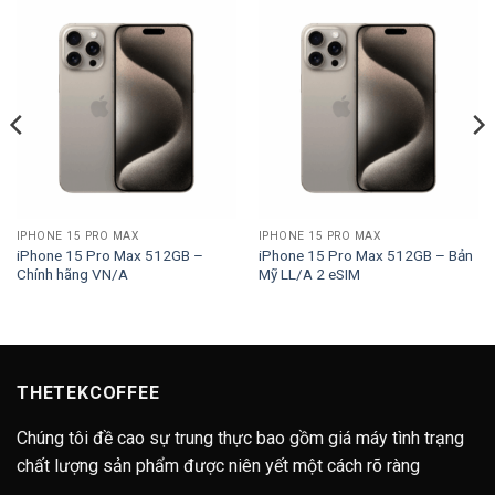
IPHONE 15 PRO MAX
IPHONE 15 PRO MAX
iPhone 15 Pro Max 512GB –
iPhone 15 Pro Max 512GB – Bản
Chính hãng VN/A
Mỹ LL/A 2 eSIM
ng
90.000₫
90.000₫
THETEKCOFFEE
Chúng tôi đề cao sự trung thực bao gồm giá máy tình trạng
chất lượng sản phẩm được niên yết một cách rõ ràng