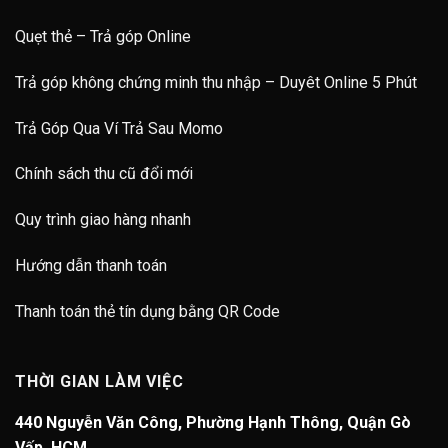
Quẹt thẻ – Trả góp Online
Trả góp không chứng minh thu nhập – Duyêt Online 5 Phút
Trả Góp Qua Ví Trả Sau Momo
Chính sách thu cũ đổi mới
Quy trình giao hàng nhanh
Hướng dẫn thanh toán
Thanh toán thẻ tín dụng bằng QR Code
THỜI GIAN LÀM VIỆC
440 Nguyễn Văn Công, Phường Hạnh Thông, Quận Gò
Vấp, HCM