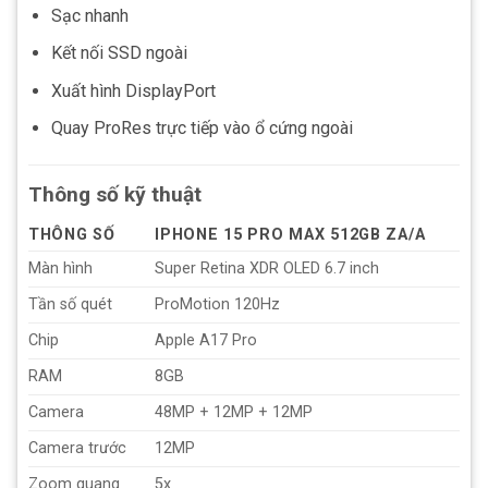
Sạc nhanh
Kết nối SSD ngoài
Xuất hình DisplayPort
Quay ProRes trực tiếp vào ổ cứng ngoài
Thông số kỹ thuật
THÔNG SỐ
IPHONE 15 PRO MAX 512GB ZA/A
Màn hình
Super Retina XDR OLED 6.7 inch
Tần số quét
ProMotion 120Hz
Chip
Apple A17 Pro
RAM
8GB
Camera
48MP + 12MP + 12MP
Camera trước
12MP
Zoom quang
5x