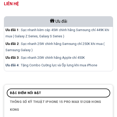
LIÊN HỆ
Ưu đãi
Ưu đãi 1
:
Sạc nhanh kèm cáp 45W chính hãng Samsung chỉ 449K khi
mua ( Galaxy Z Series, Galaxy S Series )
Ưu đãi 2
:
Sạc nhanh 25W chính hãng Samsung chỉ 250K khi mua (
Samsung Galaxy )
Ưu đãi 3
:
Sạc nhanh 20W chính hãng Apple chỉ 450K
Ưu đãi 4
: Tặng Combo Cường lực và Ốp lưng khi mua
iPhone
ĐẶC ĐIỂM NỔI BẬT
THÔNG SỐ KỸ THUẬT IPHONE 15 PRO MAX 512GB HONG
KONG