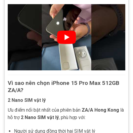
Vì sao nên chọn iPhone 15 Pro Max 512GB
ZA/A?
2 Nano SIM vật lý
Ưu điểm nổi bật nhất của phiên bản
ZA/A Hong Kong
là
hỗ trợ
2 Nano SIM vật lý
, phù hợp với:
Người sử dụng đồng thời hai SIM vật lý