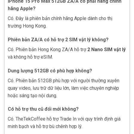
iPhone 15 Pro Max 512GB ZA/A có phải hàng chính
hãng Apple?
Có. Đây là phiên bản chính hãng Apple dành cho thị
trường Hong Kong.
Phiên bản ZA/A có hỗ trợ 2 SIM vật lý không?
Có. Phiên bản Hong Kong ZA/A hỗ trợ
2 Nano SIM vật lý
và không hỗ trợ eSIM.
Dung lượng 512GB có phù hợp không?
Có. Phiên bản 512GB phù hợp với người thường xuyên
quay video, lưu trữ dữ liệu lớn, làm việc chuyên nghiệp
hoặc sáng tạo nội dung.
Có hỗ trợ thu cũ đổi mới không?
Có. TheTekCoffee hỗ trợ Trade In với quy trình định giá
minh bạch và hỗ trợ bù chênh hợp lý.