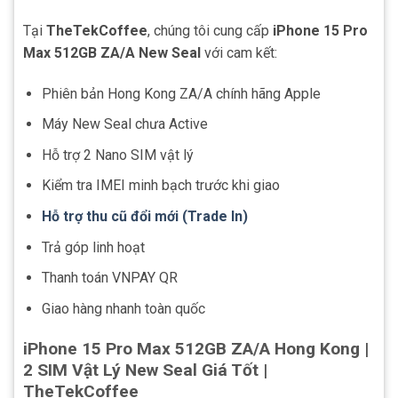
Tại
TheTekCoffee
, chúng tôi cung cấp
iPhone 15 Pro
Max 512GB ZA/A New Seal
với cam kết:
Phiên bản Hong Kong ZA/A chính hãng Apple
Máy New Seal chưa Active
Hỗ trợ 2 Nano SIM vật lý
Kiểm tra IMEI minh bạch trước khi giao
Hỗ trợ thu cũ đổi mới (Trade In)
Trả góp linh hoạt
Thanh toán VNPAY QR
Giao hàng nhanh toàn quốc
iPhone 15 Pro Max 512GB ZA/A Hong Kong |
2 SIM Vật Lý New Seal Giá Tốt |
TheTekCoffee