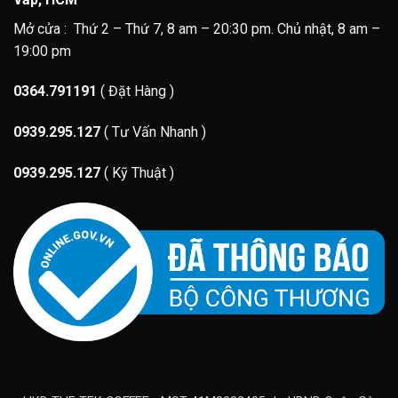
Mở cửa : Thứ 2 – Thứ 7, 8 am – 20:30 pm. Chủ nhật, 8 am –
19:00 pm
0364.791191
( Đặt Hàng )
0939.295.127
( Tư Vấn Nhanh )
0939.295.127
( Kỹ Thuật )