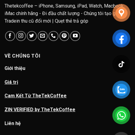
Thetekcoffee – iPhone, Samsung, iPad, Watch, Macbook,
iMac chính hãng - Đi đầu chất lượng - Chúng tôi tạo giá trị.
Tradein thu cũ đổi mới | Quẹt thẻ trả góp
VỀ CHÚNG TÔI
Giới thiệu
Giá trị
Cam Kết Từ TheTekCoffee
ZIN VERIFIED by TheTekCoffee
Liên hệ