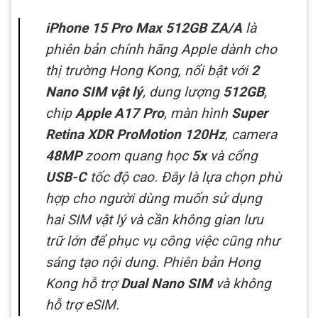
iPhone 15 Pro Max 512GB ZA/A
là
phiên bản chính hãng Apple dành cho
thị trường Hong Kong, nổi bật với
2
Nano SIM vật lý
, dung lượng
512GB
,
chip
Apple A17 Pro
, màn hình
Super
Retina XDR ProMotion 120Hz
, camera
48MP
zoom quang học
5x
và cổng
USB-C
tốc độ cao. Đây là lựa chọn phù
hợp cho người dùng muốn sử dụng
hai SIM vật lý và cần không gian lưu
trữ lớn để phục vụ công việc cũng như
sáng tạo nội dung. Phiên bản Hong
Kong hỗ trợ
Dual Nano SIM
và không
hỗ trợ eSIM.