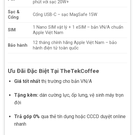
phút với sạc 20W+
Sạc &
Cổng USB-C – sạc MagSafe 15W
Cổng
1 Nano SIM vật lý + 1 eSIM – bản VN/A chuẩn
SIM
Apple Việt Nam
12 tháng chính hãng Apple Việt Nam – bảo
Bảo hành
hành điện tử toàn quốc
Ưu Đãi Đặc Biệt Tại TheTekCoffee
Giá tốt nhất
thị trường cho bản VN/A
Tặng kèm:
dán cường lực, ốp lưng, vệ sinh máy trọn
đời
Trả góp 0%
qua thẻ tín dụng hoặc CCCD duyệt online
nhanh