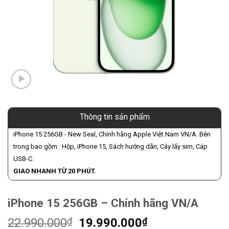
Thông tin sản phẩm
iPhone 15 256GB - New Seal, Chính hãng Apple Việt Nam VN/A. Bên
trong bao gồm : Hộp, iPhone 15, Sách hướng dẫn, Cây lấy sim, Cáp
USB-C.
GIAO NHANH TỪ 20 PHÚT.
iPhone 15 256GB – Chính hãng VN/A
Giá
Giá
22.990.000
₫
19.990.000
₫