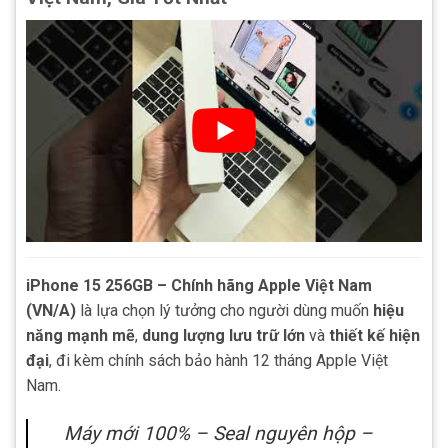
iPhone 15 256GB – Chính hãng Apple Việt Nam
(VN/A)
là lựa chọn lý tưởng cho người dùng muốn
hiệu
năng mạnh mẽ
,
dung lượng lưu trữ lớn
và
thiết kế hiện
đại
, đi kèm chính sách bảo hành 12 tháng Apple Việt
Nam.
Máy mới 100% – Seal nguyên hộp –