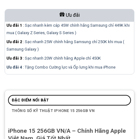
Ưu đãi
Ưu đãi 1
:
Sạc nhanh kèm cáp 45W chính hãng Samsung chỉ 449K khi
mua ( Galaxy Z Series, Galaxy S Series )
Ưu đãi 2
:
Sạc nhanh 25W chính hãng Samsung chỉ 250K khi mua (
Samsung Galaxy )
Ưu đãi 3
:
Sạc nhanh 20W chính hãng Apple chỉ 450K
Ưu đãi 4
: Tặng Combo Cường lực và Ốp lưng khi mua
iPhone
ĐẶC ĐIỂM NỔI BẬT
THÔNG SỐ KỸ THUẬT IPHONE 15 256GB VN
iPhone 15 256GB VN/A – Chính Hãng Apple
Việt Nam, Giá Tốt Nhất