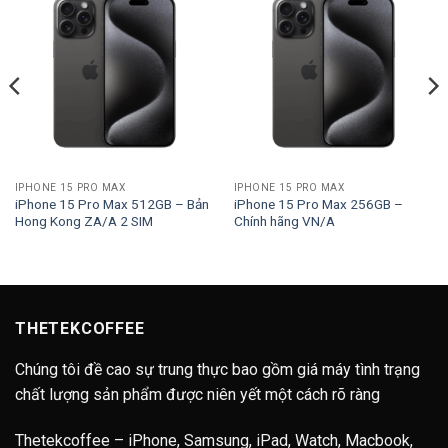
IPHONE 15 PRO MAX
IPHONE 15 PRO MAX
iPhone 15 Pro Max 512GB – Bản
iPhone 15 Pro Max 256GB –
Hong Kong ZA/A 2 SIM
Chính hãng VN/A
THETEKCOFFEE
Chúng tôi đề cao sự trung thực bao gồm giá máy tình trạng
chất lượng sản phẩm được niên yết một cách rõ ràng
Thetekcoffee – iPhone, Samsung, iPad, Watch, Macbook,