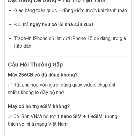
Đặt Hàng Dễ Dàng – Hỗ Trợ Tận Tâm
Giao hàng toàn quốc – đồng kiểm trước khi thanh toán
Đổi trả
ngay nếu có lỗi nhà sản xuất
Trade-in iPhone cũ lên đời iPhone 15 dễ dàng, trợ giá
hấp dẫn
Câu Hỏi Thường Gặp
Máy 256GB có đủ dùng không?
✅ Rất phù hợp với người dùng quay video, chụp ảnh
nhiều, không lo đầy bộ nhớ.
Máy có hỗ trợ eSIM không?
✅ Có. Bản VN/A hỗ trợ
1 nano SIM + 1 eSIM
, tương
thích với nhà mạng Việt Nam.