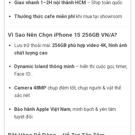
Giao nhanh 1–2H nội thành HCM
– Ship toàn quốc
Thưởng thức cafe miễn phí
khi mua tại showroom
Vì Sao Nên Chọn iPhone 15 256GB VN/A?
Lưu trữ thoải mái:
256GB phù hợp video 4K, hình ảnh
chất lượng cao
Dynamic Island thông minh
– hiển thị cuộc gọi, timer,
Face ID…
Camera 48MP
chụp đêm tốt, chụp người & vật thể
sắc nét
Bảo hành Apple Việt Nam
, minh bạch & yên tâm
tuyệt đối