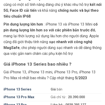
cũng có một số tính năng đáng chú ý khác như hỗ trợ
kết nối
5G
,
Face ID cải tiến
và khả năng
chống nước và bụi theo
tiêu chuẩn IP68
.
Pin dung lượng lớn hơn
: iPhone 13 và iPhone 13 Mini
có
pin dung lượng lớn hơn so với các phiên bản trước đó
,
mang lại thời lượng sử dụng lâu hơn cho người dùng. Apple
cũng đã giới thiệu tính năng
sạc nhanh với công nghệ
MagSafe
, cho phép người dùng sạc nhanh và dễ dàng thông
qua việc gắn nam châm các phụ kiện hỗ trợ
Giá iPhone 13 Series bao nhiêu ?
Giá iPhone 13, iPhone 13 mini, iPhone 13 Pro, iPhone 13
Pro Max rẻ nhất bao nhiêu ? Cập nhật tháng
5/2023
iPhone 13 Series
Giá
bán
iPhone 13 Pro Max
Giá chỉ từ :
20.390.000
iPhone 13 Pro
Liên hệ : 0939.295.127