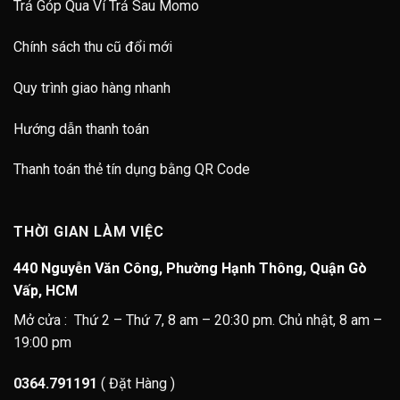
Trả Góp Qua Ví Trả Sau Momo
Chính sách thu cũ đổi mới
Quy trình giao hàng nhanh
Hướng dẫn thanh toán
Thanh toán thẻ tín dụng bằng QR Code
THỜI GIAN LÀM VIỆC
440 Nguyễn Văn Công, Phường Hạnh Thông, Quận Gò
Vấp, HCM
Mở cửa : Thứ 2 – Thứ 7, 8 am – 20:30 pm. Chủ nhật, 8 am –
19:00 pm
0364.791191
( Đặt Hàng )