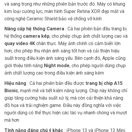
và sang trọng như những phiên bản trước đó. Máy có khung
kim loại cường lực, màn hình Super Retina XDR đẹp mắt và
công nghệ Ceramic Shield bảo vệ chống vỡ kính
Nâng cấp hệ thống Camera
: Cả hai phiên bản đều trang bị
hệ thống
camera kép
, cho phép chụp ảnh chất lượng cao và
quay video 4K
chân thực. Máy ảnh chính có cảm biến lớn
hơn, cho phép thu nhận ánh sáng tốt hơn và cải thiện hiệu
suất trong điều kiện ánh sáng yếu. Bên cạnh đó, Apple cũng
giới thiệu tính năng
Night mode
, cho phép người dùng chụp
ảnh chất lượng cao trong điều kiện ánh sáng kém
Hiệu năng
: Cả hai phiên bản đều được
trang bị chip A15
Bionic
, mạnh mẽ và tiết kiệm năng lượng. Chip này không chỉ
giúp tăng cường hiệu suất xử lý, mà còn cải thiện khả năng
đồ họa và trải nghiệm game. Điều này đồng nghĩa với việc
người dùng có thể thực hiện các tác vụ nhanh chóng và mượt
mà hơn
Tính năng đáng chú ý khác
: iPhone 13 và iPhone 13 Mini