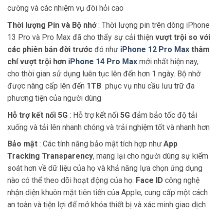
cường và các nhiệm vụ đòi hỏi cao
Thời lượng Pin và Bộ nhớ
: Thời lượng pin trên dòng iPhone
13 Pro và Pro Max đã cho thấy sự cải thiện
vượt trội so với
các phiên bản đời trước
đó như
iPhone 12 Pro Max
thâm
chí vượt trội hơn
iPhone 14 Pro Max
mới nhất hiện nay,
cho thời gian sử dụng luên tục lên đến hơn 1 ngày. Bộ nhớ
được nâng cấp lên đến
1TB
phục vụ nhu cầu lưu trữ đa
phương tiện của người dùng
Hỗ trợ kết nối 5G
: Hỗ trợ kết nối
5G
đảm bảo tốc độ tải
xuống và tải lên nhanh chóng và trải nghiệm tốt và nhanh hơn
Bảo mật
: Các tính năng bảo mật tích hợp như
App
Tracking Transparency
, mang lại cho người dùng sự kiểm
soát hơn về dữ liệu của họ và khả năng lựa chọn ứng dụng
nào có thể theo dõi hoạt động của họ.
Face ID
công nghệ
nhận diện khuôn mặt tiên tiến của Apple, cung cấp một cách
an toàn và tiện lợi để mở khóa thiết bị và xác minh giao dịch