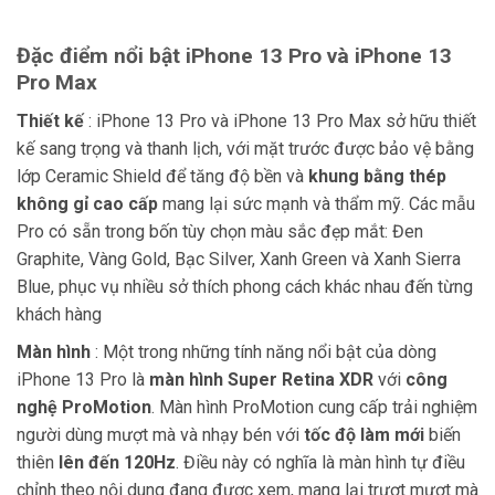
Đặc điểm nổi bật iPhone 13 Pro và iPhone 13
Pro Max
Thiết kế
: iPhone 13 Pro và iPhone 13 Pro Max sở hữu thiết
kế sang trọng và thanh lịch, với mặt trước được bảo vệ bằng
lớp Ceramic Shield để tăng độ bền và
khung bằng thép
không gỉ cao cấp
mang lại sức mạnh và thẩm mỹ. Các mẫu
Pro có sẵn trong bốn tùy chọn màu sắc đẹp mắt: Đen
Graphite, Vàng Gold, Bạc Silver, Xanh Green và Xanh Sierra
Blue, phục vụ nhiều sở thích phong cách khác nhau đến từng
khách hàng
Màn hình
: Một trong những tính năng nổi bật của dòng
iPhone 13 Pro là
màn hình Super Retina XDR
với
công
nghệ ProMotion
. Màn hình ProMotion cung cấp trải nghiệm
người dùng mượt mà và nhạy bén với
tốc độ làm mới
biến
thiên
lên đến 120Hz
. Điều này có nghĩa là màn hình tự điều
chỉnh theo nội dung đang được xem, mang lại trượt mượt mà