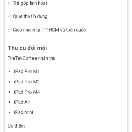
✅ Trả góp linh hoạt
✅ Quẹt thẻ tín dụng
✅ Giao nhanh tại TP.HCM và toàn quốc
Thu cũ đổi mới
TheTekCoffee nhận thu:
iPad Pro M1
iPad Pro M2
iPad Pro M4
iPad Air
iPad mini
Ưu điểm: