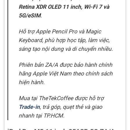
Retina XDR OLED 11 inch, Wi-Fi 7 và
5G/eSIM
.
Hỗ trợ Apple Pencil Pro và Magic
Keyboard, phù hợp học tập, làm việc,
sáng tạo nội dung và di chuyển nhiều.
Phiên bản ZA/A được bảo hành chính
hãng Apple Việt Nam theo chính sách
hiện hành.
Mua tại TheTekCoffee được hỗ trợ
Trade-in
, trả góp, quẹt thẻ và giao
nhanh tại TP.HCM.