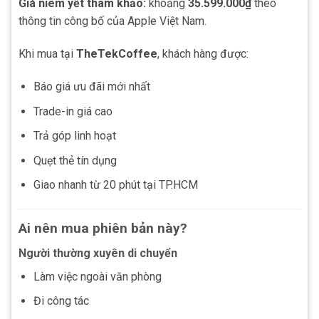
Giá niêm yết tham khảo:
khoảng
35.599.000₫
theo
thông tin công bố của Apple Việt Nam.
Khi mua tại
TheTekCoffee
, khách hàng được:
Báo giá ưu đãi mới nhất
Trade-in giá cao
Trả góp linh hoạt
Quẹt thẻ tín dụng
Giao nhanh từ 20 phút tại TP.HCM
Ai nên mua phiên bản này?
Người thường xuyên di chuyển
Làm việc ngoài văn phòng
Đi công tác