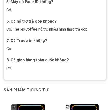
5. Máy có Face ID không?
Có.
6. Có hỗ trợ trả góp không?
Có. TheTekCoffee hỗ trợ nhiều hình thức trả góp.
7. Có Trade-in không?
Có.
8. Có giao hàng toàn quốc không?
Có.
SẢN PHẨM TƯƠNG TỰ