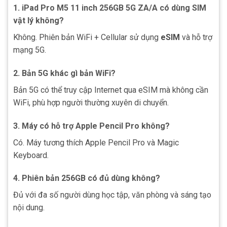
1. iPad Pro M5 11 inch 256GB 5G ZA/A có dùng SIM
vật lý không?
Không. Phiên bản WiFi + Cellular sử dụng
eSIM
và hỗ trợ
mạng 5G.
2. Bản 5G khác gì bản WiFi?
Bản 5G có thể truy cập Internet qua eSIM mà không cần
WiFi, phù hợp người thường xuyên di chuyển.
3. Máy có hỗ trợ Apple Pencil Pro không?
Có. Máy tương thích Apple Pencil Pro và Magic
Keyboard.
4. Phiên bản 256GB có đủ dùng không?
Đủ với đa số người dùng học tập, văn phòng và sáng tạo
nội dung.