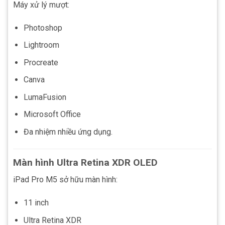
Máy xử lý mượt:
Photoshop
Lightroom
Procreate
Canva
LumaFusion
Microsoft Office
Đa nhiệm nhiều ứng dụng.
Màn hình Ultra Retina XDR OLED
iPad Pro M5 sở hữu màn hình:
11 inch
Ultra Retina XDR