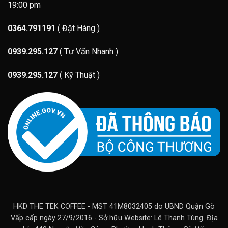
19:00 pm
0364.791191
( Đặt Hàng )
0939.295.127
( Tư Vấn Nhanh )
0939.295.127
( Kỹ Thuật )
HKD THE TEK COFFEE - MST 41M8032405 do UBND Quận Gò
Vấp cấp ngày 27/9/2016 - Sở hữu Website: Lê Thanh Tùng. Địa