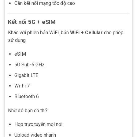
Cần kết nối mạng tốc độ cao
Kết nối 5G + eSIM
Khác với phiên bản WiFi, bản
WiFi + Cellular
cho phép
sử dụng:
eSIM
5G Sub-6 GHz
Gigabit LTE
Wi-Fi 7
Bluetooth 6
Nhờ đó bạn có thể:
Họp trực tuyến mọi nơi
Upload video nhanh