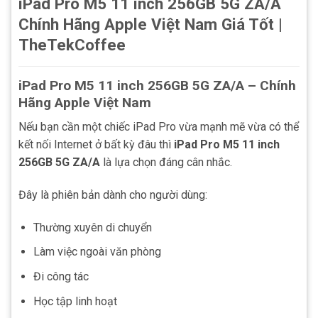
iPad Pro M5 11 inch 256GB 5G ZA/A
Chính Hãng Apple Việt Nam Giá Tốt |
TheTekCoffee
iPad Pro M5 11 inch 256GB 5G ZA/A – Chính
Hãng Apple Việt Nam
Nếu bạn cần một chiếc iPad Pro vừa mạnh mẽ vừa có thể
kết nối Internet ở bất kỳ đâu thì
iPad Pro M5 11 inch
256GB 5G ZA/A
là lựa chọn đáng cân nhắc.
Đây là phiên bản dành cho người dùng:
Thường xuyên di chuyển
Làm việc ngoài văn phòng
Đi công tác
Học tập linh hoạt