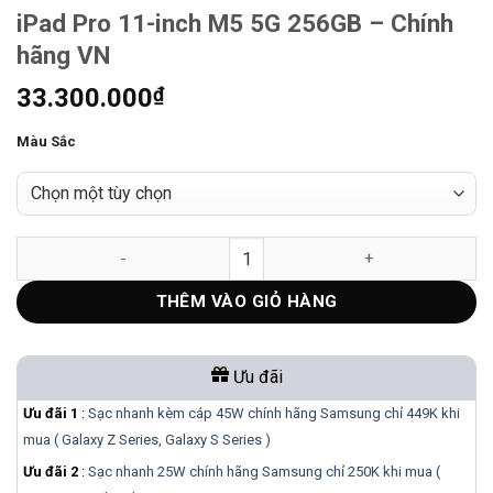
iPad Pro 11-inch M5 5G 256GB – Chính
hãng VN
33.300.000
₫
Màu Sắc
iPad Pro 11-inch M5 5G 256GB - Chính hãng VN số lượng
THÊM VÀO GIỎ HÀNG
Ưu đãi
Ưu đãi 1
:
Sạc nhanh kèm cáp 45W chính hãng Samsung chỉ 449K khi
mua ( Galaxy Z Series, Galaxy S Series )
Ưu đãi 2
:
Sạc nhanh 25W chính hãng Samsung chỉ 250K khi mua (