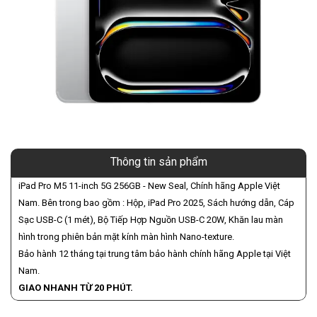
Thông tin sản phẩm
iPad Pro M5 11-inch 5G 256GB - New Seal, Chính hãng Apple Việt
Nam. Bên trong bao gồm : Hộp, iPad Pro 2025, Sách hướng dẫn, Cáp
Sạc USB-C (1 mét), Bộ Tiếp Hợp Nguồn USB-C 20W, Khăn lau màn
hình trong phiên bản mặt kính màn hình Nano-texture.
Bảo hành 12 tháng tại trung tâm bảo hành chính hãng Apple tại Việt
Nam.
GIAO NHANH TỪ 20 PHÚT.