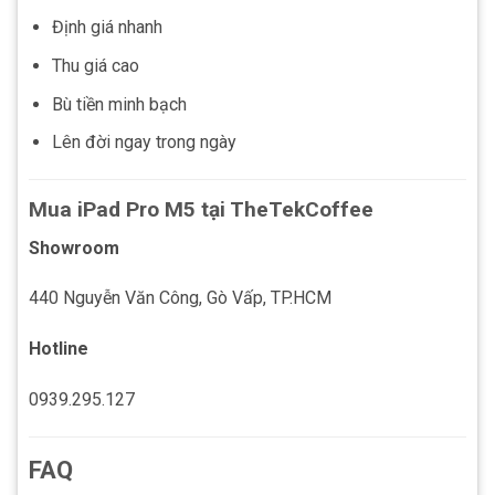
Định giá nhanh
Thu giá cao
Bù tiền minh bạch
Lên đời ngay trong ngày
Mua iPad Pro M5 tại TheTekCoffee
Showroom
440 Nguyễn Văn Công, Gò Vấp, TP.HCM
Hotline
0939.295.127
FAQ