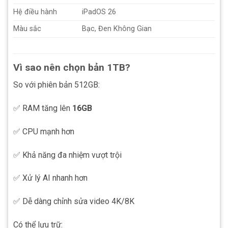
Hệ điều hành
iPadOS 26
Màu sắc
Bạc, Đen Không Gian
Vì sao nên chọn bản 1TB?
So với phiên bản 512GB:
✅ RAM tăng lên
16GB
✅ CPU mạnh hơn
✅ Khả năng đa nhiệm vượt trội
✅ Xử lý AI nhanh hơn
✅ Dễ dàng chỉnh sửa video 4K/8K
Có thể lưu trữ: