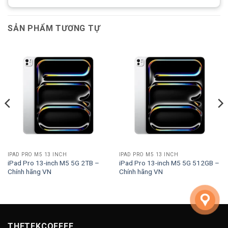
SẢN PHẨM TƯƠNG TỰ
IPAD PRO M5 13 INCH
IPAD PRO M5 13 INCH
iPad Pro 13-inch M5 5G 2TB –
iPad Pro 13-inch M5 5G 512GB –
Chính hãng VN
Chính hãng VN
THETEKCOFFEE