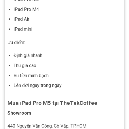
iPad Pro M4
iPad Air
iPad mini
Ưu điểm:
Định giá nhanh
Thu giá cao
Bù tiền minh bạch
Lên đời ngay trong ngày
Mua iPad Pro M5 tại TheTekCoffee
Showroom
440 Nguyễn Văn Công, Gò Vấp, TP.HCM