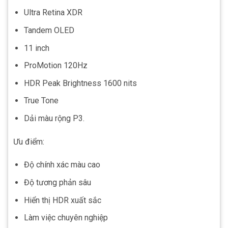
Ultra Retina XDR
Tandem OLED
11 inch
ProMotion 120Hz
HDR Peak Brightness 1600 nits
True Tone
Dải màu rộng P3.
Ưu điểm:
Độ chính xác màu cao
Độ tương phản sâu
Hiển thị HDR xuất sắc
Làm việc chuyên nghiệp