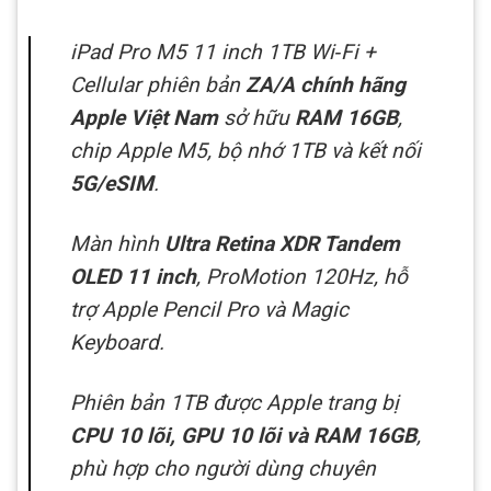
iPad Pro M5 11 inch 1TB Wi‑Fi +
Cellular
phiên bản
ZA/A chính hãng
Apple Việt Nam
sở hữu
RAM 16GB
,
chip Apple M5, bộ nhớ 1TB và kết nối
5G/eSIM
.
Màn hình
Ultra Retina XDR Tandem
OLED 11 inch
, ProMotion 120Hz, hỗ
trợ Apple Pencil Pro và Magic
Keyboard.
Phiên bản 1TB được Apple trang bị
CPU 10 lõi, GPU 10 lõi và RAM 16GB
,
phù hợp cho người dùng chuyên