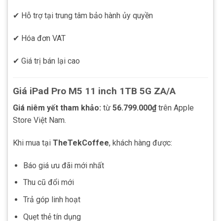
✔ Hỗ trợ tại trung tâm bảo hành ủy quyền
✔ Hóa đơn VAT
✔ Giá trị bán lại cao
Giá iPad Pro M5 11 inch 1TB 5G ZA/A
Giá niêm yết tham khảo:
từ
56.799.000₫
trên Apple
Store Việt Nam.
Khi mua tại
TheTekCoffee
, khách hàng được:
Báo giá ưu đãi mới nhất
Thu cũ đổi mới
Trả góp linh hoạt
Quẹt thẻ tín dụng