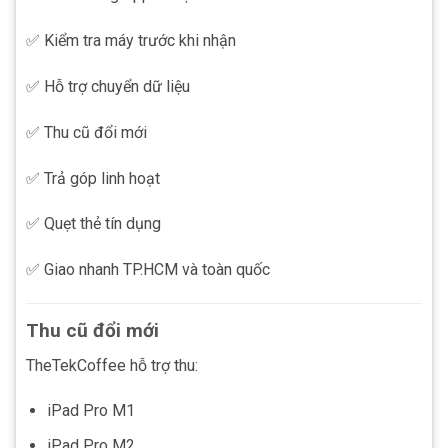
✅ Kiểm tra máy trước khi nhận
✅ Hỗ trợ chuyển dữ liệu
✅ Thu cũ đổi mới
✅ Trả góp linh hoạt
✅ Quẹt thẻ tín dụng
✅ Giao nhanh TP.HCM và toàn quốc
Thu cũ đổi mới
TheTekCoffee hỗ trợ thu:
iPad Pro M1
iPad Pro M2