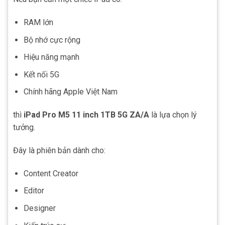
RAM lớn
Bộ nhớ cực rộng
Hiệu năng mạnh
Kết nối 5G
Chính hãng Apple Việt Nam
thì
iPad Pro M5 11 inch 1TB 5G ZA/A
là lựa chọn lý
tưởng.
Đây là phiên bản dành cho:
Content Creator
Editor
Designer