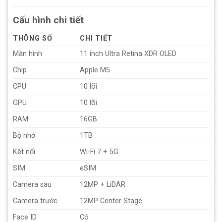
Cấu hình chi tiết
THÔNG SỐ
CHI TIẾT
Màn hình
11 inch Ultra Retina XDR OLED
Chip
Apple M5
CPU
10 lõi
GPU
10 lõi
RAM
16GB
Bộ nhớ
1TB
Kết nối
Wi-Fi 7 + 5G
SIM
eSIM
Camera sau
12MP + LiDAR
Camera trước
12MP Center Stage
Face ID
Có