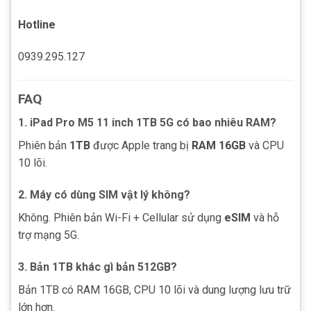
Hotline
0939.295.127
FAQ
1. iPad Pro M5 11 inch 1TB 5G có bao nhiêu RAM?
Phiên bản
1TB
được Apple trang bị
RAM 16GB
và CPU
10 lõi.
2. Máy có dùng SIM vật lý không?
Không. Phiên bản Wi-Fi + Cellular sử dụng
eSIM
và hỗ
trợ mạng 5G.
3. Bản 1TB khác gì bản 512GB?
Bản 1TB có RAM 16GB, CPU 10 lõi và dung lượng lưu trữ
lớn hơn.