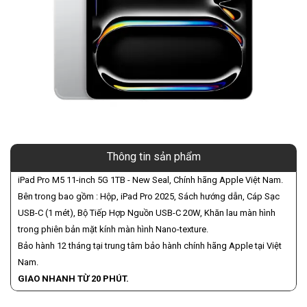
Thông tin sản phẩm
iPad Pro M5 11-inch 5G 1TB - New Seal, Chính hãng Apple Việt Nam.
Bên trong bao gồm : Hộp, iPad Pro 2025, Sách hướng dẫn, Cáp Sạc
USB-C (1 mét), Bộ Tiếp Hợp Nguồn USB-C 20W, Khăn lau màn hình
trong phiên bản mặt kính màn hình Nano-texture.
Bảo hành 12 tháng tại trung tâm bảo hành chính hãng Apple tại Việt
Nam.
GIAO NHANH TỪ 20 PHÚT.