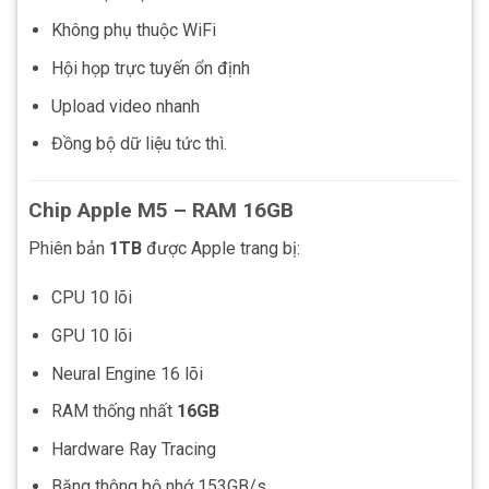
Không phụ thuộc WiFi
Hội họp trực tuyến ổn định
Upload video nhanh
Đồng bộ dữ liệu tức thì.
Chip Apple M5 – RAM 16GB
Phiên bản
1TB
được Apple trang bị:
CPU 10 lõi
GPU 10 lõi
Neural Engine 16 lõi
RAM thống nhất
16GB
Hardware Ray Tracing
Băng thông bộ nhớ 153GB/s.