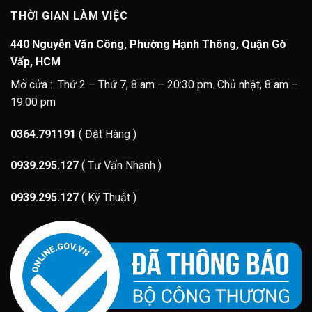
THỜI GIAN LÀM VIỆC
440 Nguyễn Văn Công, Phường Hạnh Thông, Quận Gò
Vấp, HCM
Mở cửa : Thứ 2 – Thứ 7, 8 am – 20:30 pm. Chủ nhật, 8 am –
19:00 pm
0364.791191
( Đặt Hàng )
0939.295.127
( Tư Vấn Nhanh )
0939.295.127
( Kỹ Thuật )