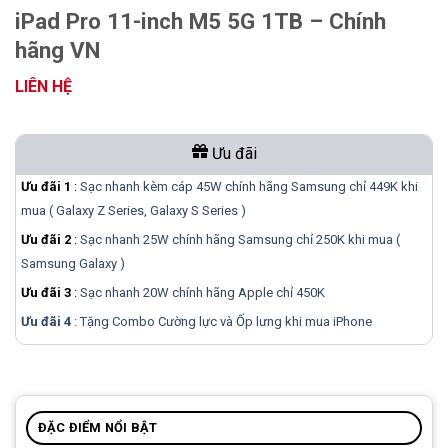
iPad Pro 11-inch M5 5G 1TB – Chính
hãng VN
LIÊN HỆ
Ưu đãi
Ưu đãi 1
:
Sạc nhanh kèm cáp 45W chính hãng Samsung chỉ 449K khi
mua ( Galaxy Z Series, Galaxy S Series )
Ưu đãi 2
:
Sạc nhanh 25W chính hãng Samsung chỉ 250K khi mua (
Samsung Galaxy )
Ưu đãi 3
:
Sạc nhanh 20W chính hãng Apple chỉ 450K
Ưu đãi 4
: Tặng Combo Cường lực và Ốp lưng khi mua
iPhone
ĐẶC ĐIỂM NỔI BẬT