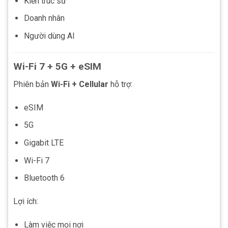
Kiến trúc sư
Doanh nhân
Người dùng AI
Wi-Fi 7 + 5G + eSIM
Phiên bản
Wi-Fi + Cellular
hỗ trợ:
eSIM
5G
Gigabit LTE
Wi-Fi 7
Bluetooth 6
Lợi ích:
Làm việc mọi nơi