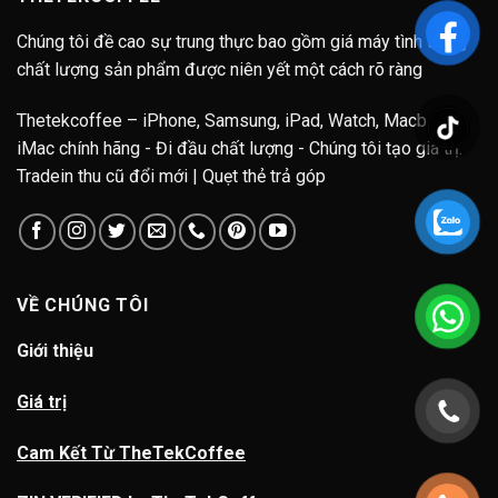
Chúng tôi đề cao sự trung thực bao gồm giá máy tình trạng
chất lượng sản phẩm được niên yết một cách rõ ràng
Thetekcoffee – iPhone, Samsung, iPad, Watch, Macbook,
iMac chính hãng - Đi đầu chất lượng - Chúng tôi tạo giá trị.
Tradein thu cũ đổi mới | Quẹt thẻ trả góp
VỀ CHÚNG TÔI
Giới thiệu
Giá trị
Cam Kết Từ TheTekCoffee