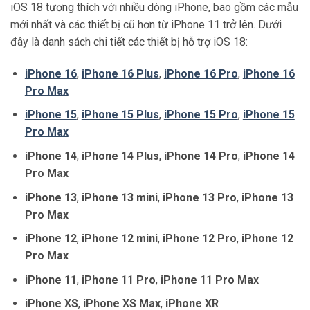
iOS 18 tương thích với nhiều dòng iPhone, bao gồm các mẫu
mới nhất và các thiết bị cũ hơn từ iPhone 11 trở lên. Dưới
đây là danh sách chi tiết các thiết bị hỗ trợ iOS 18:
iPhone 16
,
iPhone 16 Plus
,
iPhone 16 Pro
,
iPhone 16
Pro Max
iPhone 15
,
iPhone 15 Plus
,
iPhone 15 Pro
,
iPhone 15
Pro Max
iPhone 14
,
iPhone 14 Plus
,
iPhone 14 Pro
,
iPhone 14
Pro Max
iPhone 13
,
iPhone 13 mini
,
iPhone 13 Pro
,
iPhone 13
Pro Max
iPhone 12
,
iPhone 12 mini
,
iPhone 12 Pro
,
iPhone 12
Pro Max
iPhone 11
,
iPhone 11 Pro
,
iPhone 11 Pro Max
iPhone XS
,
iPhone XS Max
,
iPhone XR