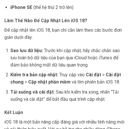
iPhone SE
(thế hệ thứ 2 trở lên)
Làm Thế Nào Để Cập Nhật Lên iOS 18?
Để cập nhật lên iOS 18, bạn chỉ cần làm theo các bước đơn
giản dưới đây:
Sao lưu dữ liệu:
Trước khi cập nhật, hãy chắc chắn sao
lưu toàn bộ dữ liệu của bạn qua iCloud hoặc iTunes để
đảm bảo không mất dữ liệu quan trọng.
Kiểm tra bản cập nhật:
Truy cập vào
Cài đặt
>
Cài đặt
chung
>
Cập nhật phần mềm
và tìm phiên bản iOS 18.
Tải xuống và cài đặt:
Sau khi kiểm tra xong, nhấn “Tải
xuống và cài đặt” để bắt đầu quá trình cập nhật.
Kết Luận
iOS 18 là một bản nâng cấp đáng giá với nhiều tính năng mới