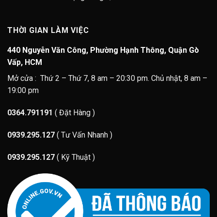
THỜI GIAN LÀM VIỆC
440 Nguyễn Văn Công, Phường Hạnh Thông, Quận Gò
Vấp, HCM
Mở cửa : Thứ 2 – Thứ 7, 8 am – 20:30 pm. Chủ nhật, 8 am –
19:00 pm
0364.791191
( Đặt Hàng )
0939.295.127
( Tư Vấn Nhanh )
0939.295.127
( Kỹ Thuật )