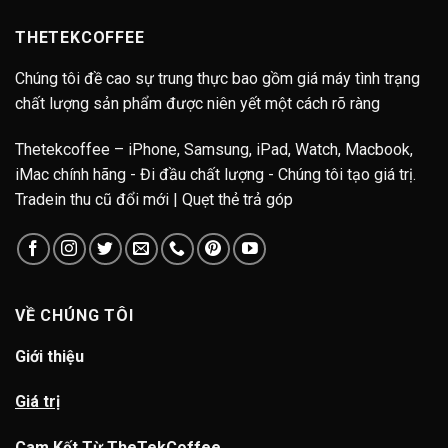
THETEKCOFFEE
Chúng tôi đề cao sự trung thực bao gồm giá máy tình trạng
chất lượng sản phẩm được niên yết một cách rõ ràng
Thetekcoffee – iPhone, Samsung, iPad, Watch, Macbook,
iMac chính hãng - Đi đầu chất lượng - Chúng tôi tạo giá trị.
Tradein thu cũ đổi mới | Quẹt thẻ trả góp
VỀ CHÚNG TÔI
Giới thiệu
Giá trị
Cam Kết Từ TheTekCoffee