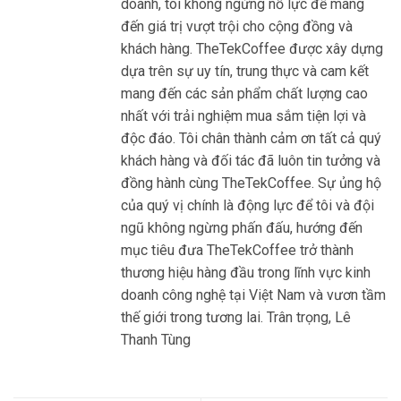
doanh, tôi không ngừng nỗ lực để mang
đến giá trị vượt trội cho cộng đồng và
khách hàng. TheTekCoffee được xây dựng
dựa trên sự uy tín, trung thực và cam kết
mang đến các sản phẩm chất lượng cao
nhất với trải nghiệm mua sắm tiện lợi và
độc đáo. Tôi chân thành cảm ơn tất cả quý
khách hàng và đối tác đã luôn tin tưởng và
đồng hành cùng TheTekCoffee. Sự ủng hộ
của quý vị chính là động lực để tôi và đội
ngũ không ngừng phấn đấu, hướng đến
mục tiêu đưa TheTekCoffee trở thành
thương hiệu hàng đầu trong lĩnh vực kinh
doanh công nghệ tại Việt Nam và vươn tầm
thế giới trong tương lai. Trân trọng, Lê
Thanh Tùng