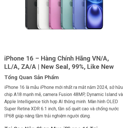
iPhone 16 – Hàng Chính Hãng VN/A,
LL/A, ZA/A | New Seal, 99%, Like New
Tổng Quan Sản Phẩm
iPhone 16 là mẫu iPhone mới nhất ra mắt năm 2024, sở hữu
chip A18 mạnh mẽ, camera Fusion 48MP, Dynamic Island và
Apple Intelligence tích hợp AI thông minh. Màn hình OLED
Super Retina XDR 6.1 inch, tần số quét cao và chống nước
IP68 giúp nâng tầm trải nghiệm người dùng.