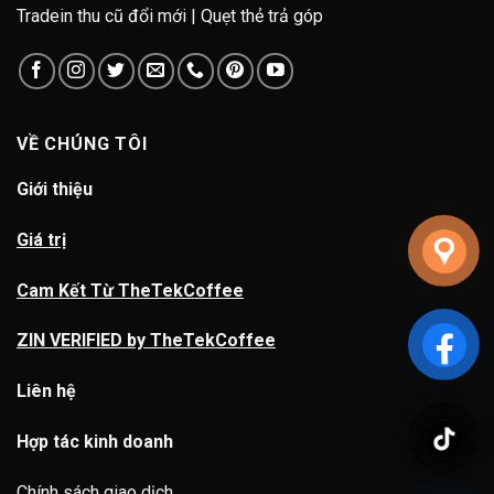
Tradein thu cũ đổi mới | Quẹt thẻ trả góp
VỀ CHÚNG TÔI
Giới thiệu
Giá trị
Cam Kết Từ TheTekCoffee
ZIN VERIFIED by TheTekCoffee
Liên hệ
Hợp tác kinh doanh
Chính sách giao dịch