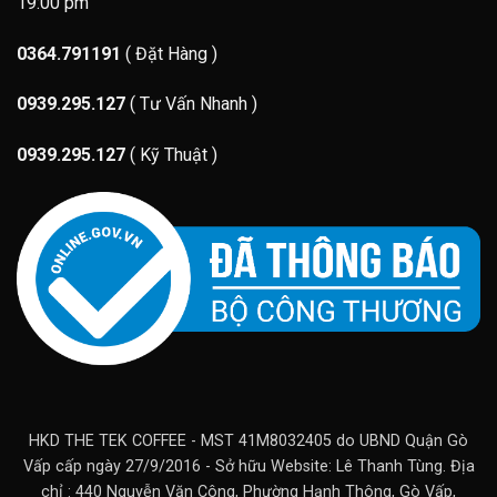
19:00 pm
0364.791191
( Đặt Hàng )
0939.295.127
( Tư Vấn Nhanh )
0939.295.127
( Kỹ Thuật )
HKD THE TEK COFFEE - MST 41M8032405 do UBND Quận Gò
Vấp cấp ngày 27/9/2016 - Sở hữu Website: Lê Thanh Tùng. Địa
chỉ : 440 Nguyễn Văn Công, Phường Hạnh Thông, Gò Vấp,