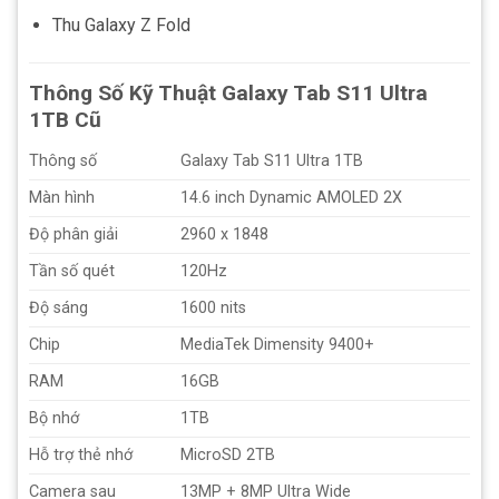
Thu Galaxy Z Fold
Thông Số Kỹ Thuật Galaxy Tab S11 Ultra
1TB Cũ
Thông số
Galaxy Tab S11 Ultra 1TB
Màn hình
14.6 inch Dynamic AMOLED 2X
Độ phân giải
2960 x 1848
Tần số quét
120Hz
Độ sáng
1600 nits
Chip
MediaTek Dimensity 9400+
RAM
16GB
Bộ nhớ
1TB
Hỗ trợ thẻ nhớ
MicroSD 2TB
Camera sau
13MP + 8MP Ultra Wide