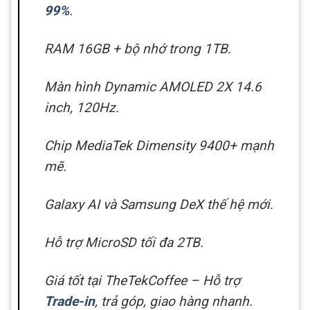
99%
.
RAM 16GB + bộ nhớ trong 1TB.
Màn hình Dynamic AMOLED 2X 14.6
inch, 120Hz.
Chip MediaTek Dimensity 9400+ mạnh
mẽ.
Galaxy AI và Samsung DeX thế hệ mới.
Hỗ trợ MicroSD tối đa 2TB.
Giá tốt tại TheTekCoffee – Hỗ trợ
Trade-in
, trả góp, giao hàng nhanh.