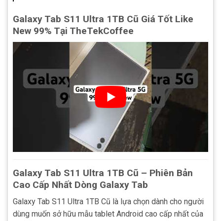
Galaxy Tab S11 Ultra 1TB Cũ Giá Tốt Like
New 99% Tại TheTekCoffee
Galaxy Tab S11 Ultra 1TB Cũ – Phiên Bản
Cao Cấp Nhất Dòng Galaxy Tab
Galaxy Tab S11 Ultra 1TB Cũ là lựa chọn dành cho người
dùng muốn sở hữu mẫu tablet Android cao cấp nhất của