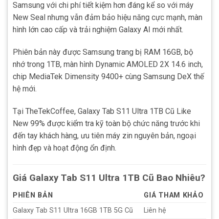
Samsung với chi phí tiết kiệm hơn đáng kể so với máy
New Seal nhưng vẫn đảm bảo hiệu năng cực mạnh, màn
hình lớn cao cấp và trải nghiệm Galaxy AI mới nhất.
Phiên bản này được Samsung trang bị RAM 16GB, bộ
nhớ trong 1TB, màn hình Dynamic AMOLED 2X 14.6 inch,
chip MediaTek Dimensity 9400+ cùng Samsung DeX thế
hệ mới.
Tại TheTekCoffee, Galaxy Tab S11 Ultra 1TB Cũ Like
New 99% được kiểm tra kỹ toàn bộ chức năng trước khi
đến tay khách hàng, ưu tiên máy zin nguyên bản, ngoại
hình đẹp và hoạt động ổn định.
Giá Galaxy Tab S11 Ultra 1TB Cũ Bao Nhiêu?
PHIÊN BẢN
GIÁ THAM KHẢO
Galaxy Tab S11 Ultra 16GB 1TB 5G Cũ
Liên hệ