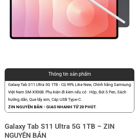
Thông tin sản phẩm
Galaxy Tab S11 Ultra 5G 1TB - Cũ 99% Like New, Chính hãng Samsung
Việt Nam SM-X936B. Phụ kiện đi kèm nếu có : Hộp, Bút S Pen, Sách
hướng dẫn, Que lấy sim, Cáp USB Type-C.
ZIN NGUYÊN BẢN - GIAO NHANH TỪ 20 PHÚT.
Galaxy Tab S11 Ultra 5G 1TB – ZIN
NGUYÊN BẢN