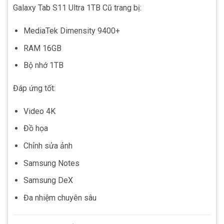
Galaxy Tab S11 Ultra 1TB Cũ trang bị:
MediaTek Dimensity 9400+
RAM 16GB
Bộ nhớ 1TB
Đáp ứng tốt:
Video 4K
Đồ họa
Chỉnh sửa ảnh
Samsung Notes
Samsung DeX
Đa nhiệm chuyên sâu