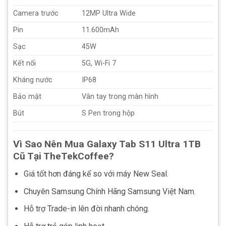
Camera trước
12MP Ultra Wide
Pin
11.600mAh
Sạc
45W
Kết nối
5G, Wi-Fi 7
Kháng nước
IP68
Bảo mật
Vân tay trong màn hình
Bút
S Pen trong hộp
Vì Sao Nên Mua Galaxy Tab S11 Ultra 1TB
Cũ Tại TheTekCoffee?
Giá tốt hơn đáng kể so với máy New Seal.
Chuyên Samsung Chính Hãng Samsung Việt Nam.
Hỗ trợ Trade-in lên đời nhanh chóng.