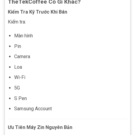
TheTekCoffee Có Gì Khác?
Kiểm Tra Kỹ Trước Khi Bán
Kiểm tra:
Màn hình
Pin
Camera
Loa
Wi-Fi
5G
S Pen
Samsung Account
Ưu Tiên Máy Zin Nguyên Bản