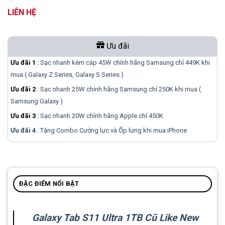
LIÊN HỆ
Ưu đãi
Ưu đãi 1
:
Sạc nhanh kèm cáp 45W chính hãng Samsung chỉ 449K khi
mua ( Galaxy Z Series, Galaxy S Series )
Ưu đãi 2
:
Sạc nhanh 25W chính hãng Samsung chỉ 250K khi mua (
Samsung Galaxy )
Ưu đãi 3
:
Sạc nhanh 20W chính hãng Apple chỉ 450K
Ưu đãi 4
: Tặng Combo Cường lực và Ốp lưng khi mua
iPhone
ĐẶC ĐIỂM NỔI BẬT
Galaxy Tab S11 Ultra 1TB Cũ Like New