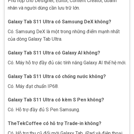
Phù hợp cho Designer, Editor, Content Creator, doanh
nhân và người dùng cần lưu trữ lớn.
Galaxy Tab S11 Ultra có Samsung DeX không?
Có. Samsung DeX là một trong những điểm mạnh nhất
của dòng Galaxy Tab Ultra.
Galaxy Tab S11 Ultra có Galaxy AI không?
Có. Máy hỗ trợ đầy đủ các tính năng Galaxy AI thế hệ mới.
Galaxy Tab S11 Ultra có chống nước không?
Có. Máy đạt chuẩn IP68.
Galaxy Tab S11 Ultra có kèm S Pen không?
Có. Hỗ trợ đầy đủ S Pen Samsung.
TheTekCoffee có hỗ trợ Trade-in không?
Có. Hỗ trợ thu cũ đổi mới Galaxy Tab, iPad và điện thoại