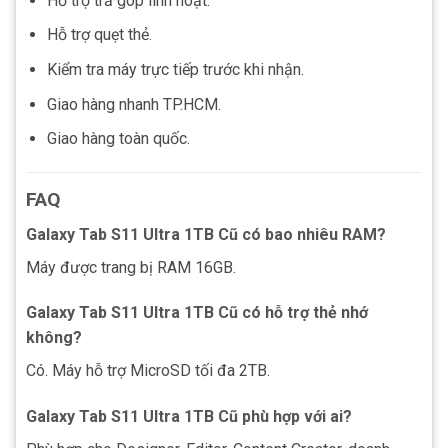
Hỗ trợ trả góp linh hoạt.
Hỗ trợ quẹt thẻ.
Kiểm tra máy trực tiếp trước khi nhận.
Giao hàng nhanh TP.HCM.
Giao hàng toàn quốc.
FAQ
Galaxy Tab S11 Ultra 1TB Cũ có bao nhiêu RAM?
Máy được trang bị RAM 16GB.
Galaxy Tab S11 Ultra 1TB Cũ có hỗ trợ thẻ nhớ
không?
Có. Máy hỗ trợ MicroSD tối đa 2TB.
Galaxy Tab S11 Ultra 1TB Cũ phù hợp với ai?