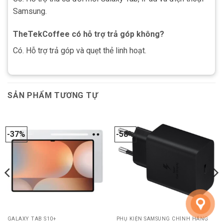
Samsung.
TheTekCoffee có hỗ trợ trả góp không?
Có. Hỗ trợ trả góp và quẹt thẻ linh hoạt.
SẢN PHẨM TƯƠNG TỰ
-37%
-58%
GALAXY TAB S10+
PHỤ KIỆN SAMSUNG CHÍNH HÃNG