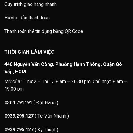
Quy trình giao hàng nhanh
Hướng dẫn thanh toán
Thanh toán thẻ tín dụng bằng QR Code
THỜI GIAN LÀM VIỆC
440 Nguyễn Văn Công, Phường Hạnh Thông, Quận Gò
Vấp, HCM
Mở cửa : Thứ 2 – Thứ 7, 8 am – 20:30 pm. Chủ nhật, 8 am –
19:00 pm
0364.791191
( Đặt Hàng )
0939.295.127
( Tư Vấn Nhanh )
0939.295.127
( Kỹ Thuật )