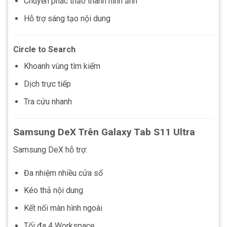
Chuyển phác thảo thành hình ảnh
Hỗ trợ sáng tạo nội dung
Circle to Search
Khoanh vùng tìm kiếm
Dịch trực tiếp
Tra cứu nhanh
Samsung DeX Trên Galaxy Tab S11 Ultra
Samsung DeX hỗ trợ:
Đa nhiệm nhiều cửa sổ
Kéo thả nội dung
Kết nối màn hình ngoài
Tối đa 4 Workspace