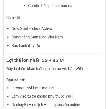
Combo bàn phím + bao da
Cam kết:
New Seal – chưa Active
Chính hãng Samsung Việt Nam
Bảo hành đầy đủ
Lợi thế lớn nhất: 5G + eSIM
Đây là điểm khác biệt cực lớn so với bản WiFi
Bạn sẽ có:
Internet mọi lúc – mọi nơi
Làm việc từ xa không phụ thuộc WiFi
Di chuyển – du lịch – công tác vẫn online