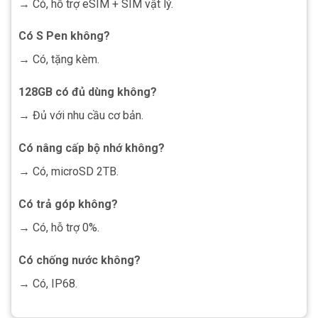
→ Có, hỗ trợ eSIM + SIM vật lý.
Có S Pen không?
→ Có, tặng kèm.
128GB có đủ dùng không?
→ Đủ với nhu cầu cơ bản.
Có nâng cấp bộ nhớ không?
→ Có, microSD 2TB.
Có trả góp không?
→ Có, hỗ trợ 0%.
Có chống nước không?
→ Có, IP68.