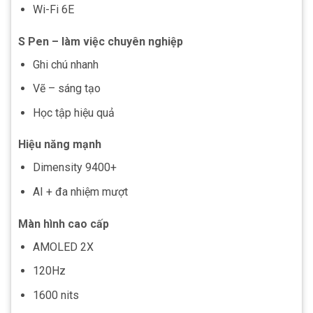
Wi-Fi 6E
S Pen – làm việc chuyên nghiệp
Ghi chú nhanh
Vẽ – sáng tạo
Học tập hiệu quả
Hiệu năng mạnh
Dimensity 9400+
AI + đa nhiệm mượt
Màn hình cao cấp
AMOLED 2X
120Hz
1600 nits