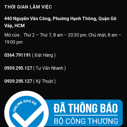
THỜI GIAN LÀM VIỆC
440 Nguyễn Văn Công, Phường Hạnh Thông, Quận Gò
Vấp, HCM
Mở cửa : Thứ 2 – Thứ 7, 8 am – 20:30 pm. Chủ nhật, 8 am –
19:00 pm
0364.791191
( Đặt Hàng )
0939.295.127
( Tư Vấn Nhanh )
0939.295.127
( Kỹ Thuật )