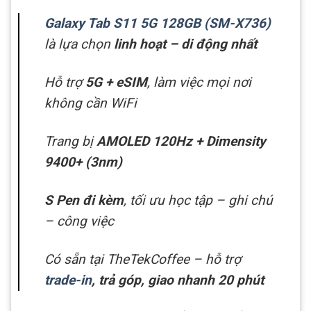
Galaxy Tab S11 5G 128GB (SM-X736)
là lựa chọn
linh hoạt – di động nhất
Hỗ trợ
5G + eSIM
, làm việc mọi nơi
không cần WiFi
Trang bị
AMOLED 120Hz + Dimensity
9400+ (3nm)
S Pen đi kèm
, tối ưu học tập – ghi chú
– công việc
Có sẵn tại TheTekCoffee – hỗ trợ
trade-in
, trả góp, giao nhanh 20 phút