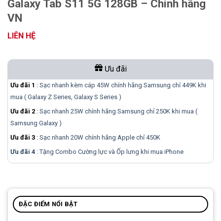
Galaxy Tab S11 5G 128GB – Chính hãng
VN
LIÊN HỆ
Ưu đãi
Ưu đãi 1
:
Sạc nhanh kèm cáp 45W chính hãng Samsung chỉ 449K khi
mua ( Galaxy Z Series, Galaxy S Series )
Ưu đãi 2
:
Sạc nhanh 25W chính hãng Samsung chỉ 250K khi mua (
Samsung Galaxy )
Ưu đãi 3
:
Sạc nhanh 20W chính hãng Apple chỉ 450K
Ưu đãi 4
: Tặng Combo Cường lực và Ốp lưng khi mua
iPhone
ĐẶC ĐIỂM NỔI BẬT