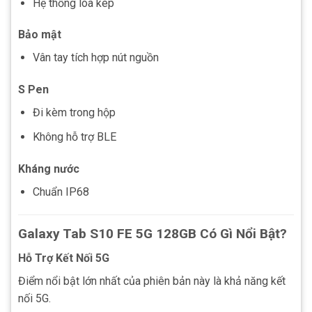
Hệ thống loa kép
Bảo mật
Vân tay tích hợp nút nguồn
S Pen
Đi kèm trong hộp
Không hỗ trợ BLE
Kháng nước
Chuẩn IP68
Galaxy Tab S10 FE 5G 128GB Có Gì Nổi Bật?
Hỗ Trợ Kết Nối 5G
Điểm nổi bật lớn nhất của phiên bản này là khả năng kết
nối 5G.