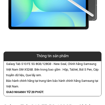
Thông tin sản phẩm
Galaxy Tab S10 FE 5G 8GB/128GB - New Seal, Chính hãng Samsung
Việt Nam SM-X526B. Bên trong bao gồm : Hộp, Tablet, Bút S Pen, Cáp
truyền dữ liệu, Que lấy sim.
Bảo hành chính hãng tại trung tâm bảo hành chính hãng Samsung tại
Việt Nam.
GIAO NHANH TỪ 20 PHÚT.