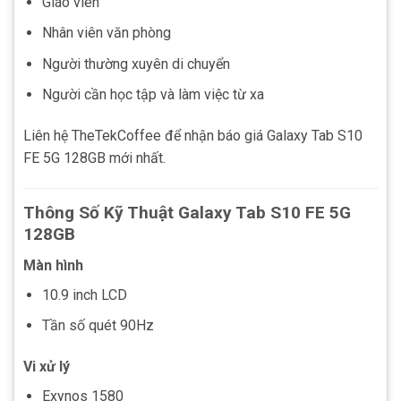
Giáo viên
Nhân viên văn phòng
Người thường xuyên di chuyển
Người cần học tập và làm việc từ xa
Liên hệ TheTekCoffee để nhận báo giá Galaxy Tab S10
FE 5G 128GB mới nhất.
Thông Số Kỹ Thuật Galaxy Tab S10 FE 5G
128GB
Màn hình
10.9 inch LCD
Tần số quét 90Hz
Vi xử lý
Exynos 1580