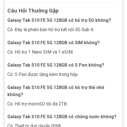
Câu Hỏi Thường Gặp
Galaxy Tab S10 FE 5G 128GB có hỗ trợ 5G không?
Có. Đây là phiên bản hỗ trợ kết nối 5G Sub-6.
Galaxy Tab S10 FE 5G 128GB có SIM không?
Có. Hỗ trợ 1 Nano SIM và 1 eSIM.
Galaxy Tab S10 FE 5G 128GB có S Pen không?
Có. S Pen được tặng kèm trong hộp.
Galaxy Tab S10 FE 5G 128GB có hỗ trợ thẻ nhớ
không?
Có. Hỗ trợ microSD tối đa 2TB.
Galaxy Tab S10 FE 5G 128GB có chống nước không?
Có. Thiết bị đạt chuẩn IP68.