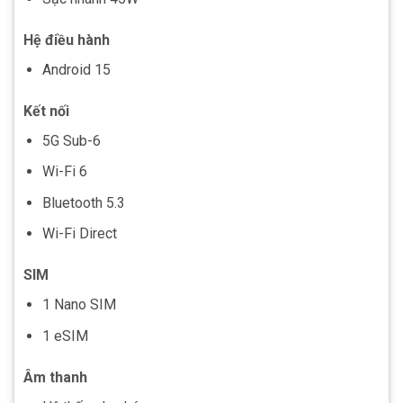
Hệ điều hành
Android 15
Kết nối
5G Sub-6
Wi-Fi 6
Bluetooth 5.3
Wi-Fi Direct
SIM
1 Nano SIM
1 eSIM
Âm thanh