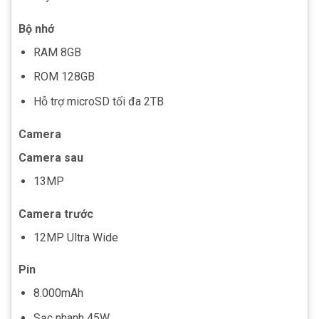
Bộ nhớ
RAM 8GB
ROM 128GB
Hỗ trợ microSD tối đa 2TB
Camera
Camera sau
13MP
Camera trước
12MP Ultra Wide
Pin
8.000mAh
Sạc nhanh 45W