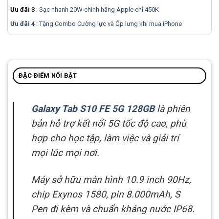
Ưu đãi 3
:
Sạc nhanh 20W chính hãng Apple chỉ 450K
Ưu đãi 4
: Tặng Combo Cường lực và Ốp lưng khi mua
iPhone
ĐẶC ĐIỂM NỔI BẬT
Galaxy Tab S10 FE 5G 128GB
là phiên
bản hỗ trợ kết nối 5G tốc độ cao, phù
hợp cho học tập, làm việc và giải trí
mọi lúc mọi nơi.
Máy sở hữu màn hình 10.9 inch 90Hz,
chip Exynos 1580, pin 8.000mAh, S
Pen đi kèm và chuẩn kháng nước IP68.