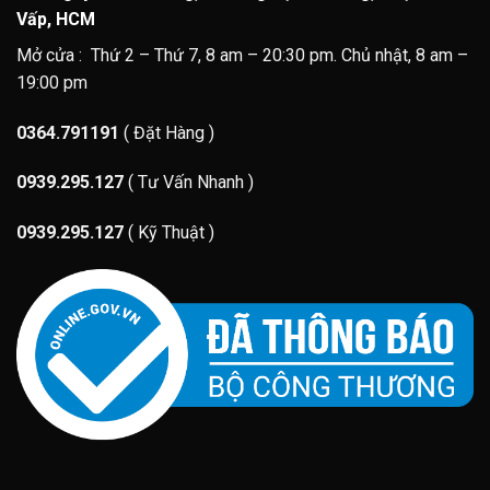
Vấp, HCM
Mở cửa : Thứ 2 – Thứ 7, 8 am – 20:30 pm. Chủ nhật, 8 am –
19:00 pm
0364.791191
( Đặt Hàng )
0939.295.127
( Tư Vấn Nhanh )
0939.295.127
( Kỹ Thuật )