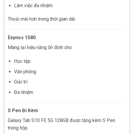
Làm việc đa nhiệm
Thoải mái hơn trong thời gian dài.
Exynos 1580
Mang lại hiệu năng ổn định cho:
Học tập
Văn phòng
Giải trí
Đa nhiệm
S Pen Đi Kèm
Galaxy Tab S10 FE 5G 128GB được tặng kèm S Pen
trong hộp.