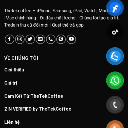
Thetekcoffee – iPhone, Samsung, iPad, Watch, Macbook,
iMac chính hãng - Đi đầu chất lượng - Chúng tôi tạo giá trị.
Tradein thu cũ đổi mới | Quẹt thẻ trả góp
VỀ CHÚNG TÔI
Giới thiệu
Giá trị
Cam Kết Từ TheTekCoffee
ZIN VERIFIED by TheTekCoffee
Liên hệ