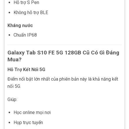
Hỗ trợ S Pen
Không hỗ trợ BLE
Kháng nước
Chuẩn IP68
Galaxy Tab S10 FE 5G 128GB Cũ Có Gì Đáng
Mua?
Hỗ Trợ Kết Nối 5G
Điểm nổi bật lớn nhất của phiên bản này là khả năng kết
nối 5G.
Giúp:
Học online mọi nơi
Họp trực tuyến