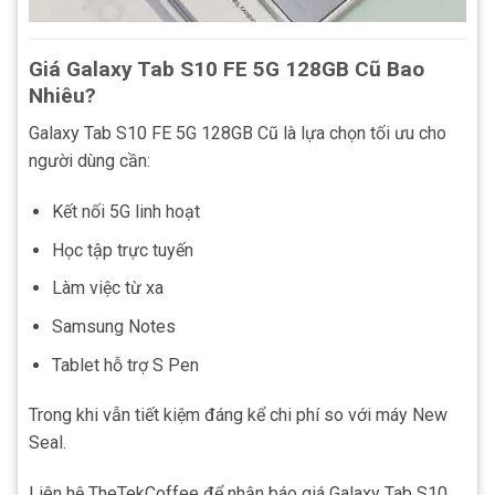
Giá Galaxy Tab S10 FE 5G 128GB Cũ Bao
Nhiêu?
Galaxy Tab S10 FE 5G 128GB Cũ là lựa chọn tối ưu cho
người dùng cần:
Kết nối 5G linh hoạt
Học tập trực tuyến
Làm việc từ xa
Samsung Notes
Tablet hỗ trợ S Pen
Trong khi vẫn tiết kiệm đáng kể chi phí so với máy New
Seal.
Liên hệ TheTekCoffee để nhận báo giá Galaxy Tab S10