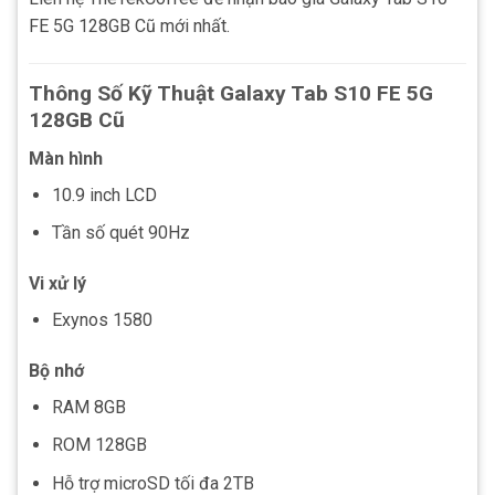
FE 5G 128GB Cũ mới nhất.
Thông Số Kỹ Thuật Galaxy Tab S10 FE 5G
128GB Cũ
Màn hình
10.9 inch LCD
Tần số quét 90Hz
Vi xử lý
Exynos 1580
Bộ nhớ
RAM 8GB
ROM 128GB
Hỗ trợ microSD tối đa 2TB