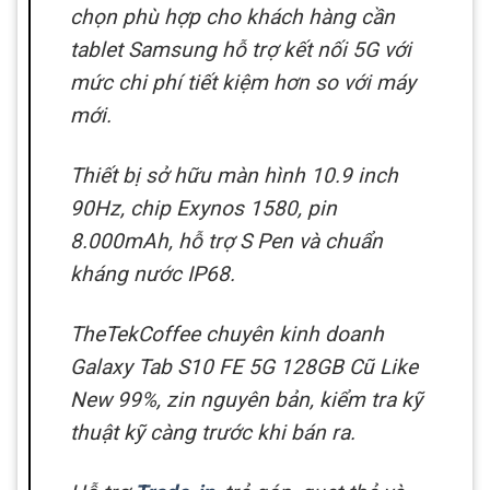
chọn phù hợp cho khách hàng cần
tablet Samsung hỗ trợ kết nối 5G với
mức chi phí tiết kiệm hơn so với máy
mới.
Thiết bị sở hữu màn hình 10.9 inch
90Hz, chip Exynos 1580, pin
8.000mAh, hỗ trợ S Pen và chuẩn
kháng nước IP68.
TheTekCoffee chuyên kinh doanh
Galaxy Tab S10 FE 5G 128GB Cũ Like
New 99%, zin nguyên bản, kiểm tra kỹ
thuật kỹ càng trước khi bán ra.