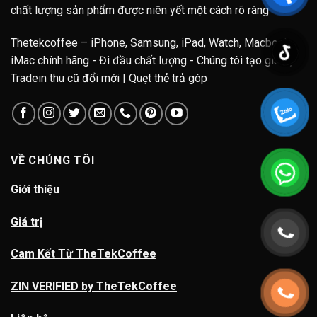
chất lượng sản phẩm được niên yết một cách rõ ràng
Thetekcoffee – iPhone, Samsung, iPad, Watch, Macbook,
iMac chính hãng - Đi đầu chất lượng - Chúng tôi tạo giá trị.
Tradein thu cũ đổi mới | Quẹt thẻ trả góp
VỀ CHÚNG TÔI
Giới thiệu
Giá trị
Cam Kết Từ TheTekCoffee
ZIN VERIFIED by TheTekCoffee