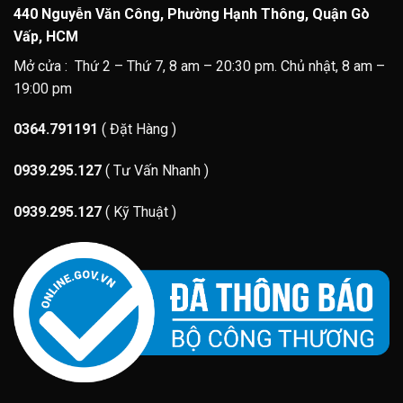
440 Nguyễn Văn Công, Phường Hạnh Thông, Quận Gò
Vấp, HCM
Mở cửa : Thứ 2 – Thứ 7, 8 am – 20:30 pm. Chủ nhật, 8 am –
19:00 pm
0364.791191
( Đặt Hàng )
0939.295.127
( Tư Vấn Nhanh )
0939.295.127
( Kỹ Thuật )