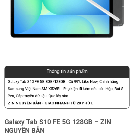
Thông tin sản phẩm
Galaxy Tab S10 FE 5G 8GB/128GB - Cũ 99% Like New, Chính hãng
Samsung Việt Nam SM-X526BL. Phụ kiện đi kèm nếu có : Hộp, Bút S
Pen, Cáp truyền dữ liệu, Que lấy sim.
ZIN NGUYÊN BẢN - GIAO NHANH TỪ 20 PHÚT.
Galaxy Tab S10 FE 5G 128GB – ZIN
NGUYÊN BẢN