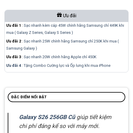
Ưu đãi
Ưu đãi 1
:
Sạc nhanh kèm cáp 45W chính hãng Samsung chỉ 449K khi
mua ( Galaxy Z Series, Galaxy S Series )
Ưu đãi 2
:
Sạc nhanh 25W chính hãng Samsung chỉ 250K khi mua (
Samsung Galaxy )
Ưu đãi 3
:
Sạc nhanh 20W chính hãng Apple chỉ 450K
Ưu đãi 4
: Tặng Combo Cường lực và Ốp lưng khi mua
iPhone
ĐẶC ĐIỂM NỔI BẬT
Galaxy S26 256GB Cũ
giúp tiết kiệm
chi phí đáng kể so với máy mới.