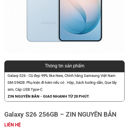
Thông tin sản phẩm
Galaxy S26 - Cũ đẹp 99% like New, Chính hãng Samsung Việt Nam
SM-S942B. Phụ kiện đi kèm nếu có : Hộp, Sách hướng dẫn, Que lấy
sim, Cáp USB Type-C.
ZIN NGUYÊN BẢN - GIAO NHANH TỪ 20 PHÚT.
Galaxy S26 256GB – ZIN NGUYÊN BẢN
LIÊN HỆ