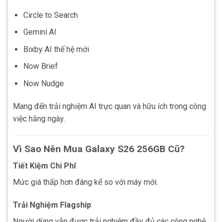
Circle to Search
Gemini AI
Bixby AI thế hệ mới
Now Brief
Now Nudge
Mang đến trải nghiệm AI trực quan và hữu ích trong công
việc hằng ngày.
Vì Sao Nên Mua Galaxy S26 256GB Cũ?
Tiết Kiệm Chi Phí
Mức giá thấp hơn đáng kể so với máy mới.
Trải Nghiệm Flagship
Người dùng vẫn được trải nghiệm đầy đủ các công nghệ