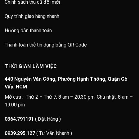
Chính sách thu cũ đổi mới
Quy trình giao hàng nhanh
Hướng dẫn thanh toán
Thanh toán thẻ tín dụng bằng QR Code
THỜI GIAN LÀM VIỆC
440 Nguyễn Văn Công, Phường Hạnh Thông, Quận Gò
Vấp, HCM
Mở cửa : Thứ 2 – Thứ 7, 8 am – 20:30 pm. Chủ nhật, 8 am –
19:00 pm
0364.791191
( Đặt Hàng )
0939.295.127
( Tư Vấn Nhanh )