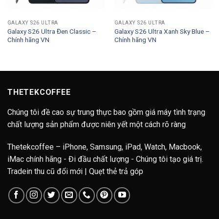
GALAXY S26 ULTRA
GALAXY S26 ULTRA
Galaxy S26 Ultra Đen Classic –
Galaxy S26 Ultra Xanh Sky Blue –
Chính hãng VN
Chính hãng VN
THETEKCOFFEE
Chúng tôi đề cao sự trung thực bao gồm giá máy tình trạng
chất lượng sản phẩm được niên yết một cách rõ ràng
Thetekcoffee – iPhone, Samsung, iPad, Watch, Macbook,
iMac chính hãng - Đi đầu chất lượng - Chúng tôi tạo giá trị.
Tradein thu cũ đổi mới | Quẹt thẻ trả góp