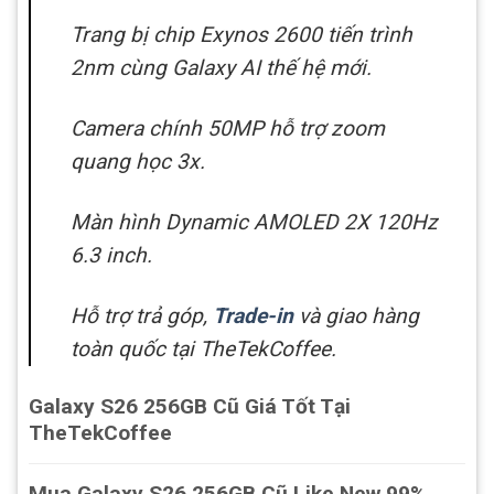
Trang bị chip Exynos 2600 tiến trình
2nm cùng Galaxy AI thế hệ mới.
Camera chính 50MP hỗ trợ zoom
quang học 3x.
Màn hình Dynamic AMOLED 2X 120Hz
6.3 inch.
Hỗ trợ trả góp,
Trade-in
và giao hàng
toàn quốc tại TheTekCoffee.
Galaxy S26 256GB Cũ Giá Tốt Tại
TheTekCoffee
Mua Galaxy S26 256GB Cũ Like New 99%