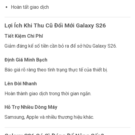
Hoàn tất giao dịch
Lợi Ích Khi Thu Cũ Đổi Mới Galaxy S26
Tiết Kiệm Chi Phí
Giảm đáng kể số tiền cần bỏ ra để sở hữu Galaxy S26.
Định Giá Minh Bạch
Báo giá rõ ràng theo tình trạng thực tế của thiết bị.
Lên Đời Nhanh
Hoàn thành giao dịch trong thời gian ngắn.
Hỗ Trợ Nhiều Dòng Máy
Samsung, Apple và nhiều thương hiệu khác.