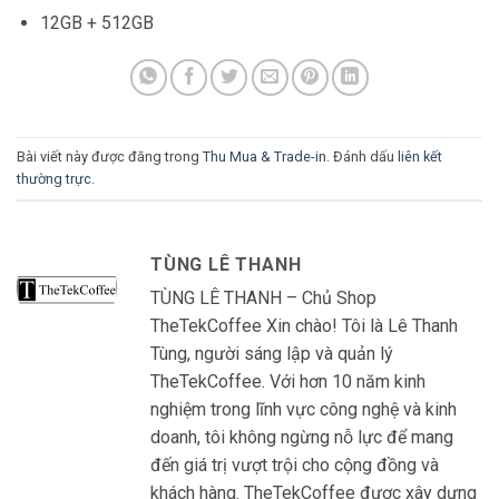
12GB + 512GB
Bài viết này được đăng trong
Thu Mua & Trade-in
. Đánh dấu
liên kết
thường trực
.
TÙNG LÊ THANH
TÙNG LÊ THANH – Chủ Shop
TheTekCoffee Xin chào! Tôi là Lê Thanh
Tùng, người sáng lập và quản lý
TheTekCoffee. Với hơn 10 năm kinh
nghiệm trong lĩnh vực công nghệ và kinh
doanh, tôi không ngừng nỗ lực để mang
đến giá trị vượt trội cho cộng đồng và
khách hàng. TheTekCoffee được xây dựng