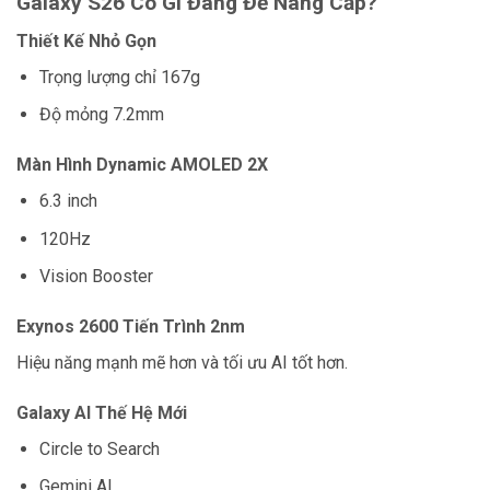
Galaxy S26 Có Gì Đáng Để Nâng Cấp?
Thiết Kế Nhỏ Gọn
Trọng lượng chỉ 167g
Độ mỏng 7.2mm
Màn Hình Dynamic AMOLED 2X
6.3 inch
120Hz
Vision Booster
Exynos 2600 Tiến Trình 2nm
Hiệu năng mạnh mẽ hơn và tối ưu AI tốt hơn.
Galaxy AI Thế Hệ Mới
Circle to Search
Gemini AI