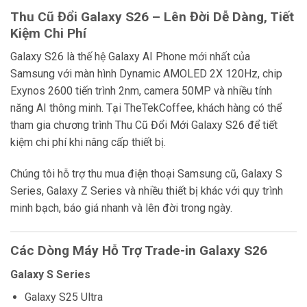
Thu Cũ Đổi Galaxy S26 – Lên Đời Dễ Dàng, Tiết
Kiệm Chi Phí
Galaxy S26 là thế hệ Galaxy AI Phone mới nhất của
Samsung với màn hình Dynamic AMOLED 2X 120Hz, chip
Exynos 2600 tiến trình 2nm, camera 50MP và nhiều tính
năng AI thông minh. Tại TheTekCoffee, khách hàng có thể
tham gia chương trình Thu Cũ Đổi Mới Galaxy S26 để tiết
kiệm chi phí khi nâng cấp thiết bị.
Chúng tôi hỗ trợ thu mua điện thoại Samsung cũ, Galaxy S
Series, Galaxy Z Series và nhiều thiết bị khác với quy trình
minh bạch, báo giá nhanh và lên đời trong ngày.
Các Dòng Máy Hỗ Trợ Trade-in Galaxy S26
Galaxy S Series
Galaxy S25 Ultra