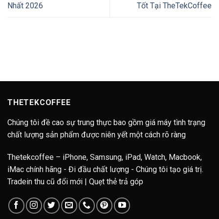
Nhất 2026
Tốt Tại TheTekCoffee
THETEKCOFFEE
Chúng tôi đề cao sự trung thực bao gồm giá máy tình trạng
chất lượng sản phẩm được niên yết một cách rõ ràng
Thetekcoffee – iPhone, Samsung, iPad, Watch, Macbook,
iMac chính hãng - Đi đầu chất lượng - Chúng tôi tạo giá trị.
Tradein thu cũ đổi mới | Quẹt thẻ trả góp