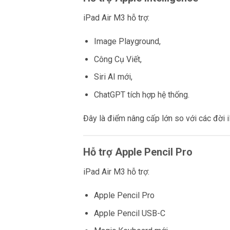
iPad Air M3 hỗ trợ:
Image Playground,
Công Cụ Viết,
Siri AI mới,
ChatGPT tích hợp hệ thống.
Đây là điểm nâng cấp lớn so với các đời i
Hỗ trợ Apple Pencil Pro
iPad Air M3 hỗ trợ:
Apple Pencil Pro
Apple Pencil USB-C