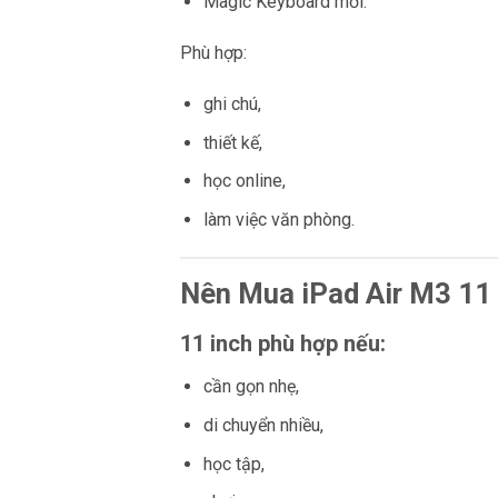
Magic Keyboard mới.
Phù hợp:
ghi chú,
thiết kế,
học online,
làm việc văn phòng.
Nên Mua iPad Air M3 11 
11 inch phù hợp nếu:
cần gọn nhẹ,
di chuyển nhiều,
học tập,