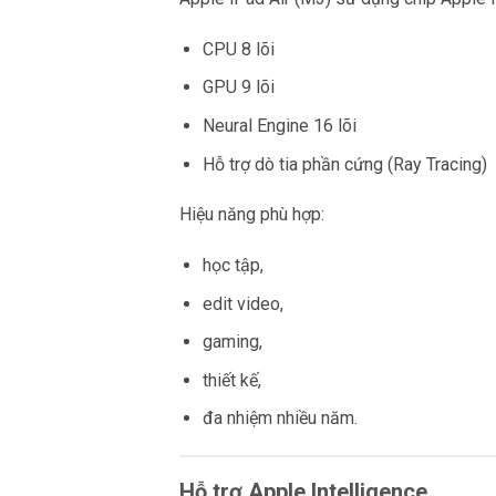
CPU 8 lõi
GPU 9 lõi
Neural Engine 16 lõi
Hỗ trợ dò tia phần cứng (Ray Tracing)
Hiệu năng phù hợp:
học tập,
edit video,
gaming,
thiết kế,
đa nhiệm nhiều năm.
Hỗ trợ Apple Intelligence