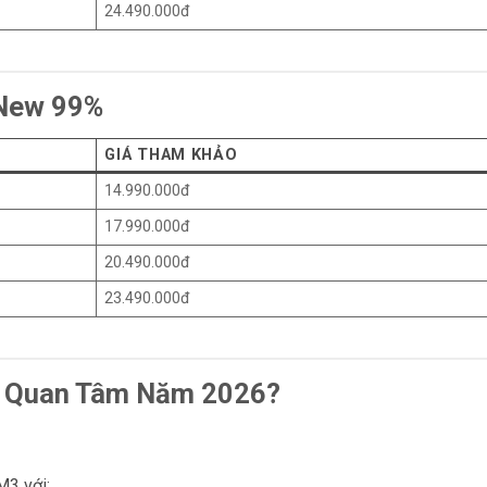
24.490.000đ
 New 99%
GIÁ THAM KHẢO
14.990.000đ
17.990.000đ
20.490.000đ
23.490.000đ
c Quan Tâm Năm 2026?
M3 với: