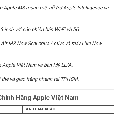
p Apple M3 mạnh mẽ, hỗ trợ Apple Intelligence và
3 inch với các phiên bản Wi-Fi và 5G.
 Air M3 New Seal chưa Active và máy Like New
g Apple Việt Nam và bản Mỹ LL/A.
ẹt thẻ và giao hàng nhanh tại TP.HCM.
 Chính Hãng Apple Việt Nam
GIÁ THAM KHẢO