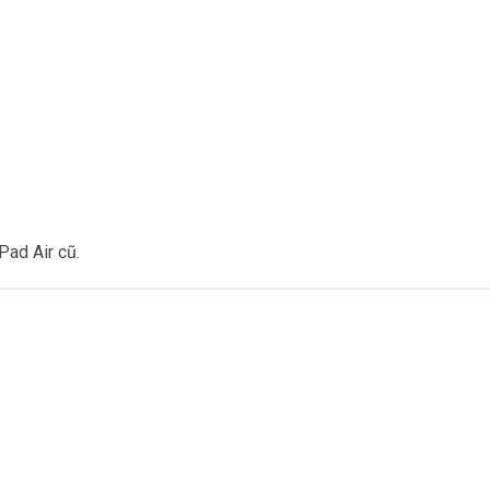
Pad Air cũ.