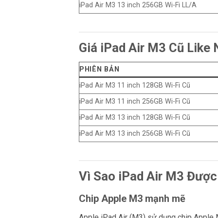
iPad Air M3 13 inch 256GB Wi-Fi LL/A
Giá iPad Air M3 Cũ Like
PHIÊN BẢN
iPad Air M3 11 inch 128GB Wi-Fi Cũ
iPad Air M3 11 inch 256GB Wi-Fi Cũ
iPad Air M3 13 inch 128GB Wi-Fi Cũ
iPad Air M3 13 inch 256GB Wi-Fi Cũ
Vì Sao iPad Air M3 Đượ
Chip Apple M3 mạnh mẽ
Apple iPad Air (M3) sử dụng chip Apple 