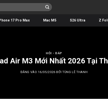
Phone 17 Pro Max
Mac M5
S26 Ultra
Z Fol
HỎI - ĐÁP
Pad Air M3 Mới Nhất 2026 Tại T
ĐĂNG VÀO
16/05/2026
BỞI
TÙNG LÊ THANH