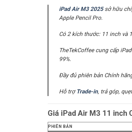
iPad Air M3 2025
sở hữu chi
Apple Pencil Pro.
Có 2 kích thước: 11 inch và 1
TheTekCoffee cung cấp iPad
99%.
Đầy đủ phiên bản Chính hãn
Hỗ trợ
Trade-in
, trả góp, qu
Giá iPad Air M3 11 inch
PHIÊN BẢN