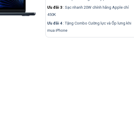
Ưu đãi 3
:
Sạc nhanh 20W chính hãng Apple chỉ
450K
Ưu đãi 4
: Tặng Combo Cường lực và Ốp lưng khi
mua
iPhone