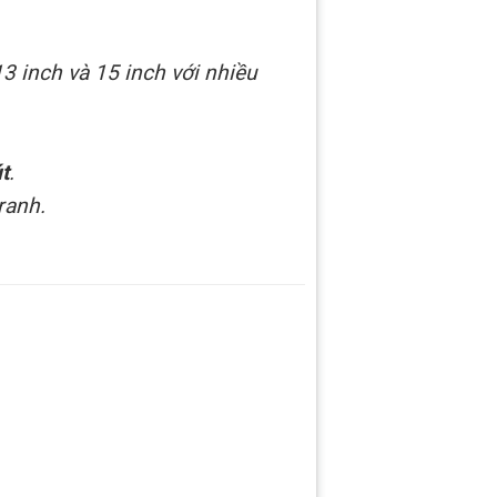
13 inch và 15 inch với nhiều
t
.
ranh.