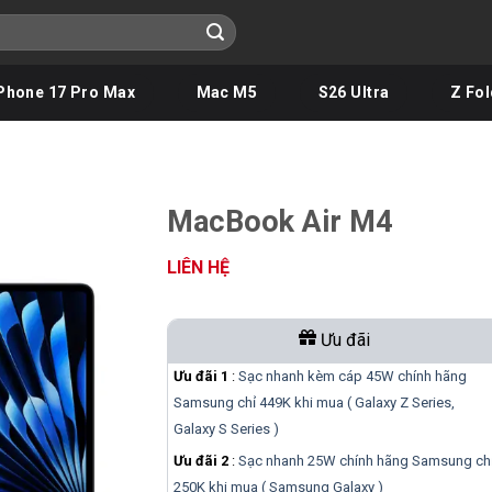
Phone 17 Pro Max
Mac M5
S26 Ultra
Z Fol
MacBook Air M4
LIÊN HỆ
Ưu đãi
Ưu đãi 1
:
Sạc nhanh kèm cáp 45W chính hãng
Samsung chỉ 449K khi mua ( Galaxy Z Series,
Galaxy S Series )
Ưu đãi 2
:
Sạc nhanh 25W chính hãng Samsung ch
250K khi mua ( Samsung Galaxy )