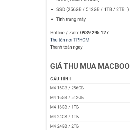
SSD (256GB / 512GB / 1TB / 2TB…)
Tình trạng máy
Hotline / Zalo:
0939.295.127
Thu tận nơi TP.HCM
Thanh toán ngay
GIÁ THU MUA MACBOO
CẤU HÌNH
M4 16GB / 256GB
M4 16GB / 512GB
M4 16GB / 1TB
M4 24GB / 1TB
M4 24GB / 2TB