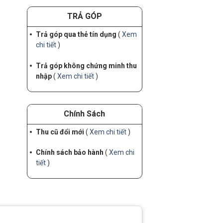
TRẢ GÓP
Trả góp qua thẻ tín dụng
(
Xem
chi tiết
)
Trả góp không chứng minh thu
nhập
(
Xem chi tiết
)
Chính Sách
Thu cũ đổi mới
(
Xem chi tiết
)
Chính sách bảo hành
(
Xem chi
tiết
)