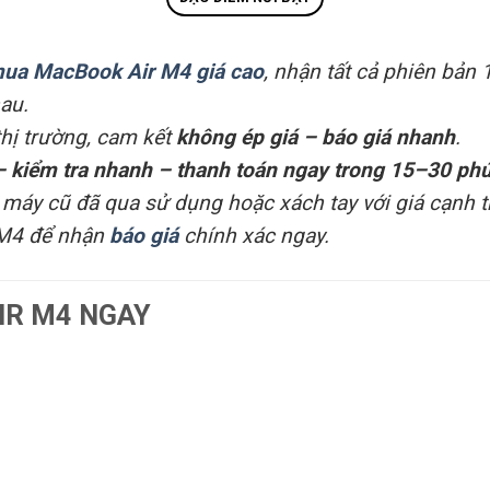
mua MacBook Air M4 giá cao
, nhận tất cả phiên bản 
au.
thị trường, cam kết
không ép giá – báo giá nhanh
.
– kiểm tra nhanh – thanh toán ngay trong 15–30 phú
máy cũ đã qua sử dụng hoặc xách tay với giá cạnh t
 M4 để nhận
báo giá
chính xác ngay.
IR M4 NGAY