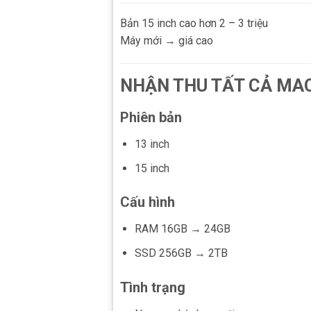
Bản 15 inch cao hơn 2 – 3 triệu
Máy mới → giá cao
NHẬN THU TẤT CẢ MA
Phiên bản
13 inch
15 inch
Cấu hình
RAM 16GB → 24GB
SSD 256GB → 2TB
Tình trạng