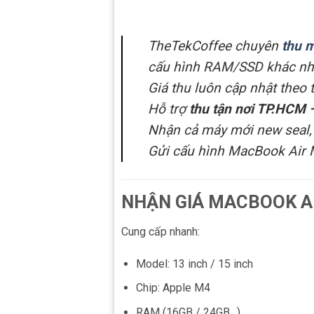
TheTekCoffee chuyên
thu 
cấu hình RAM/SSD khác nh
Giá thu luôn cập nhật theo 
Hỗ trợ
thu tận nơi TP.HCM 
Nhận cả máy mới new seal, 
Gửi cấu hình MacBook Air
NHẬN GIÁ MACBOOK A
Cung cấp nhanh:
Model: 13 inch / 15 inch
Chip: Apple M4
RAM (16GB / 24GB…)