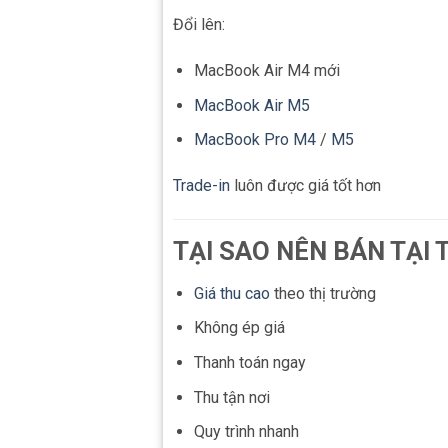
Đổi lên:
MacBook Air M4 mới
MacBook Air M5
MacBook Pro M4
/
M5
Trade-in
luôn được giá tốt hơn
TẠI SAO NÊN BÁN TẠI
Giá thu cao
theo thị trường
Không ép giá
Thanh toán ngay
Thu tận nơi
Quy trình nhanh