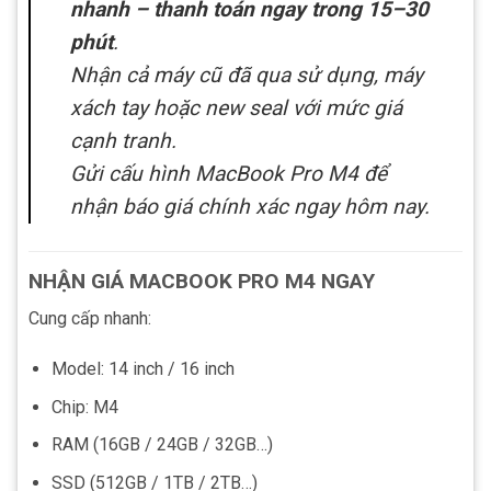
nhanh – thanh toán ngay trong 15–30
phút
.
Nhận cả máy cũ đã qua sử dụng, máy
xách tay hoặc new seal với mức giá
cạnh tranh.
Gửi cấu hình MacBook Pro M4 để
nhận báo giá chính xác ngay hôm nay.
NHẬN GIÁ MACBOOK PRO M4 NGAY
Cung cấp nhanh:
Model: 14 inch / 16 inch
Chip: M4
RAM (16GB / 24GB / 32GB…)
SSD (512GB / 1TB / 2TB…)