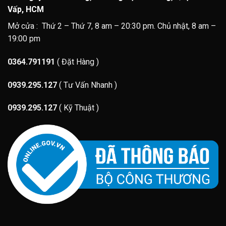
Vấp, HCM
Mở cửa : Thứ 2 – Thứ 7, 8 am – 20:30 pm. Chủ nhật, 8 am –
19:00 pm
0364.791191
( Đặt Hàng )
0939.295.127
( Tư Vấn Nhanh )
0939.295.127
( Kỹ Thuật )