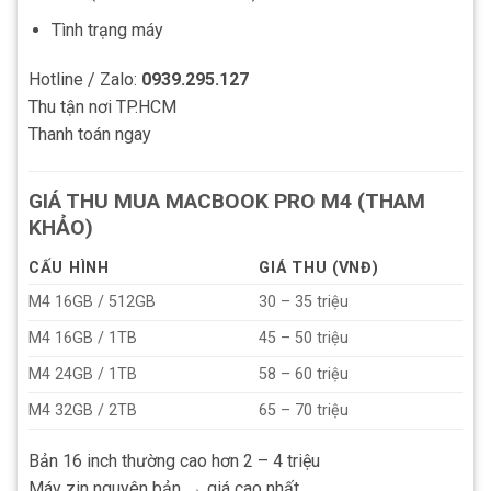
Tình trạng máy
Hotline / Zalo:
0939.295.127
Thu tận nơi TP.HCM
Thanh toán ngay
GIÁ THU MUA MACBOOK PRO M4 (THAM
KHẢO)
CẤU HÌNH
GIÁ THU (VNĐ)
M4 16GB / 512GB
30 – 35 triệu
M4 16GB / 1TB
45 – 50 triệu
M4 24GB / 1TB
58 – 60 triệu
M4 32GB / 2TB
65 – 70 triệu
Bản 16 inch thường cao hơn 2 – 4 triệu
Máy zin nguyên bản → giá cao nhất