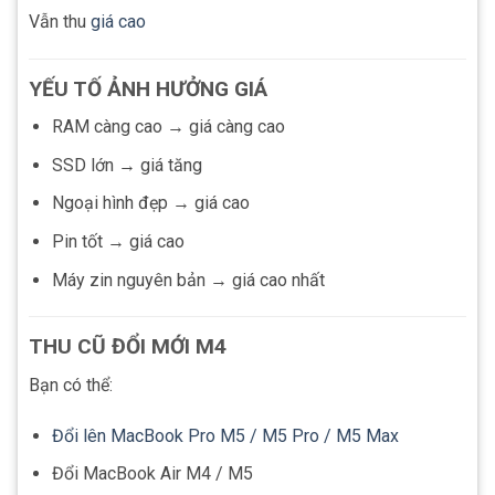
Vẫn thu
giá cao
YẾU TỐ ẢNH HƯỞNG GIÁ
RAM càng cao → giá càng cao
SSD lớn → giá tăng
Ngoại hình đẹp → giá cao
Pin tốt → giá cao
Máy zin nguyên bản → giá cao nhất
THU CŨ ĐỔI MỚI M4
Bạn có thể:
Đổi lên MacBook Pro M5 / M5 Pro / M5 Max
Đổi MacBook Air M4 / M5