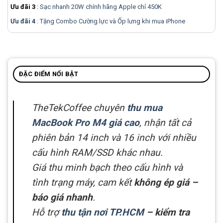
Ưu đãi 3
:
Sạc nhanh 20W chính hãng Apple chỉ 450K
Ưu đãi 4
: Tặng Combo Cường lực và Ốp lưng khi mua
iPhone
ĐẶC ĐIỂM NỔI BẬT
TheTekCoffee chuyên
thu mua
MacBook Pro M4 giá cao
, nhận tất cả
phiên bản 14 inch và 16 inch với nhiều
cấu hình RAM/SSD khác nhau.
Giá thu minh bạch theo cấu hình và
tình trạng máy, cam kết
không ép giá –
báo giá nhanh
.
Hỗ trợ
thu tận nơi TP.HCM
– kiểm tra