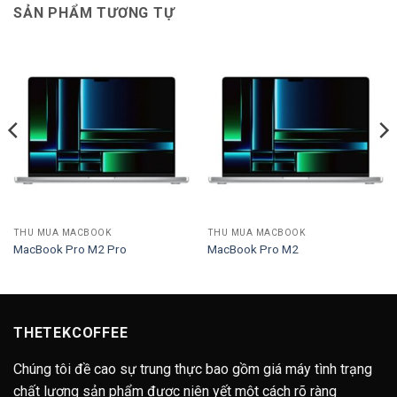
SẢN PHẨM TƯƠNG TỰ
THU MUA MACBOOK
THU MUA MACBOOK
MacBook Pro M2 Pro
MacBook Pro M2
THETEKCOFFEE
Chúng tôi đề cao sự trung thực bao gồm giá máy tình trạng
chất lượng sản phẩm được niên yết một cách rõ ràng