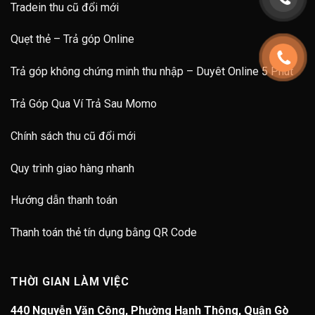
Tradein thu cũ đổi mới
Quẹt thẻ – Trả góp Online
Trả góp không chứng minh thu nhập – Duyêt Online 5 Phút
Trả Góp Qua Ví Trả Sau Momo
Chính sách thu cũ đổi mới
Quy trình giao hàng nhanh
Hướng dẫn thanh toán
Thanh toán thẻ tín dụng bằng QR Code
THỜI GIAN LÀM VIỆC
440 Nguyễn Văn Công, Phường Hạnh Thông, Quận Gò