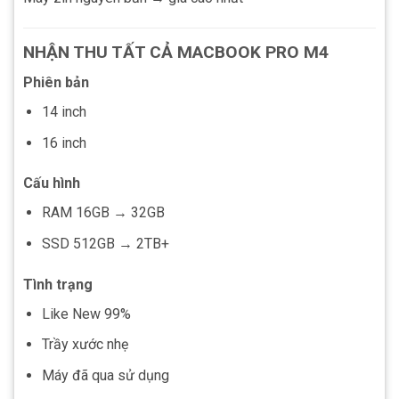
NHẬN THU TẤT CẢ MACBOOK PRO M4
Phiên bản
14 inch
16 inch
Cấu hình
RAM 16GB → 32GB
SSD 512GB → 2TB+
Tình trạng
Like New 99%
Trầy xước nhẹ
Máy đã qua sử dụng