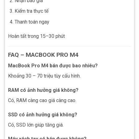
Nhận báo giá
Kiểm tra thực tế
Thanh toán ngay
Hoàn tất trong 15–30 phút
FAQ – MACBOOK PRO M4
MacBook Pro M4 bán được bao nhiêu?
Khoảng 30 – 70 triệu tùy cấu hình.
RAM có ảnh hưởng giá không?
Có, RAM càng cao giá càng cao.
SSD có ảnh hưởng giá không?
Có, SSD lớn giúp tăng giá.
Máy xách tay có bán được không?