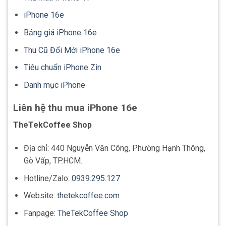
iPhone 16e
Bảng giá iPhone 16e
Thu Cũ Đổi Mới iPhone 16e
Tiêu chuẩn iPhone Zin
Danh mục iPhone
Liên hệ thu mua iPhone 16e
TheTekCoffee Shop
Địa chỉ: 440 Nguyễn Văn Công, Phường Hạnh Thông,
Gò Vấp, TP.HCM.
Hotline/Zalo:
0939.295.127
Website:
thetekcoffee.com
Fanpage:
TheTekCoffee Shop