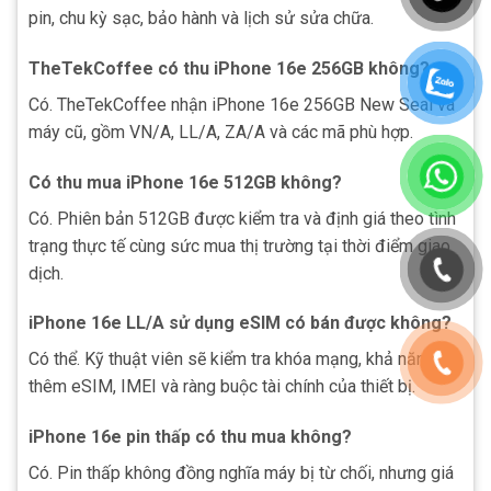
pin, chu kỳ sạc, bảo hành và lịch sử sửa chữa.
TheTekCoffee có thu iPhone 16e 256GB không?
Có. TheTekCoffee nhận iPhone 16e 256GB New Seal và
máy cũ, gồm VN/A, LL/A, ZA/A và các mã phù hợp.
Có thu mua iPhone 16e 512GB không?
Có. Phiên bản 512GB được kiểm tra và định giá theo tình
trạng thực tế cùng sức mua thị trường tại thời điểm giao
dịch.
iPhone 16e LL/A sử dụng eSIM có bán được không?
Có thể. Kỹ thuật viên sẽ kiểm tra khóa mạng, khả năng
thêm eSIM, IMEI và ràng buộc tài chính của thiết bị.
iPhone 16e pin thấp có thu mua không?
Có. Pin thấp không đồng nghĩa máy bị từ chối, nhưng giá