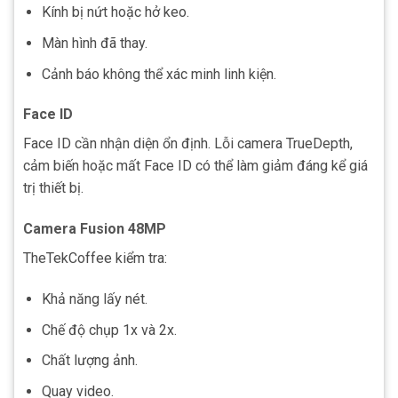
Kính bị nứt hoặc hở keo.
Màn hình đã thay.
Cảnh báo không thể xác minh linh kiện.
Face ID
Face ID cần nhận diện ổn định. Lỗi camera TrueDepth,
cảm biến hoặc mất Face ID có thể làm giảm đáng kể giá
trị thiết bị.
Camera Fusion 48MP
TheTekCoffee kiểm tra:
Khả năng lấy nét.
Chế độ chụp 1x và 2x.
Chất lượng ảnh.
Quay video.