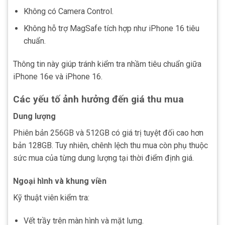
Không có Camera Control.
Không hỗ trợ MagSafe tích hợp như iPhone 16 tiêu
chuẩn.
Thông tin này giúp tránh kiểm tra nhầm tiêu chuẩn giữa
iPhone 16e và iPhone 16.
Các yếu tố ảnh hưởng đến giá thu mua
Dung lượng
Phiên bản 256GB và 512GB có giá trị tuyệt đối cao hơn
bản 128GB. Tuy nhiên, chênh lệch thu mua còn phụ thuộc
sức mua của từng dung lượng tại thời điểm định giá.
Ngoại hình và khung viền
Kỹ thuật viên kiểm tra:
Vết trầy trên màn hình và mặt lưng.