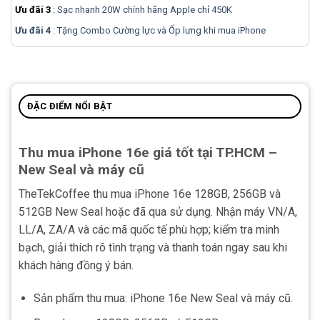
Ưu đãi 3
:
Sạc nhanh 20W chính hãng Apple chỉ 450K
Ưu đãi 4
: Tặng Combo Cường lực và Ốp lưng khi mua
iPhone
ĐẶC ĐIỂM NỔI BẬT
Thu mua iPhone 16e giá tốt tại TP.HCM –
New Seal và máy cũ
TheTekCoffee thu mua iPhone 16e 128GB, 256GB và
512GB New Seal hoặc đã qua sử dụng. Nhận máy VN/A,
LL/A, ZA/A và các mã quốc tế phù hợp; kiểm tra minh
bạch, giải thích rõ tình trạng và thanh toán ngay sau khi
khách hàng đồng ý bán.
Sản phẩm thu mua: iPhone 16e New Seal và máy cũ.