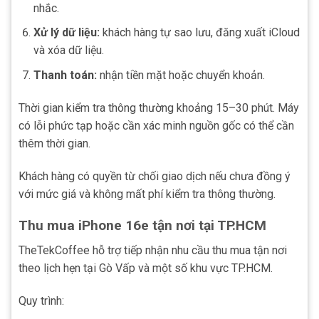
nhắc.
Xử lý dữ liệu:
khách hàng tự sao lưu, đăng xuất iCloud
và xóa dữ liệu.
Thanh toán:
nhận tiền mặt hoặc chuyển khoản.
Thời gian kiểm tra thông thường khoảng 15–30 phút. Máy
có lỗi phức tạp hoặc cần xác minh nguồn gốc có thể cần
thêm thời gian.
Khách hàng có quyền từ chối giao dịch nếu chưa đồng ý
với mức giá và không mất phí kiểm tra thông thường.
Thu mua iPhone 16e tận nơi tại TP.HCM
TheTekCoffee hỗ trợ tiếp nhận nhu cầu thu mua tận nơi
theo lịch hẹn tại Gò Vấp và một số khu vực TP.HCM.
Quy trình: