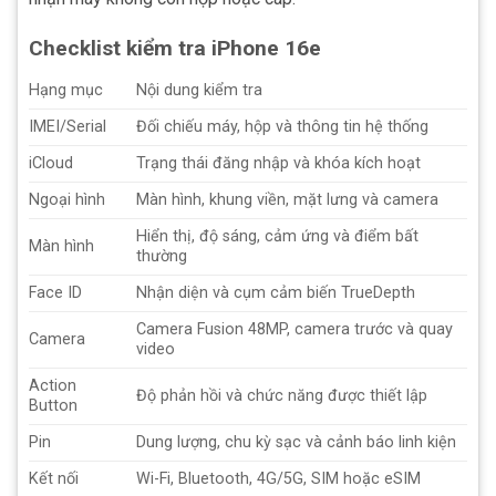
Checklist kiểm tra iPhone 16e
Hạng mục
Nội dung kiểm tra
IMEI/Serial
Đối chiếu máy, hộp và thông tin hệ thống
iCloud
Trạng thái đăng nhập và khóa kích hoạt
Ngoại hình
Màn hình, khung viền, mặt lưng và camera
Hiển thị, độ sáng, cảm ứng và điểm bất
Màn hình
thường
Face ID
Nhận diện và cụm cảm biến TrueDepth
Camera Fusion 48MP, camera trước và quay
Camera
video
Action
Độ phản hồi và chức năng được thiết lập
Button
Pin
Dung lượng, chu kỳ sạc và cảnh báo linh kiện
Kết nối
Wi-Fi, Bluetooth, 4G/5G, SIM hoặc eSIM