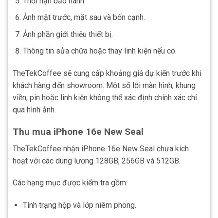
Thời hạn bảo hành.
Ảnh mặt trước, mặt sau và bốn cạnh.
Ảnh phần giới thiệu thiết bị.
Thông tin sửa chữa hoặc thay linh kiện nếu có.
TheTekCoffee sẽ cung cấp khoảng giá dự kiến trước khi
khách hàng đến showroom. Một số lỗi màn hình, khung
viền, pin hoặc linh kiện không thể xác định chính xác chỉ
qua hình ảnh.
Thu mua iPhone 16e New Seal
TheTekCoffee nhận iPhone 16e New Seal chưa kích
hoạt với các dung lượng 128GB, 256GB và 512GB.
Các hạng mục được kiểm tra gồm:
Tình trạng hộp và lớp niêm phong.