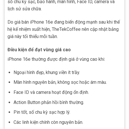
số chu kỳ sạc, bảo hành, màn hình, Face ID, camera và
lịch sử sửa chữa.
Do giá bán iPhone 16e đang biến động mạnh sau khi thế
hệ kế nhiệm xuất hiện, TheTekCoffee nên cập nhật bảng
giá này tối thiểu mỗi tuần.
Điều kiện để đạt vùng giá cao
iPhone 16e thường được định giá ở vùng cao khi:
Ngoại hình đẹp, khung viền ít trầy.
Màn hình nguyên bản, không sọc hoặc ám màu.
Face ID và camera hoạt động ổn định.
Action Button phản hồi bình thường.
Pin tốt, số chu kỳ sạc hợp lý.
Các linh kiện chính còn nguyên bản.