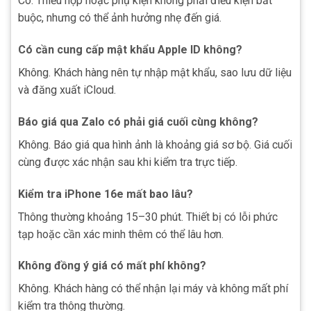
Có. Thiếu hộp hoặc phụ kiện không phải điều kiện bắt
buộc, nhưng có thể ảnh hưởng nhẹ đến giá.
Có cần cung cấp mật khẩu Apple ID không?
Không. Khách hàng nên tự nhập mật khẩu, sao lưu dữ liệu
và đăng xuất iCloud.
Báo giá qua Zalo có phải giá cuối cùng không?
Không. Báo giá qua hình ảnh là khoảng giá sơ bộ. Giá cuối
cùng được xác nhận sau khi kiểm tra trực tiếp.
Kiểm tra iPhone 16e mất bao lâu?
Thông thường khoảng 15–30 phút. Thiết bị có lỗi phức
tạp hoặc cần xác minh thêm có thể lâu hơn.
Không đồng ý giá có mất phí không?
Không. Khách hàng có thể nhận lại máy và không mất phí
kiểm tra thông thường.