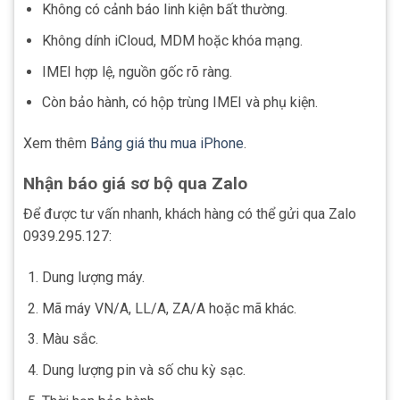
Không có cảnh báo linh kiện bất thường.
Không dính iCloud, MDM hoặc khóa mạng.
IMEI hợp lệ, nguồn gốc rõ ràng.
Còn bảo hành, có hộp trùng IMEI và phụ kiện.
Xem thêm
Bảng giá thu mua iPhone
.
Nhận báo giá sơ bộ qua Zalo
Để được tư vấn nhanh, khách hàng có thể gửi qua Zalo
0939.295.127:
Dung lượng máy.
Mã máy VN/A, LL/A, ZA/A hoặc mã khác.
Màu sắc.
Dung lượng pin và số chu kỳ sạc.