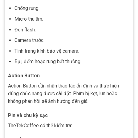
Chống rung.
Micro thu âm.
Đèn flash.
Camera trước.
Tình trạng kính bảo vệ camera.
Bụi, đốm hoặc rung bất thường.
Action Button
Action Button cần nhận thao tác ổn định và thực hiện
đúng chức năng được cài đặt. Phím bị kẹt, lún hoặc
không phản hồi sẽ ảnh hưởng đến giá.
Pin và chu kỳ sạc
TheTekCoffee có thể kiểm tra: