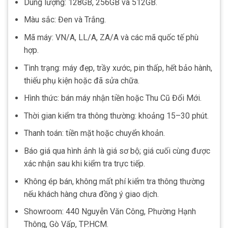
Dung lượng: 128GB, 256GB và 512GB.
Màu sắc: Đen và Trắng.
Mã máy: VN/A, LL/A, ZA/A và các mã quốc tế phù
hợp.
Tình trạng: máy đẹp, trầy xước, pin thấp, hết bảo hành,
thiếu phụ kiện hoặc đã sửa chữa.
Hình thức: bán máy nhận tiền hoặc Thu Cũ Đổi Mới.
Thời gian kiểm tra thông thường: khoảng 15–30 phút.
Thanh toán: tiền mặt hoặc chuyển khoản.
Báo giá qua hình ảnh là giá sơ bộ; giá cuối cùng được
xác nhận sau khi kiểm tra trực tiếp.
Không ép bán, không mất phí kiểm tra thông thường
nếu khách hàng chưa đồng ý giao dịch.
Showroom: 440 Nguyễn Văn Công, Phường Hạnh
Thông, Gò Vấp, TP.HCM.