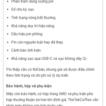
Phần trăm dung lượng pin.
Số chu kỳ sạc.
Tình trạng nóng bất thường.
Khả năng duy trì hiệu năng.
Dấu hiệu pin phồng.
Pin còn nguyên bản hay đã thay.
Cảnh báo linh kiện.
Khả năng sạc qua USB-C và sạc không dây Qi.
Pin thấp vẫn có thể bán, nhưng giá sẽ được điều chỉnh
theo tình trạng và chi phí xử lý dự kiến.
Bảo hành, hộp và phụ kiện
Máy còn bảo hành, có hộp trùng IMEI và phụ kiện phù
hợp thường thuận lợi hơn khi định giá. TheTekCoffee vẫn
nhận máy không còn hộp hoặc cáp.