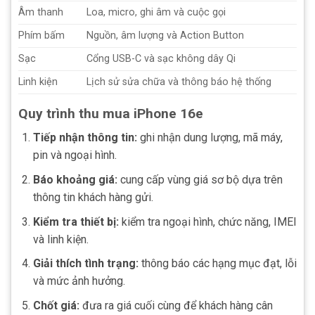
Âm thanh
Loa, micro, ghi âm và cuộc gọi
Phím bấm
Nguồn, âm lượng và Action Button
Sạc
Cổng USB-C và sạc không dây Qi
Linh kiện
Lịch sử sửa chữa và thông báo hệ thống
Quy trình thu mua iPhone 16e
Tiếp nhận thông tin:
ghi nhận dung lượng, mã máy,
pin và ngoại hình.
Báo khoảng giá:
cung cấp vùng giá sơ bộ dựa trên
thông tin khách hàng gửi.
Kiểm tra thiết bị:
kiểm tra ngoại hình, chức năng, IMEI
và linh kiện.
Giải thích tình trạng:
thông báo các hạng mục đạt, lỗi
và mức ảnh hưởng.
Chốt giá:
đưa ra giá cuối cùng để khách hàng cân