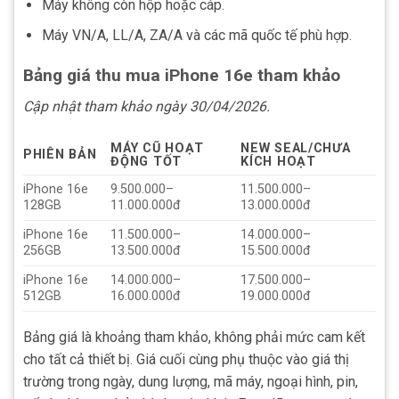
Máy không còn hộp hoặc cáp.
Máy VN/A, LL/A, ZA/A và các mã quốc tế phù hợp.
Bảng giá thu mua iPhone 16e tham khảo
Cập nhật tham khảo ngày 30/04/2026.
MÁY CŨ HOẠT
NEW SEAL/CHƯA
PHIÊN BẢN
ĐỘNG TỐT
KÍCH HOẠT
iPhone 16e
9.500.000–
11.500.000–
128GB
11.000.000đ
13.000.000đ
iPhone 16e
11.500.000–
14.000.000–
256GB
13.500.000đ
15.500.000đ
iPhone 16e
14.000.000–
17.500.000–
512GB
16.000.000đ
19.000.000đ
Bảng giá là khoảng tham khảo, không phải mức cam kết
cho tất cả thiết bị. Giá cuối cùng phụ thuộc vào giá thị
trường trong ngày, dung lượng, mã máy, ngoại hình, pin,