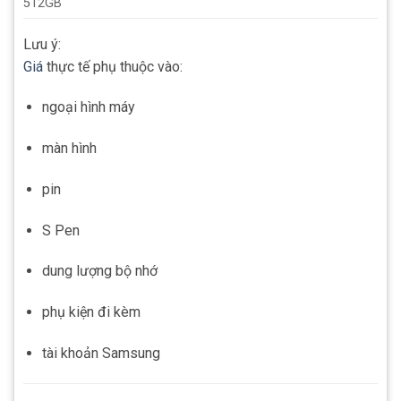
512GB
Lưu ý:
Giá
thực tế phụ thuộc vào:
ngoại hình máy
màn hình
pin
S Pen
dung lượng bộ nhớ
phụ kiện đi kèm
tài khoản Samsung