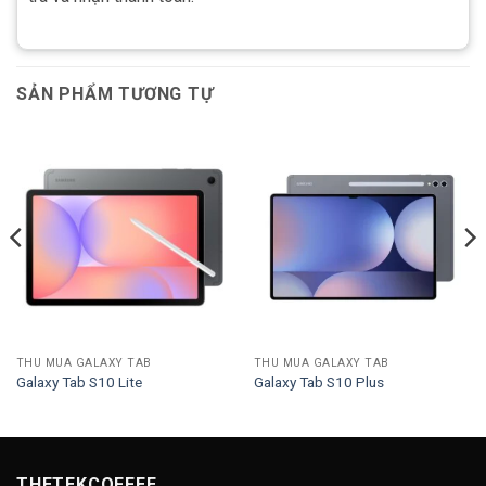
SẢN PHẨM TƯƠNG TỰ
THU MUA GALAXY TAB
THU MUA GALAXY TAB
Galaxy Tab S10 Lite
Galaxy Tab S10 Plus
THETEKCOFFEE