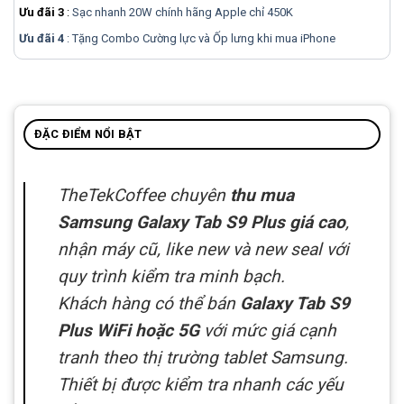
Ưu đãi 3
:
Sạc nhanh 20W chính hãng Apple chỉ 450K
Ưu đãi 4
: Tặng Combo Cường lực và Ốp lưng khi mua
iPhone
ĐẶC ĐIỂM NỔI BẬT
TheTekCoffee chuyên
thu mua
Samsung Galaxy Tab S9 Plus giá cao
,
nhận máy cũ, like new và new seal với
quy trình kiểm tra minh bạch.
Khách hàng có thể bán
Galaxy Tab S9
Plus WiFi hoặc 5G
với mức giá cạnh
tranh theo thị trường tablet Samsung.
Thiết bị được kiểm tra nhanh các yếu