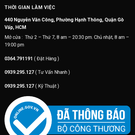
THỜI GIAN LÀM VIỆC
440 Nguyễn Văn Công, Phường Hạnh Thông, Quận Gò
Vấp, HCM
Mở cửa : Thứ 2 – Thứ 7, 8 am – 20:30 pm. Chủ nhật, 8 am –
19:00 pm
0364.791191
( Đặt Hàng )
0939.295.127
( Tư Vấn Nhanh )
0939.295.127
( Kỹ Thuật )