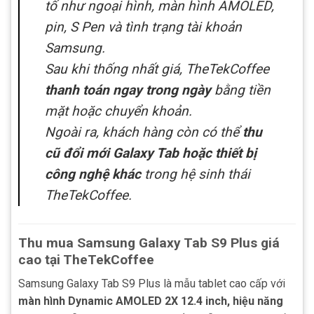
tố như ngoại hình, màn hình AMOLED,
pin, S Pen và tình trạng tài khoản
Samsung.
Sau khi thống nhất giá, TheTekCoffee
thanh toán ngay trong ngày
bằng tiền
mặt hoặc chuyển khoản.
Ngoài ra, khách hàng còn có thể
thu
cũ đổi mới Galaxy Tab hoặc thiết bị
công nghệ khác
trong hệ sinh thái
TheTekCoffee.
Thu mua Samsung Galaxy Tab S9 Plus giá
cao tại TheTekCoffee
Samsung Galaxy Tab S9 Plus là mẫu tablet cao cấp với
màn hình Dynamic AMOLED 2X 12.4 inch, hiệu năng