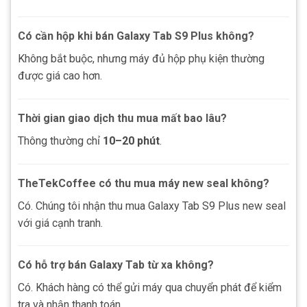
Có cần hộp khi bán Galaxy Tab S9 Plus không?
Không bắt buộc, nhưng máy đủ hộp phụ kiện thường
được giá cao hơn.
Thời gian giao dịch thu mua mất bao lâu?
Thông thường chỉ
10–20 phút
.
TheTekCoffee có thu mua máy new seal không?
Có. Chúng tôi nhận thu mua Galaxy Tab S9 Plus new seal
với giá cạnh tranh.
Có hỗ trợ bán Galaxy Tab từ xa không?
Có. Khách hàng có thể gửi máy qua chuyển phát để kiểm
tra và nhận thanh toán.