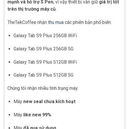
mạnh và hỗ trợ S Pen
, vì vậy thiết bị vẫn giữ
giá trị tốt
trên thị trường máy cũ
.
TheTekCoffee nhận
thu mua
các phiên bản phổ biến:
Galaxy Tab S9 Plus 256GB WiFi
Galaxy Tab S9 Plus 256GB 5G
Galaxy Tab S9 Plus 512GB WiFi
Galaxy Tab S9 Plus 512GB 5G
Chúng tôi nhận nhiều tình trạng máy:
Máy
new seal chưa kích hoạt
Máy
like new 99%
Máy
đã qua sử dụng