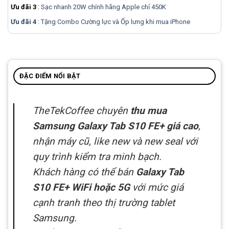
Ưu đãi 3
:
Sạc nhanh 20W chính hãng Apple chỉ 450K
Ưu đãi 4
: Tặng Combo Cường lực và Ốp lưng khi mua
iPhone
ĐẶC ĐIỂM NỔI BẬT
TheTekCoffee chuyên
thu mua
Samsung Galaxy Tab S10 FE+ giá cao
,
nhận máy cũ, like new và new seal với
quy trình kiểm tra minh bạch.
Khách hàng có thể bán
Galaxy Tab
S10 FE+ WiFi hoặc 5G
với mức giá
cạnh tranh theo thị trường tablet
Samsung.