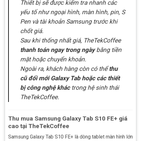
Thiết bị sẽ được kiểm tra nhanh các
yếu tố như ngoại hình, màn hình, pin, S
Pen và tài khoản Samsung trước khi
chốt giá.
Sau khi thống nhất giá, TheTekCoffee
thanh toán ngay trong ngày
bằng tiền
mặt hoặc chuyển khoản.
Ngoài ra, khách hàng còn có thể
thu
cũ đổi mới Galaxy Tab hoặc các thiết
bị công nghệ khác
trong hệ sinh thái
TheTekCoffee.
Thu mua Samsung Galaxy Tab S10 FE+ giá
cao tại TheTekCoffee
Samsung Galaxy Tab S10 FE+ là dòng tablet màn hình lớn