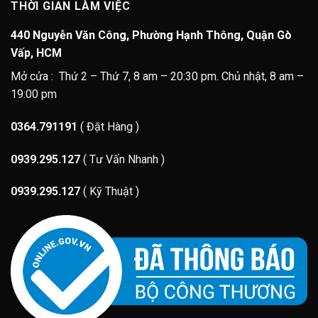
THỜI GIAN LÀM VIỆC
440 Nguyễn Văn Công, Phường Hạnh Thông, Quận Gò
Vấp, HCM
Mở cửa : Thứ 2 – Thứ 7, 8 am – 20:30 pm. Chủ nhật, 8 am –
19:00 pm
0364.791191
( Đặt Hàng )
0939.295.127
( Tư Vấn Nhanh )
0939.295.127
( Kỹ Thuật )