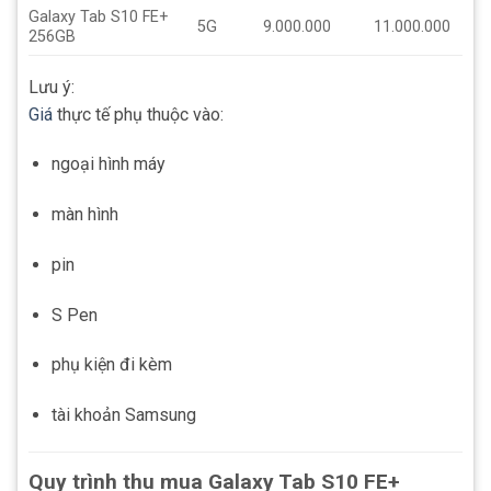
Galaxy Tab S10 FE+
5G
9.000.000
11.000.000
256GB
Lưu ý:
Giá
thực tế phụ thuộc vào:
ngoại hình máy
màn hình
pin
S Pen
phụ kiện đi kèm
tài khoản Samsung
Quy trình thu mua Galaxy Tab S10 FE+