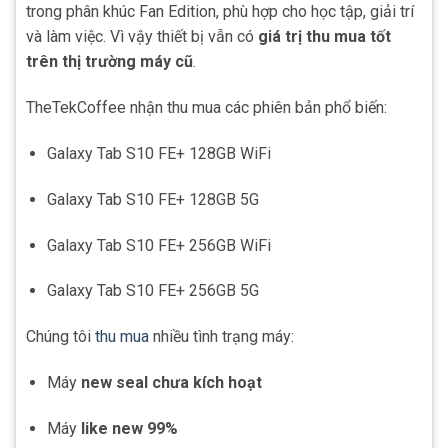
trong phân khúc Fan Edition, phù hợp cho học tập, giải trí
và làm việc. Vì vậy thiết bị vẫn có
giá trị thu mua tốt
trên thị trường máy cũ
.
TheTekCoffee nhận thu mua các phiên bản phổ biến:
Galaxy Tab S10 FE+ 128GB WiFi
Galaxy Tab S10 FE+ 128GB 5G
Galaxy Tab S10 FE+ 256GB WiFi
Galaxy Tab S10 FE+ 256GB 5G
Chúng tôi
thu mua
nhiều tình trạng máy:
Máy
new seal chưa kích hoạt
Máy
like new 99%