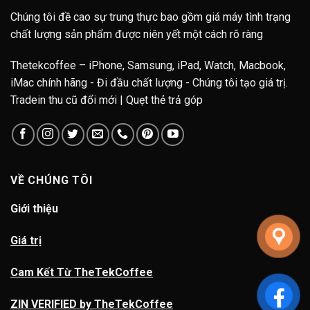
Chúng tôi đề cao sự trung thực bao gồm giá máy tình trạng
chất lượng sản phẩm được niên yết một cách rõ ràng
Thetekcoffee – iPhone, Samsung, iPad, Watch, Macbook,
iMac chính hãng - Đi đầu chất lượng - Chúng tôi tạo giá trị.
Tradein thu cũ đổi mới | Quẹt thẻ trả góp
VỀ CHÚNG TÔI
Giới thiệu
Giá trị
Cam Kết Từ TheTekCoffee
ZIN VERIFIED by TheTekCoffee