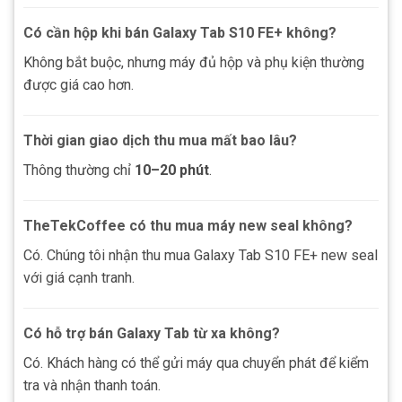
Có cần hộp khi bán Galaxy Tab S10 FE+ không?
Không bắt buộc, nhưng máy đủ hộp và phụ kiện thường
được giá cao hơn.
Thời gian giao dịch thu mua mất bao lâu?
Thông thường chỉ
10–20 phút
.
TheTekCoffee có thu mua máy new seal không?
Có. Chúng tôi nhận thu mua Galaxy Tab S10 FE+ new seal
với giá cạnh tranh.
Có hỗ trợ bán Galaxy Tab từ xa không?
Có. Khách hàng có thể gửi máy qua chuyển phát để kiểm
tra và nhận thanh toán.