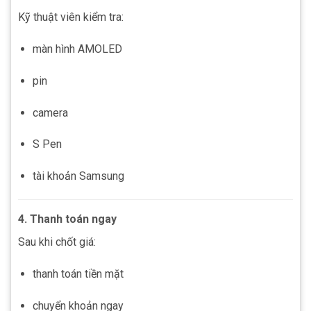
Kỹ thuật viên kiểm tra:
màn hình AMOLED
pin
camera
S Pen
tài khoản Samsung
4. Thanh toán ngay
Sau khi chốt giá:
thanh toán tiền mặt
chuyển khoản ngay