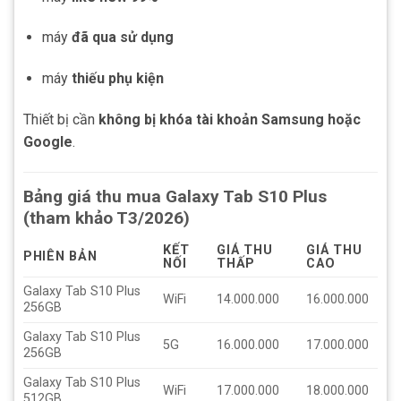
máy
đã qua sử dụng
máy
thiếu phụ kiện
Thiết bị cần
không bị khóa tài khoản Samsung hoặc
Google
.
Bảng giá thu mua Galaxy Tab S10 Plus
(tham khảo T3/2026)
KẾT
GIÁ THU
GIÁ THU
PHIÊN BẢN
NỐI
THẤP
CAO
Galaxy Tab S10 Plus
WiFi
14.000.000
16.000.000
256GB
Galaxy Tab S10 Plus
5G
16.000.000
17.000.000
256GB
Galaxy Tab S10 Plus
WiFi
17.000.000
18.000.000
512GB