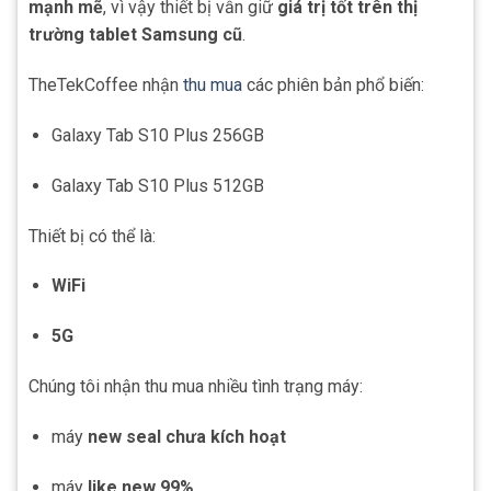
mạnh mẽ
, vì vậy thiết bị vẫn giữ
giá trị tốt trên thị
trường tablet Samsung cũ
.
TheTekCoffee nhận
thu mua
các phiên bản phổ biến:
Galaxy Tab S10 Plus 256GB
Galaxy Tab S10 Plus 512GB
Thiết bị có thể là:
WiFi
5G
Chúng tôi nhận thu mua nhiều tình trạng máy:
máy
new seal chưa kích hoạt
máy
like new 99%