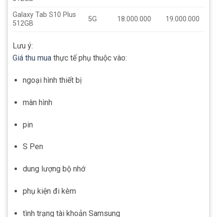
Galaxy Tab S10 Plus
5G
18.000.000
19.000.000
512GB
Lưu ý:
Giá thu mua
thực tế phụ thuộc vào:
ngoại hình thiết bị
màn hình
pin
S Pen
dung lượng bộ nhớ
phụ kiện đi kèm
tình trạng tài khoản Samsung