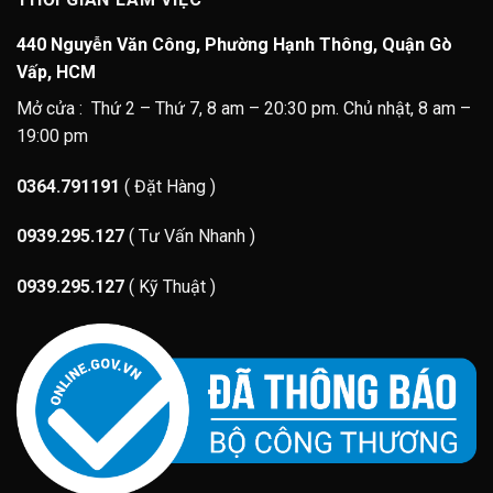
440 Nguyễn Văn Công, Phường Hạnh Thông, Quận Gò
Vấp, HCM
Mở cửa : Thứ 2 – Thứ 7, 8 am – 20:30 pm. Chủ nhật, 8 am –
19:00 pm
0364.791191
( Đặt Hàng )
0939.295.127
( Tư Vấn Nhanh )
0939.295.127
( Kỹ Thuật )