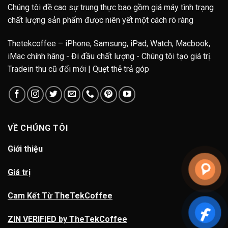
Chúng tôi đề cao sự trung thực bao gồm giá máy tình trạng
chất lượng sản phẩm được niên yết một cách rõ ràng
Thetekcoffee – iPhone, Samsung, iPad, Watch, Macbook,
iMac chính hãng - Đi đầu chất lượng - Chúng tôi tạo giá trị.
Tradein thu cũ đổi mới | Quẹt thẻ trả góp
VỀ CHÚNG TÔI
Giới thiệu
Giá trị
Cam Kết Từ TheTekCoffee
ZIN VERIFIED by TheTekCoffee