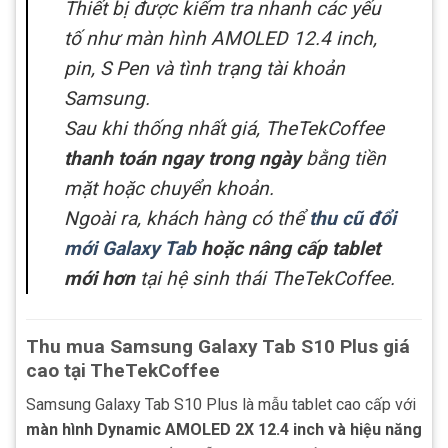
Thiết bị được kiểm tra nhanh các yếu
tố như màn hình AMOLED 12.4 inch,
pin, S Pen và tình trạng tài khoản
Samsung.
Sau khi thống nhất giá, TheTekCoffee
thanh toán ngay trong ngày
bằng tiền
mặt hoặc chuyển khoản.
Ngoài ra, khách hàng có thể
thu cũ đổi
mới Galaxy Tab
hoặc nâng cấp tablet
mới hơn
tại hệ sinh thái TheTekCoffee.
Thu mua Samsung Galaxy Tab S10 Plus giá
cao tại TheTekCoffee
Samsung Galaxy Tab S10 Plus là mẫu tablet cao cấp với
màn hình Dynamic AMOLED 2X 12.4 inch và hiệu năng