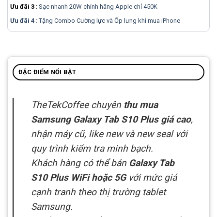
Ưu đãi 3
:
Sạc nhanh 20W chính hãng Apple chỉ 450K
Ưu đãi 4
: Tặng Combo Cường lực và Ốp lưng khi mua
iPhone
ĐẶC ĐIỂM NỔI BẬT
TheTekCoffee chuyên
thu mua
Samsung Galaxy Tab S10 Plus giá cao
,
nhận máy cũ, like new và new seal với
quy trình kiểm tra minh bạch.
Khách hàng có thể bán
Galaxy Tab
S10 Plus WiFi hoặc 5G
với mức giá
cạnh tranh theo thị trường tablet
Samsung.