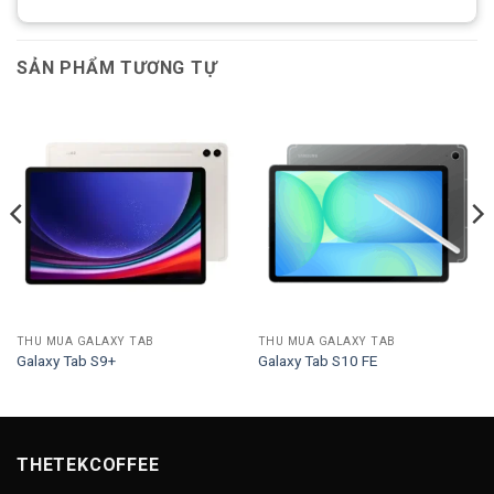
SẢN PHẨM TƯƠNG TỰ
THU MUA GALAXY TAB
THU MUA GALAXY TAB
Galaxy Tab S9+
Galaxy Tab S10 FE
THETEKCOFFEE