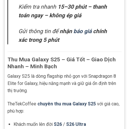
Kiểm tra nhanh
15–30 phút – thanh
toán ngay – không ép giá
Gửi thông tin để
nhận
báo giá
chính
xác trong 5 phút
Thu Mua Galaxy S25 – Giá Tốt – Giao Dịch
Nhanh – Minh Bạch
Galaxy S25 là dòng flagship nhỏ gọn với Snapdragon 8
Elite for Galaxy, hiệu năng mạnh và giữ giá ổn định trên
thị trường.
TheTekCoffee
chuyên thu mua Galaxy S25
với giá cao,
phù hợp:
Khách muốn lên đời
S26
/
S26 Ultra