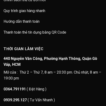
Quy trình giao hàng nhanh
Hướng dẫn thanh toán
Thanh toán thẻ tín dụng bằng QR Code
THỜI GIAN LÀM VIỆC
440 Nguyễn Văn Công, Phường Hạnh Thông, Quận Gò
Vấp, HCM
Mở cửa : Thứ 2 – Thứ 7, 8 am – 20:30 pm. Chủ nhật, 8 am –
19:00 pm
0364.791191
( Đặt Hàng )
0939.295.127
( Tư Vấn Nhanh )