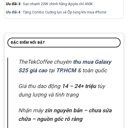
Ưu đãi 3
:
Sạc nhanh 20W chính hãng Apple chỉ 450K
Ưu đãi 4
: Tặng Combo Cường lực và Ốp lưng khi mua
iPhone
ĐẶC ĐIỂM NỔI BẬT
TheTekCoffee chuyên
thu mua Galaxy
S25 giá cao
tại
TP.HCM
& toàn quốc
Giá thu dao động
14 – 24+ triệu
tùy
dung lượng và tình trạng
Nhận máy
zin nguyên bản – chưa sửa
chữa – nguồn gốc rõ ràng