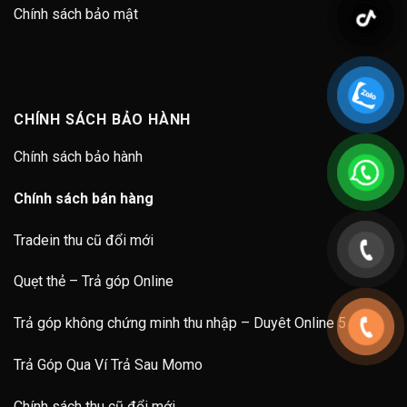
Chính sách bảo mật
CHÍNH SÁCH BẢO HÀNH
Chính sách bảo hành
Chính sách bán hàng
Tradein thu cũ đổi mới
Quẹt thẻ – Trả góp Online
Trả góp không chứng minh thu nhập – Duyêt Online 5 Phút
Trả Góp Qua Ví Trả Sau Momo
Chính sách thu cũ đổi mới