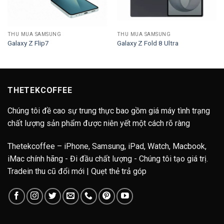
THU MUA SAMSUNG
THU MUA SAMSUNG
Galaxy Z Flip7
Galaxy Z Fold 8 Ultra
THETEKCOFFEE
Chúng tôi đề cao sự trung thực bao gồm giá máy tình trạng
chất lượng sản phẩm được niên yết một cách rõ ràng
Thetekcoffee – iPhone, Samsung, iPad, Watch, Macbook,
iMac chính hãng - Đi đầu chất lượng - Chúng tôi tạo giá trị.
Tradein thu cũ đổi mới | Quẹt thẻ trả góp